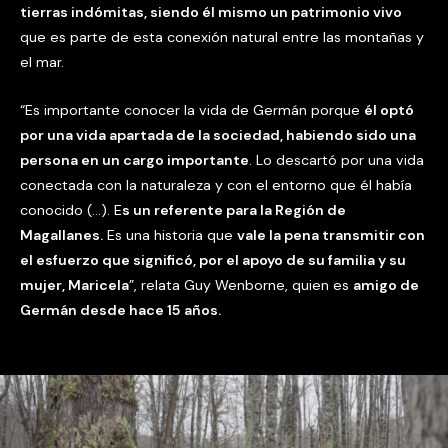
tierras indómitas, siendo él mismo un patrimonio vivo
que es parte de esta conexión natural entre las montañas y
el mar.
“Es importante conocer la vida de Germán porque
él optó
por una vida apartada de la sociedad, habiendo sido una
persona en un cargo importante
. Lo descartó por una vida
conectada con la naturaleza y con el entorno que él había
conocido (…). E
s un referente para la Región de
Magallanes.
Es una historia que
vale la pena transmitir con
el esfuerzo que significó, por el apoyo de su familia y su
mujer, Maricela
”, relata Guy Wenborne, quien es
amigo de
Germán desde hace 15 años.