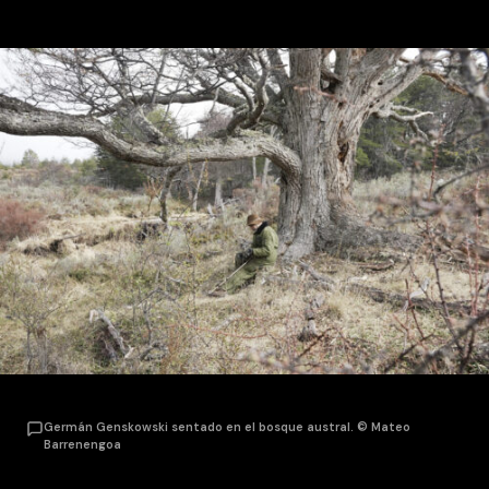
Germán Genskowski sentado en el bosque austral. © Mateo
Barrenengoa