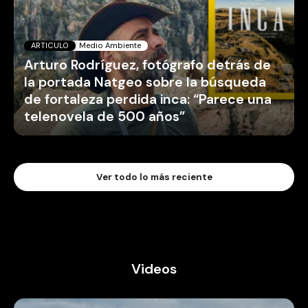
ARTICULO
Medio Ambiente
Arturo Rodríguez, fotógrafo detrás de
la portada Natgeo sobre la búsqueda
de fortaleza perdida inca: “Parece una
telenovela de 500 años”
Ver todo lo más reciente
Videos