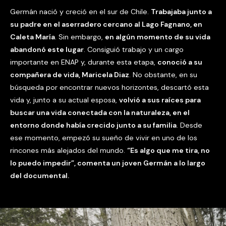
Germán nació y creció en el sur de Chile.
Trabajaba junto a
su padre en el aserradero cercano al Lago Fagnano, en
Caleta María
. Sin embargo,
en algún momento de su vida
abandonó este lugar
. Consiguió trabajo y un cargo
importante en ENAP y, durante esta etapa,
conoció a su
compañera de vida, Maricela Diaz
. No obstante, en su
búsqueda por encontrar nuevos horizontes, descartó esta
vida y, junto a su actual esposa,
volvió a sus raíces para
buscar una vida conectada con la naturaleza, en el
entorno donde había crecido junto a su familia
. Desde
ese momento, empezó su sueño de vivir en uno de los
rincones más alejados del mundo.
“Es algo que me tira, no
lo puedo impedir”, comenta un joven Germán a lo largo
del documental.