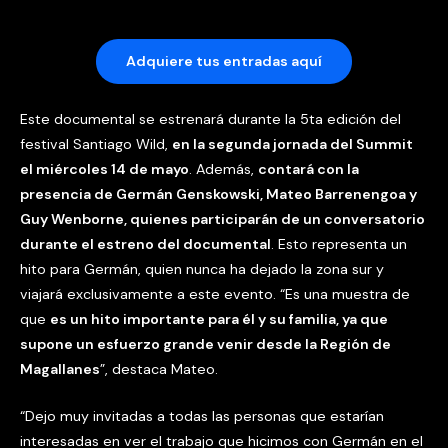
Adquiere tus entradas aquí
Este documental se estrenará durante la 5ta edición del
festival Santiago Wild,
en la segunda jornada del Summit
el miércoles 14 de mayo
. Además,
contará con la
presencia de Germán Genskowski, Mateo Barrenengoa y
Guy Wenborne, quienes participarán de un conversatorio
durante el estreno del documental
. Esto representa un
hito para Germán, quien nunca ha dejado la zona sur y
viajará exclusivamente a este evento. “Es una muestra de
que
es un hito importante para él y su familia, ya que
supone un esfuerzo grande venir desde la Región de
Magallanes
”, destaca Mateo.
“Dejo muy invitadas a todas las personas que estarían
interesadas en ver el trabajo que hicimos con Germán en el