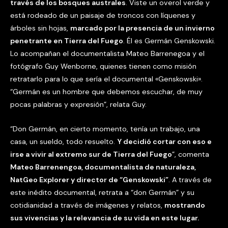
través de los bosques australes
. Viste un overol verde y
está rodeado de un paisaje de troncos con líquenes y
árboles sin hojas,
marcado por la presencia de un invierno
penetrante en Tierra del Fuego
. Él es Germán Genskowski.
Lo acompañan el documentalista Mateo Barrenegoa y el
fotógrafo Guy Wenborne, quienes tienen como misión
retratarlo para lo que sería el documental «Genskowski».
“Germán es un hombre que debemos escuchar, de muy
pocas palabras y expresión”, relata Guy.
“Don Germán, en cierto momento, tenía un trabajo, una
casa, un sueldo, todo resuelto.
Y decidió cortar con eso e
irse a vivir al extremo sur de Tierra del Fuego
”, comenta
Mateo Barrenengoa, documentalista de naturaleza,
NatGeo Explorer y director de “Genskowski”
. A través de
este inédito documental, retrata a “don Germán” y su
cotidianidad a través de imágenes y relatos,
mostrando
sus vivencias y la relevancia de su vida en este lugar.