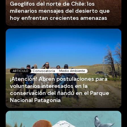
Geoglifos del norte de Chile: los
milenarios mensajes del desierto que
hoy enfrentan crecientes amenazas
ARTICULO
Convocatoria
Medio Ambiente
¡Atención! Abren postulaciones para
voluntarios interesados en la
conservación del ñandú en el Parque
Nacional Patagonia