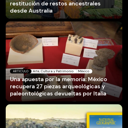
restitución de restos ancestrales
desde Australia
ARTICULO
Arte, Cultura y Patrimonio
México
Una apuesta por la memoria: México
recupera 27 piezas arqueológicas y
paleontológicas devueltas por Italia