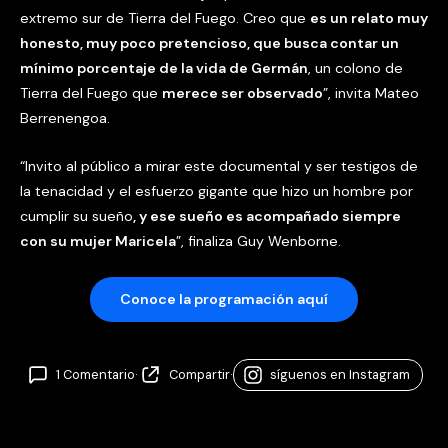
extremo sur de Tierra del Fuego. Creo que
es un relato muy
honesto, muy poco pretencioso, que busca contar un
mínimo porcentaje de la vida de Germán
, un colono de
Tierra del Fuego que
merece ser observado
”, invita Mateo
Berrenengoa.
“Invito al público a mirar este documental y ser testigos de
la tenacidad y el esfuerzo gigante que hizo un hombre por
cumplir su sueño
, y ese sueño es acompañado siempre
con su mujer Maricela
”, finaliza Guy Wenborne.
Conoce la programación aquí
1 Comentario
·
Compartir
·
síguenos en Instagram