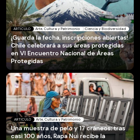
ARTICULO
Arte, Cultura y Patrimonio
Ciencia y Biodiversidad
¡Guarda la fecha, inscripciones abiertas!
Chile celebrará a sus áreas protegidas
en VI Encuentro Nacional de Áreas
Protegidas
ARTICULO
Arte, Cultura y Patrimonio
Una muestra de pelo y 17 cráneos: tras
casi 100 años, Rapa Nui recibe la