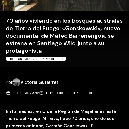
70 años viviendo en los bosques australes
de Tierra del Fuego: «Genskowski», nuevo
documental de Mateo Barrenengoa, se
estrena en Santiago Wild junto a su
protagonista
Noticias, Concursos y Panoramas
Por
Victoria Gutiérrez
·
1 de mayo, 2025
Tiempo de lectura: 6 minutos
En lo más extremo de la Región de Magallanes, está
Tierra del Fuego. Allí vive, hace 70 años,
uno de sus
primeros colonos, Germán Genskowski. El