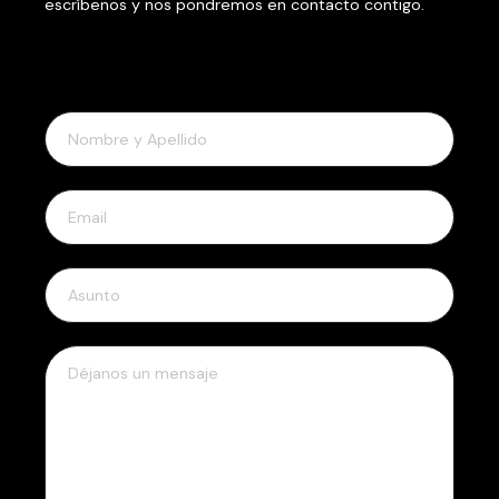
escríbenos y nos pondremos en contacto contigo.