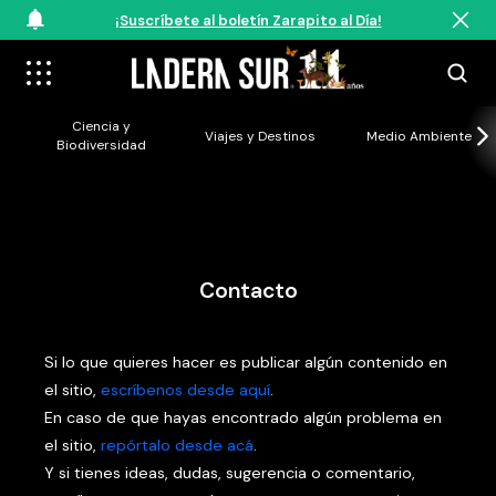
¡Suscríbete al boletín Zarapito al Día!
Ciencia y
Viajes y Destinos
Medio Ambiente
Biodiversidad
Contacto
Si lo que quieres hacer es publicar algún contenido en
el sitio,
escríbenos desde aquí
.
En caso de que hayas encontrado algún problema en
el sitio,
repórtalo desde acá
.
Y si tienes ideas, dudas, sugerencia o comentario,