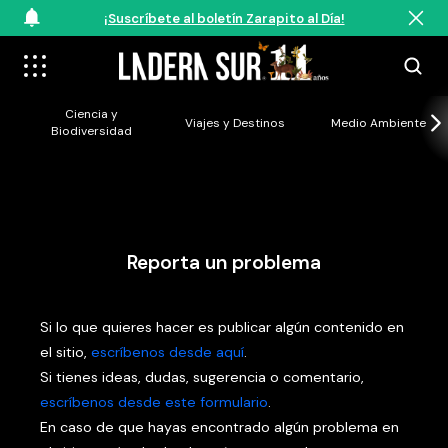
¡Suscríbete al boletín Zarapito al Día!
Ciencia y
Viajes y Destinos
Medio Ambiente
Biodiversidad
Reporta un problema
Si lo que quieres hacer es publicar algún contenido en
el sitio,
escríbenos desde aquí
.
Si tienes ideas, dudas, sugerencia o comentario,
escríbenos desde este formulario
.
En caso de que hayas encontrado algún problema en