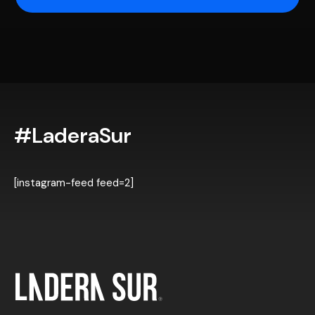
#LaderaSur
[instagram-feed feed=2]