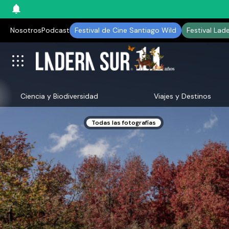
Nosotros
Podcast
Festival de Cine Santiago Wild
Festival Lad
Ciencia y Biodiversidad
Viajes y Destinos
Todas las fotografías