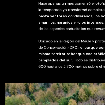
Hace apenas un mes comenzó el otoño,
la temporada ya transformó completam
hasta sectores cordilleranos, los 
amarillos, naranjos y rojos intensos
de las especies caducifolias que renue
Ubicado en la Región del Maule y prot
de Conservación (DRC),
el parque co
mismo territorio: bosque esclerófil
templados del sur
. Todo se distribuy
600 hasta los 2.700 metros sobre el ni