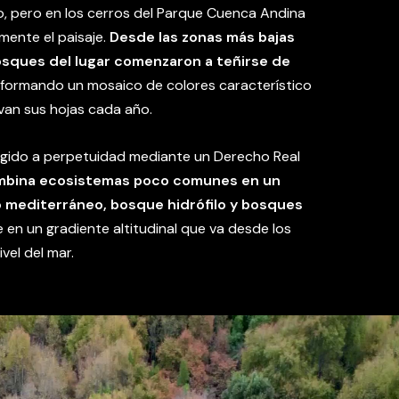
 pero en los cerros del Parque Cuenca Andina
ente el paisaje.
Desde las zonas más bajas
bosques del lugar comenzaron a teñirse de
, formando un mosaico de colores característico
van sus hojas cada año.
egido a perpetuidad mediante un Derecho Real
mbina ecosistemas poco comunes en un
o mediterráneo, bosque hidrófilo y bosques
e en un gradiente altitudinal que va desde los
vel del mar.