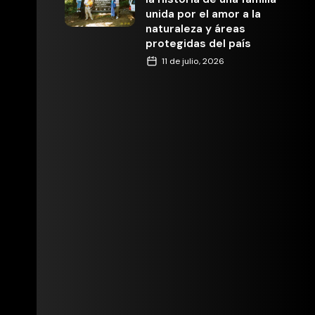
unida por el amor a la
naturaleza y áreas
protegidas del país
11 de julio, 2026