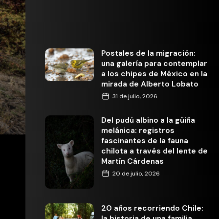
Postales de la migración:
una galería para contemplar
a los chipes de México en la
mirada de Alberto Lobato
31 de julio, 2026
Del pudú albino a la güiña
melánica: registros
fascinantes de la fauna
chilota a través del lente de
Martín Cárdenas
20 de julio, 2026
20 años recorriendo Chile:
la historia de una familia