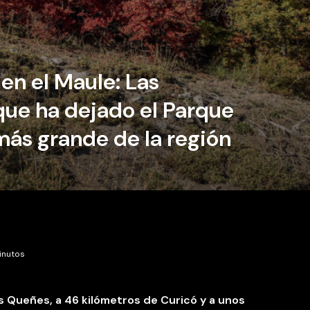
en el Maule: Las
que ha dejado el Parque
más grande de la región
inutos
s Queñes
, a 46 kilómetros de
Curicó
y a unos