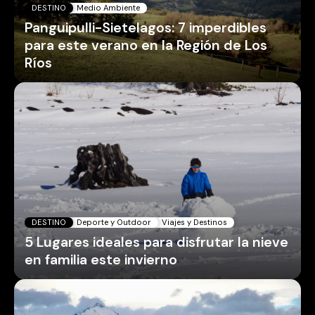
DESTINO
Medio Ambiente
Panguipulli-Sietelagos: 7 imperdibles
para este verano en la Región de Los
Ríos
DESTINO
Deporte y Outdoor
Viajes y Destinos
5 Lugares ideales para disfrutar la nieve
en familia este invierno