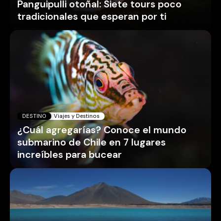
Panguipulli otoñal: Siete tours poco
tradicionales que esperan por ti
DESTINO
Viajes y Destinos
¿Cuál agregarías? Conoce el mundo
submarino de Chile en 7 lugares
increíbles para bucear