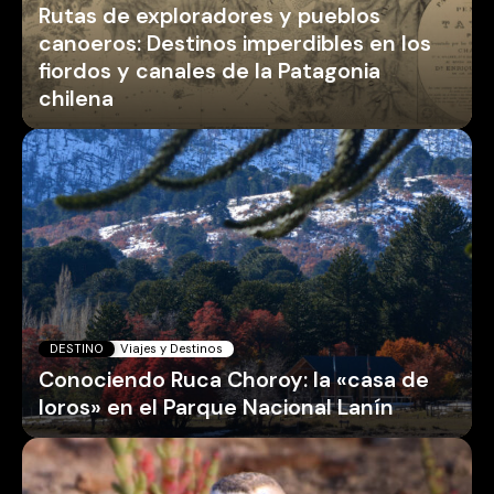
Rutas de exploradores y pueblos
canoeros: Destinos imperdibles en los
fiordos y canales de la Patagonia
chilena
DESTINO
Viajes y Destinos
Conociendo Ruca Choroy: la «casa de
loros» en el Parque Nacional Lanín