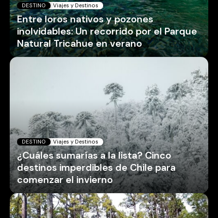
DESTINO
Viajes y Destinos
Entre loros nativos y pozones
inolvidables: Un recorrido por el Parque
Natural Tricahue en verano
DESTINO
Viajes y Destinos
¿Cuáles sumarías a la lista? Cinco
destinos imperdibles de Chile para
comenzar el invierno