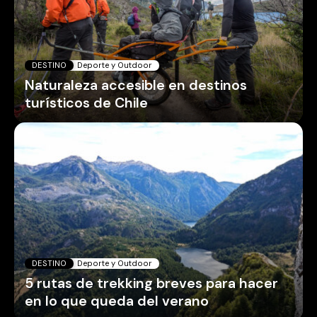
DESTINO
Deporte y Outdoor
Naturaleza accesible en destinos
turísticos de Chile
DESTINO
Deporte y Outdoor
5 rutas de trekking breves para hacer
en lo que queda del verano