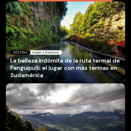
DESTINO
Viajes y Destinos
La belleza indómita de la ruta termal de
Panguipulli: el lugar con más termas en
Sudamérica