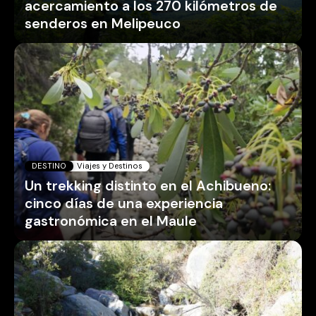
acercamiento a los 270 kilómetros de
senderos en Melipeuco
DESTINO
Viajes y Destinos
Un trekking distinto en el Achibueno:
cinco días de una experiencia
gastronómica en el Maule