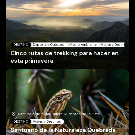
DESTINO
Deporte y Outdoor
Medio Ambiente
Viajes y Destinos
Cinco rutas de trekking para hacer en
esta primavera
Santuario de la Naturaleza Quebrada de La Plata
DESTINO
Viajes y Destinos
Santuario de la Naturaleza Quebrada