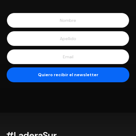
#LaderaSur