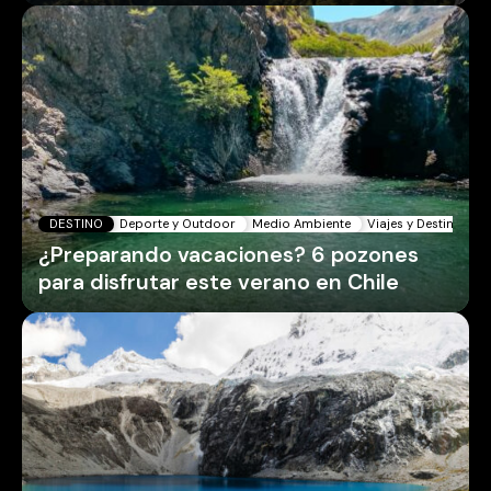
DESTINO
Deporte y Outdoor
Medio Ambiente
Viajes y Destinos
¿Preparando vacaciones? 6 pozones
para disfrutar este verano en Chile