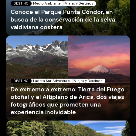
DESTINO
Medio Ambiente
Viajes y Destinos
Conoce el Parque Punta Cóndor, en
busca de la conservación de la selva
valdiviana costera
DESTINO
Ladera Sur Adventure
Viajes y Destinos
De extremo a extremo: Tierra del Fuego
otoñal y el Altiplano de Arica, dos viajes
fotográficos que prometen una
experiencia inolvidable