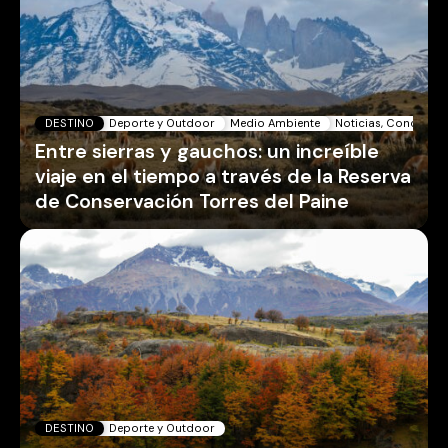
DESTINO
Deporte y Outdoor
Medio Ambiente
Noticias, Concurso
Entre sierras y gauchos: un increíble
viaje en el tiempo a través de la Reserva
de Conservación Torres del Paine
DESTINO
Deporte y Outdoor