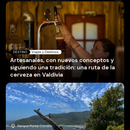
DESTINO
Viajes y Destinos
Artesanales, con nuevos conceptos y
siguiendo una tradición: una ruta de la
cerveza en Valdivia
Parque Punta Condor