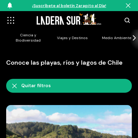
¡Suscríbete al boletín Zarapito al Día!
Ciencia y
Viajes y Destinos
Medio Ambiente
Biodiversidad
Conoce las playas, ríos y lagos de Chile
Quitar filtros