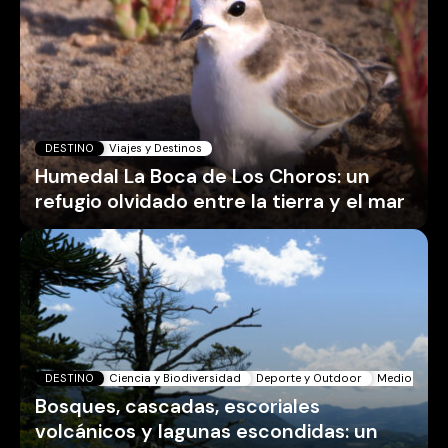
DESTINO
Viajes y Destinos
Humedal La Boca de Los Choros: un
refugio olvidado entre la tierra y el mar
DESTINO
Ciencia y Biodiversidad
Deporte y Outdoor
Medio Ambie
Bosques, cascadas, escoriales
volcánicos y lagunas escondidas: un