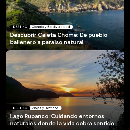
DESTINO
Ciencia y Biodiversidad
Descubrir Caleta Chome: De pueblo
ballenero a paraíso natural
DESTINO
Viajes y Destinos
Lago Rupanco: Cuidando entornos
naturales donde la vida cobra sentido