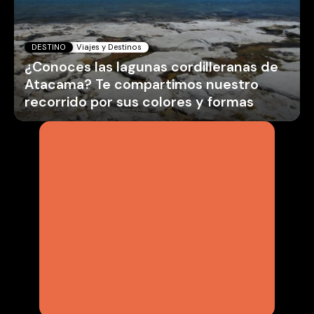
DESTINO
Viajes y Destinos
¿Conoces las lagunas cordilleranas de
Atacama? Te compartimos nuestro
recorrido por sus colores y formas