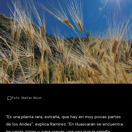
Foto: Walter Wust
“Es una planta rara, extraña, que hay en muy pocas partes
de los Andes”, explica Ramírez. “En Huascarán se encuentra
en varias zonas y, para crecer, una vez que la semilla