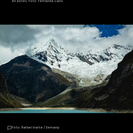
en botes. Foto: Fernanda Cano
Foto: Rafael Iriarte / Sernanp