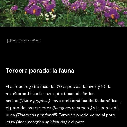
Foto: Walter Wust
Tercera parada: la fauna
El parque registra más de 120 especies de aves y 10 de
mamíferos. Entre las aves, destacan el cóndor
andino
(Vultur gryphus)
–ave emblemática de Sudamérica–,
el pato de los torrentes
(Merganetta armata)
y la perdiz de
puna
(Tinamotis pentlandii)
. También puede verse al pato
jerga
(Anas georgica spinicauda)
y al pato