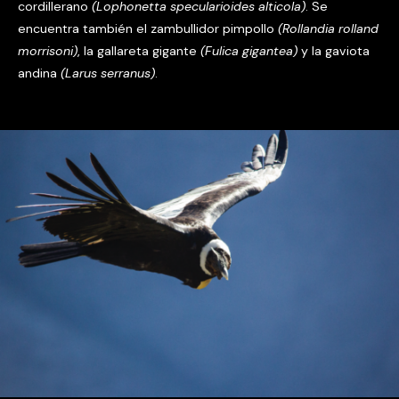
cordillerano
(Lophonetta specularioides alticola)
. Se
encuentra también el zambullidor pimpollo
(Rollandia rolland
morrisoni)
, la gallareta gigante
(Fulica gigantea)
y la gaviota
andina
(Larus serranus)
.