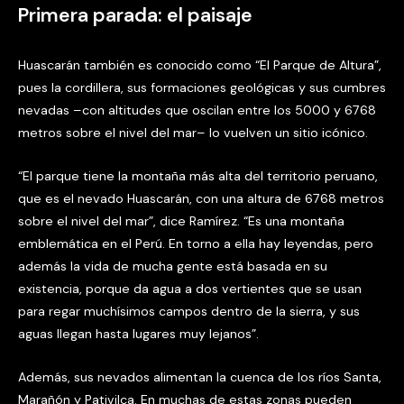
Primera parada: el paisaje
Huascarán también es conocido como “El Parque de Altura”,
pues la cordillera, sus formaciones geológicas y sus cumbres
nevadas –con altitudes que oscilan entre los 5000 y 6768
metros sobre el nivel del mar– lo vuelven un sitio icónico.
“El parque tiene la montaña más alta del territorio peruano,
que es el nevado Huascarán, con una altura de 6768 metros
sobre el nivel del mar”, dice Ramírez. “Es una montaña
emblemática en el Perú. En torno a ella hay leyendas, pero
además la vida de mucha gente está basada en su
existencia, porque da agua a dos vertientes que se usan
para regar muchísimos campos dentro de la sierra, y sus
aguas llegan hasta lugares muy lejanos”.
Además, sus nevados alimentan la cuenca de los ríos Santa,
Marañón y Pativilca. En muchas de estas zonas pueden