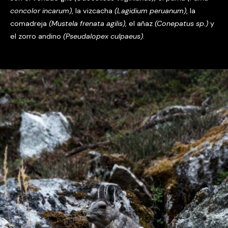
concolor incarum)
, la vizcacha
(Lagidium peruanum)
, la
comadreja
(Mustela frenata agilis)
, el añaz
(Conepatus sp.)
y
el zorro andino
(Pseudalopex culpaeus)
.