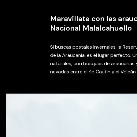
Maravíllate con las arau
Nacional Malalcahuello
Si buscas postales invernales, la Reser
de la Araucanía, es el lugar perfecto.
naturales, con bosques de araucarias
nevadas entre el río Cautín y el Volcá