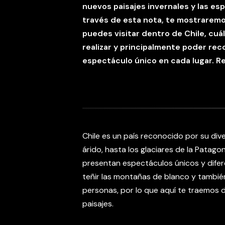
nuevos paisajes invernales y las e
través de esta nota, te mostraremo
puedes visitar dentro de Chile, cuá
realizar y principalmente poder rec
espectáculo único en cada lugar. Re
Chile es un país reconocido por su div
árido, hasta los glaciares de la Patag
presentan espectáculos únicos y difere
teñir las montañas de blanco y tambié
personas, por lo que aquí te traemos d
paisajes.