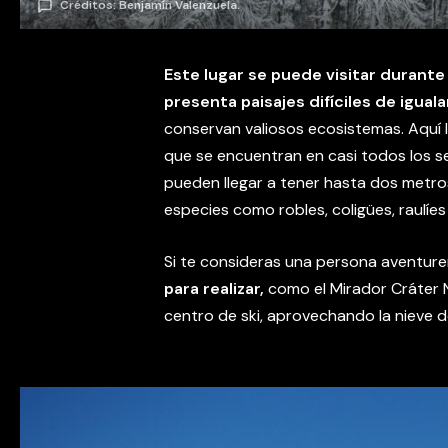
Créditos: Benjamín Valenzuela.
Este lugar se puede visitar durante
presenta paisajes difíciles de iguala
conservan valiosos ecosistemas. Aquí l
que se encuentran en casi todos los s
pueden llegar a tener hasta dos metr
especies como robles, coligües, raulíes
Si te consideras una persona aventure
para realizar,
como el Mirador Cráter N
centro de ski, aprovechando la nieve 