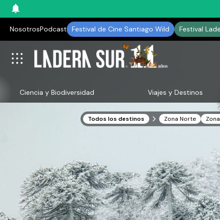
Nosotros
Podcast
Festival de Cine Santiago Wild
Festival Lad
Ciencia y Biodiversidad
Viajes y Destinos
Todos los destinos
Zona Norte
Zona