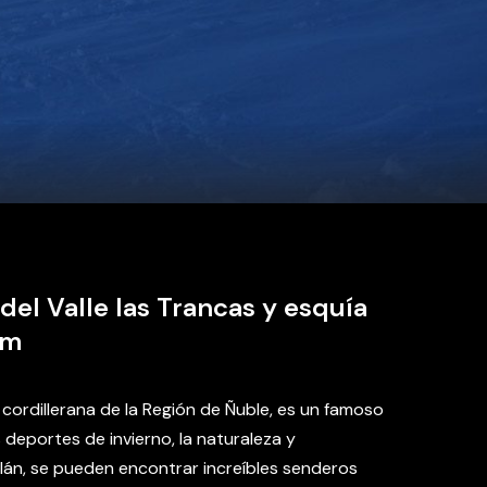
del Valle las Trancas y esquía
km
a cordillerana de la Región de Ñuble, es un famoso
 deportes de invierno, la naturaleza y
llán, se pueden encontrar increíbles senderos