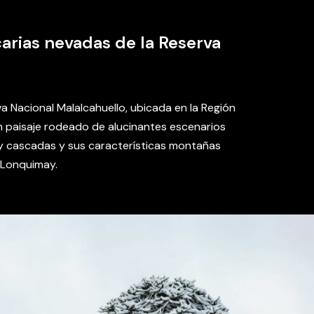
carias nevadas de la Reserva
va Nacional Malalcahuello, ubicada en la Región
 Un paisaje rodeado de alucinantes escenarios
 y cascadas y sus características montañas
n Lonquimay.