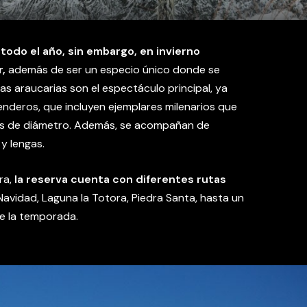
 todo el año, sin embargo, en invierno
r,
además de ser un especio único donde se
as araucarias son el espectáculo principal, ya
enderos, que incluyen ejemplares milenarios que
os de diámetro. Además, se acompañan de
 y lengas.
ra,
la reserva cuenta con diferentes rutas
avidad, Laguna la Totora, Piedra Santa, hasta un
de la temporada.