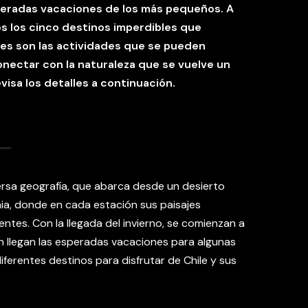
speradas vacaciones de los más pequeños. A
s los cinco destinos imperdibles que
les son las actividades que se pueden
onectar con la naturaleza que se vuelve un
visa los detalles a continuación.
ersa geografía, que abarca desde un desierto
onia, donde en cada estación sus paisajes
ntes. Con la llegada del invierno, se comienzan a
n llegan las esperadas vacaciones para algunas
iferentes destinos para disfrutar de Chile y sus