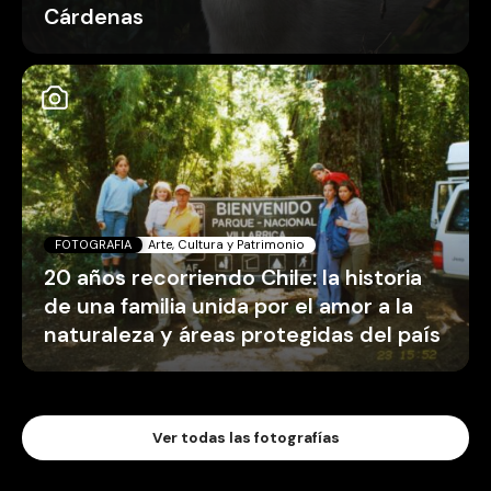
Cárdenas
FOTOGRAFIA
Arte, Cultura y Patrimonio
20 años recorriendo Chile: la historia
de una familia unida por el amor a la
naturaleza y áreas protegidas del país
Ver todas las fotografías