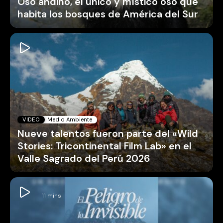
Oso andino, el único y místico oso que
habita los bosques de América del Sur
VIDEO
Medio Ambiente
Nueve talentos fueron parte del «Wild
Stories: Tricontinental Film Lab» en el
Valle Sagrado del Perú 2026