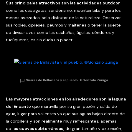
Sus principales atractivos son las actividades outdoor
como las cabalgatas, senderismo, mountainbike y para los
menos avezados, solo disfrutar de la naturaleza. Observar
sus robles, cipreses, peumos y maitenes o tener la suerte
de divisar aves como las cachañas, águilas, cóndores y
tucúqueres, es sin duda un placer.
Sierras de Bellavista y el pueblo. ©Gonzalo Zúñiga
Las mayores atracciones en los alrededores son la laguna
del Encanto
que maravilla por su gran pozón y caída de
agua, lugar para valientes ya que sus aguas bajan directo de
la cordillera y son realmente muy refrescantes; además
de
las cuevas subterráneas
, de gran tamaño y extensión,