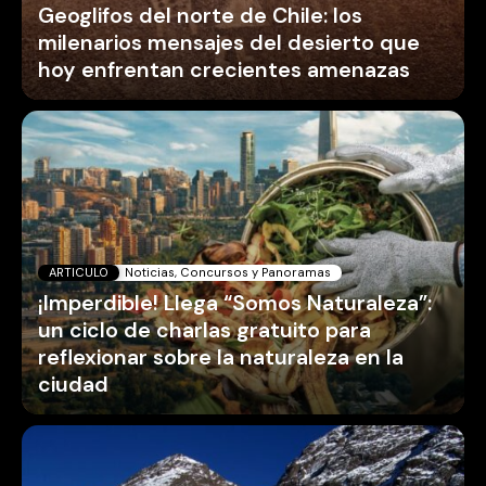
Geoglifos del norte de Chile: los
milenarios mensajes del desierto que
hoy enfrentan crecientes amenazas
ARTICULO
Noticias, Concursos y Panoramas
¡Imperdible! Llega “Somos Naturaleza”:
un ciclo de charlas gratuito para
reflexionar sobre la naturaleza en la
ciudad