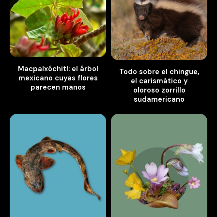
Macpalxóchitl: el árbol
Todo sobre el chingue,
mexicano cuyas flores
el carismático y
parecen manos
oloroso zorrillo
sudamericano