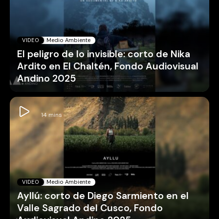
VIDEO
Medio Ambiente
El peligro de lo invisible: corto de Nika
Ardito en El Chaltén, Fondo Audiovisual
Andino 2025
VIDEO
Medio Ambiente
Ayllú: corto de Diego Sarmiento en el
Valle Sagrado del Cusco, Fondo