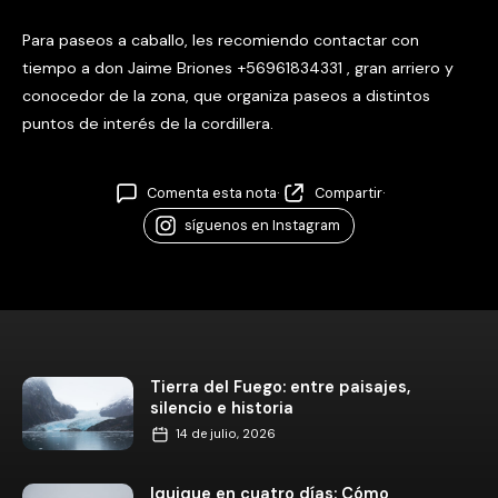
Para paseos a caballo, les recomiendo contactar con
tiempo a don Jaime Briones +56961834331 , gran arriero y
conocedor de la zona, que organiza paseos a distintos
puntos de interés de la cordillera.
Comenta esta nota
·
Compartir
·
síguenos en Instagram
Tierra del Fuego: entre paisajes,
silencio e historia
14 de julio, 2026
Iquique en cuatro días: Cómo