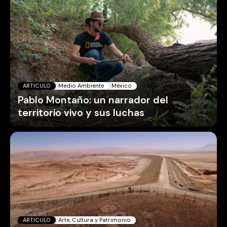
ARTICULO
Medio Ambiente
México
Pablo Montaño: un narrador del
territorio vivo y sus luchas
ARTICULO
Arte, Cultura y Patrimonio