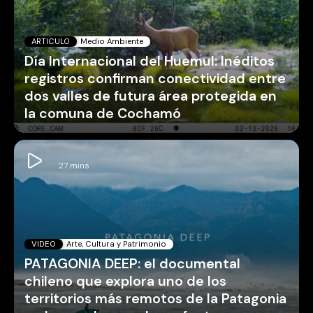
ARTICULO
Medio Ambiente
Día Internacional del Huemul: Inéditos
registros confirman conectividad entre
dos valles de futura área protegida en
la comuna de Cochamó
VIDEO
Arte, Cultura y Patrimonio
PATAGONIA DEEP: el documental
chileno que explora uno de los
territorios más remotos de la Patagonia