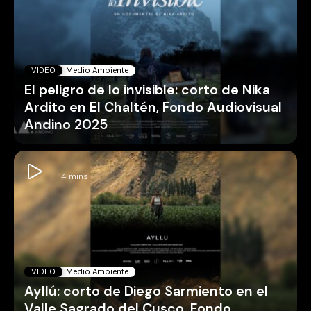
VIDEO
Medio Ambiente
El peligro de lo invisible: corto de Nika
Ardito en El Chaltén, Fondo Audiovisual
Andino 2025
VIDEO
Medio Ambiente
Ayllú: corto de Diego Sarmiento en el
Valle Sagrado del Cusco, Fondo