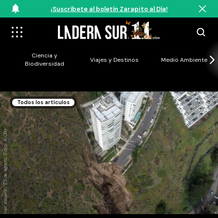
¡Suscríbete al boletín Zarapito al Día!
Ciencia y
Viajes y Destinos
Medio Ambiente
Biodiversidad
Todos los artículos
Primer socavón. 23 de agosto. (Foto: ATON)