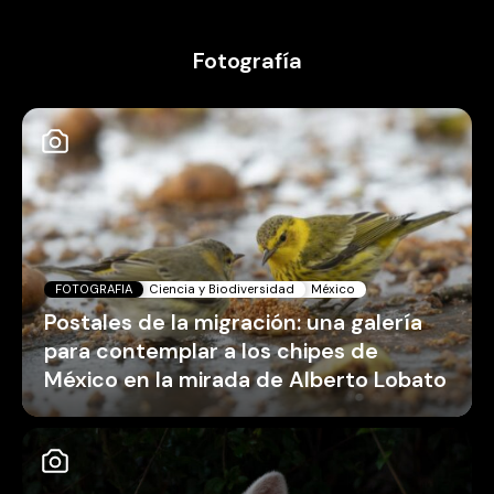
Fotografía
FOTOGRAFIA
Ciencia y Biodiversidad
México
Postales de la migración: una galería
para contemplar a los chipes de
México en la mirada de Alberto Lobato