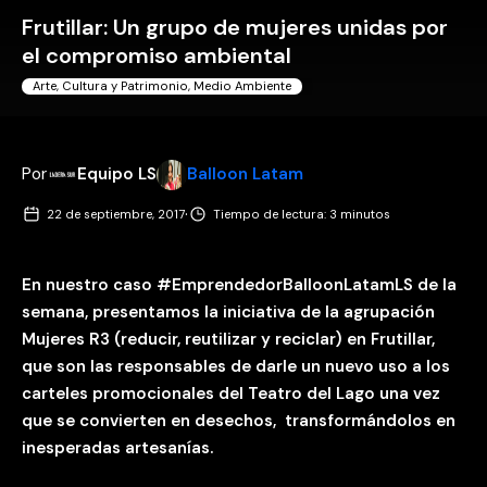
Frutillar: Un grupo de mujeres unidas por
el compromiso ambiental
Arte, Cultura y Patrimonio
,
Medio Ambiente
Por
Equipo LS
Balloon Latam
·
22 de septiembre, 2017
Tiempo de lectura: 3 minutos
En nuestro caso #EmprendedorBalloonLatamLS de la
semana, presentamos la iniciativa de la agrupación
Mujeres R3 (reducir, reutilizar y reciclar) en Frutillar,
que son las responsables de darle un nuevo uso a los
carteles promocionales del Teatro del Lago una vez
que se convierten en desechos, transformándolos en
inesperadas artesanías.