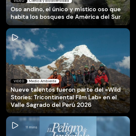
VIDEO
Ciencia y Biodiversidad
Oso andino, el único y místico oso que
habita los bosques de América del Sur
VIDEO
Medio Ambiente
Nueve talentos fueron parte del «Wild
Stories: Tricontinental Film Lab» en el
Valle Sagrado del Perú 2026