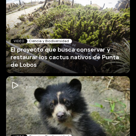
VIDEO
Ciencia y Biodiversidad
El proyecto que busca conservar y
restaurar los cactus nativos de Punta
de Lobos