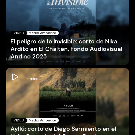
VIDEO
Medio Ambiente
El peligro de lo invisible: corto de Nika
Ardito en El Chaltén, Fondo Audiovisual
Andino 2025
VIDEO
Medio Ambiente
Ayllú: corto de Diego Sarmiento en el