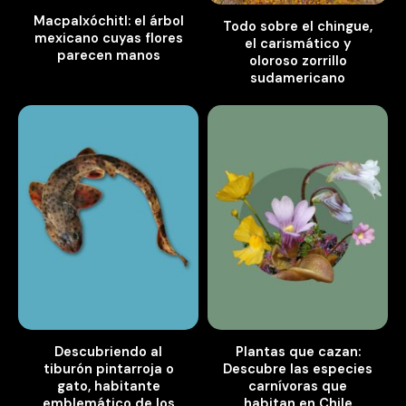
Macpalxóchitl: el árbol
Todo sobre el chingue,
mexicano cuyas flores
el carismático y
parecen manos
oloroso zorrillo
sudamericano
Descubriendo al
Plantas que cazan:
tiburón pintarroja o
Descubre las especies
gato, habitante
carnívoras que
emblemático de los
habitan en Chile