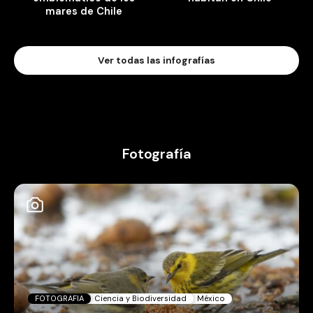
mares de Chile
Ver todas las infografías
Fotografía
FOTOGRAFIA
Ciencia y Biodiversidad
México