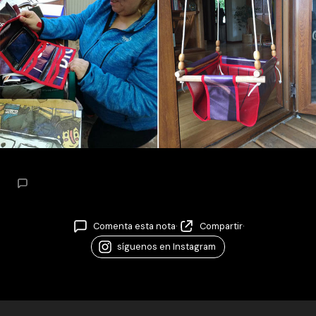
Comenta esta nota
·
Compartir
·
síguenos en Instagram