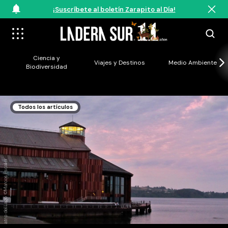
¡Suscríbete al boletín Zarapito al Día!
Ciencia y
Viajes y Destinos
Medio Ambiente
Biodiversidad
Todos los artículos
Teatro del Lago ©Marcos Escalier