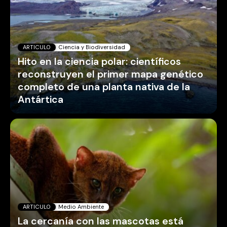
ARTICULO
Ciencia y Biodiversidad
Hito en la ciencia polar: científicos
reconstruyen el primer mapa genético
completo de una planta nativa de la
Antártica
ARTICULO
Medio Ambiente
La cercanía con las mascotas está