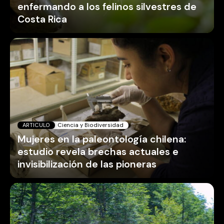
enfermando a los felinos silvestres de
Costa Rica
ARTICULO
Ciencia y Biodiversidad
Mujeres en la paleontología chilena:
estudio revela brechas actuales e
invisibilización de las pioneras