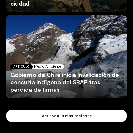
ciudad
ARTICULO
Medio Ambiente
Gobierno de Chile inicia invalidación de
consulta indígena del SBAP tras
pérdida de firmas
Ver todo lo más reciente