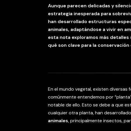
Aunque parecen delicadas y silenci
estrategia inesperada para sobrevivi
han desarrollado estructuras espec
animales, adaptándose a vivir en a
esta nota exploramos más detalles 
qué son clave para la conservación
En el mundo vegetal, existen diversas f
comúnmente entendemos por “planta”
notable de ello. Esto se debe a que es
cualquier otra planta, han desarrollad
animales
, principalmente insectos, pa