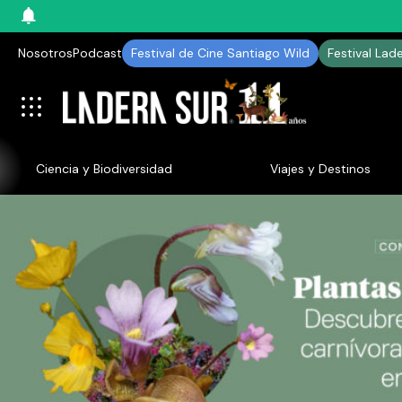
Nosotros
Podcast
Festival de Cine Santiago Wild
Festival Lad
Ciencia y Biodiversidad
Viajes y Destinos