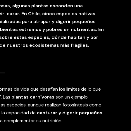
osas, algunas plantas esconden una
r: cazar. En Chile, cinco especies nativas
ializadas para atrapar y digerir pequeños
mbientes extremos y pobres en nutrientes. En
sobre estas especies, dónde habitan y por
 de nuestros ecosistemas más frágiles.
ormas de vida que desafían los límites de lo que
. Las
plantas carnívoras
son un ejemplo
tas especies, aunque realizan fotosíntesis como
o la capacidad de
capturar y digerir pequeños
ra complementar su nutrición.