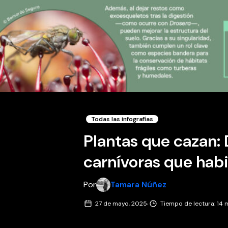
Todas las infografías
Plantas que cazan:
carnívoras que habi
Por
Tamara Núñez
·
27 de mayo, 2025
Tiempo de lectura: 14 