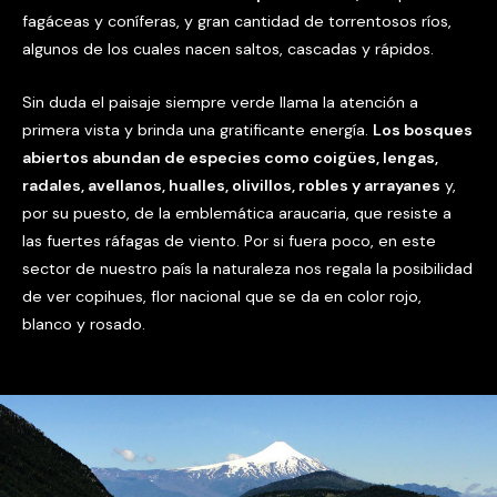
fagáceas y coníferas, y gran cantidad de torrentosos ríos,
algunos de los cuales nacen saltos, cascadas y rápidos.
Sin duda el paisaje siempre verde llama la atención a
primera vista y brinda una gratificante energía.
Los bosques
abiertos abundan de especies como coigües, lengas,
radales, avellanos, hualles, olivillos, robles y arrayanes
y,
por su puesto, de la emblemática araucaria, que resiste a
las fuertes ráfagas de viento. Por si fuera poco, en este
sector de nuestro país la naturaleza nos regala la posibilidad
de ver copihues, flor nacional que se da en color rojo,
blanco y rosado.