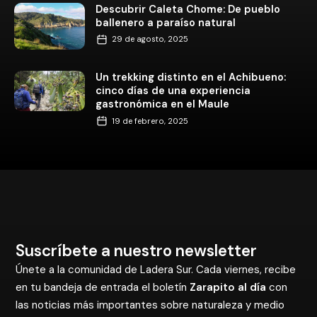
Descubrir Caleta Chome: De pueblo
ballenero a paraíso natural
29 de agosto, 2025
Un trekking distinto en el Achibueno:
cinco días de una experiencia
gastronómica en el Maule
19 de febrero, 2025
Suscríbete a nuestro newsletter
Únete a la comunidad de Ladera Sur. Cada viernes, recibe
en tu bandeja de entrada el boletín
Zarapito al día
con
las noticias más importantes sobre naturaleza y medio