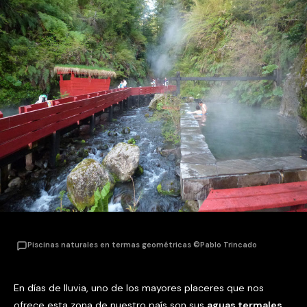
Piscinas naturales en termas geométricas ©Pablo Trincado
En días de lluvia, uno de los mayores placeres que nos
ofrece esta zona de nuestro país son sus
aguas termales