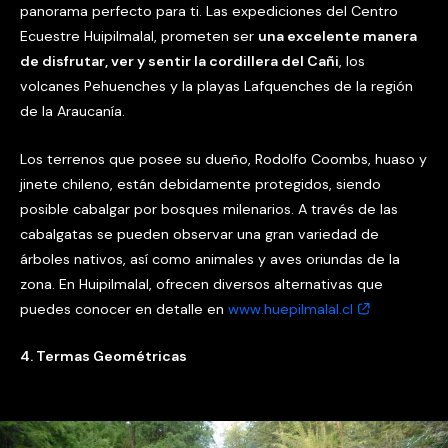
panorama perfecto para ti. Las expediciones del Centro
Ecuestre Huipilmalal, prometen ser
una excelente manera
de disfrutar, ver y sentir la cordillera del Cañi
, los
volcanes Pehuenches y la playas Lafquenches de la región
de la Araucanía.
Los terrenos que posee su dueño, Rodolfo Coombs, huaso y
jinete chileno, están debidamente protegidos, siendo
posible cabalgar por bosques milenarios. A través de las
cabalgatas se pueden observar una gran variedad de
árboles nativos, así como animales y aves oriundas de la
zona. En Huipilmalal, ofrecen diversos alternativas que
puedes conocer en detalle en
www.huepilmalal.cl
4. Termas Geom
é
tricas