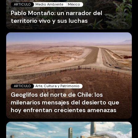
ARTICULO
Medio Ambiente
México
Pablo Montaño: un narrador del
territorio vivo y sus luchas
ARTICULO
Arte, Cultura y Patrimonio
Geoglifos del norte de Chile: los
milenarios mensajes del desierto que
hoy enfrentan crecientes amenazas