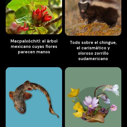
Macpalxóchitl: el árbol
Todo sobre el chingue,
mexicano cuyas flores
el carismático y
parecen manos
oloroso zorrillo
sudamericano