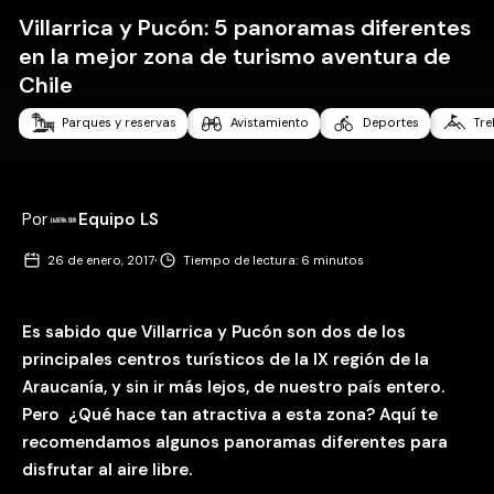
Villarrica y Pucón: 5 panoramas diferentes
en la mejor zona de turismo aventura de
Chile
Parques y reservas
Avistamiento
Deportes
Tre
Por
Equipo LS
·
26 de enero, 2017
Tiempo de lectura: 6 minutos
Es sabido que Villarrica y Pucón son dos de los
principales centros turísticos de la IX región de la
Araucanía, y sin ir más lejos, de nuestro país entero.
Pero ¿Qué hace tan atractiva a esta zona? Aquí te
recomendamos algunos panoramas diferentes para
disfrutar al aire libre.