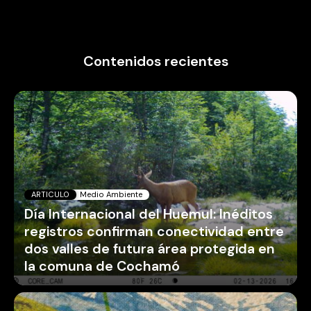
Contenidos recientes
ARTICULO
Medio Ambiente
Día Internacional del Huemul: Inéditos
registros confirman conectividad entre
dos valles de futura área protegida en
la comuna de Cochamó