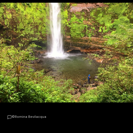
©Romina Bevilacqua