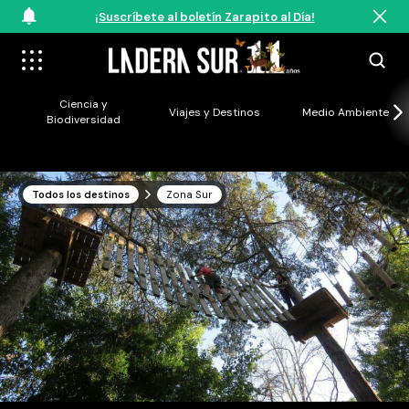
¡Suscríbete al boletín Zarapito al Día!
Ciencia y
Viajes y Destinos
Medio Ambiente
Biodiversidad
Todos los destinos
Zona Sur