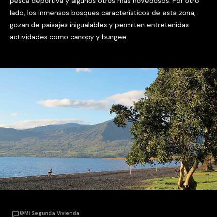
pesca deportiva y algunos otros más novedosos. Por otro
lado, los inmensos bosques característicos de esta zona,
gozan de paisajes inigualables y permiten entretenidas
actividades como canopy y bungee.
©Mi Segunda Vivienda