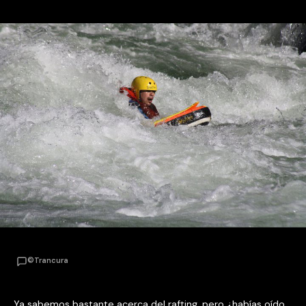
©Trancura
Ya sabemos bastante acerca del rafting, pero ¿habías oído