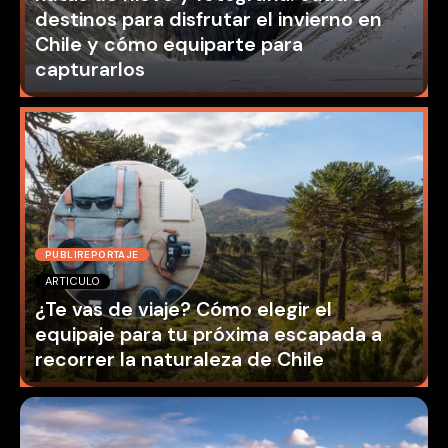
destinos para disfrutar el invierno en
Chile y cómo equiparte para
capturarlos
PUBLIREPORTAJE
ARTICULO
¿Te vas de viaje? Cómo elegir el
equipaje para tu próxima escapada a
recorrer la naturaleza de Chile