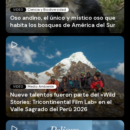
VIDEO
Ciencia y Biodiversidad
Oso andino, el único y místico oso que
habita los bosques de América del Sur
VIDEO
Medio Ambiente
Nueve talentos fueron parte del «Wild
Stories: Tricontinental Film Lab» en el
Valle Sagrado del Perú 2026