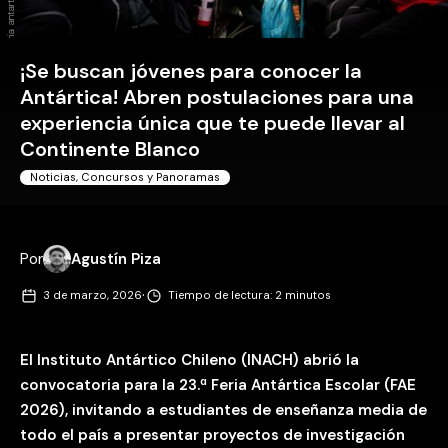
¡Se buscan jóvenes para conocer la
Antártica! Abren postulaciones para una
experiencia única que te puede llevar al
Continente Blanco
Noticias, Concursos y Panoramas
Por
Agustín Piza
·
3 de marzo, 2026
Tiempo de lectura: 2 minutos
El Instituto Antártico Chileno (INACH) abrió la
convocatoria para la 23.ª Feria Antártica Escolar (FAE
2026), invitando a estudiantes de enseñanza media de
todo el país a presentar proyectos de investigación