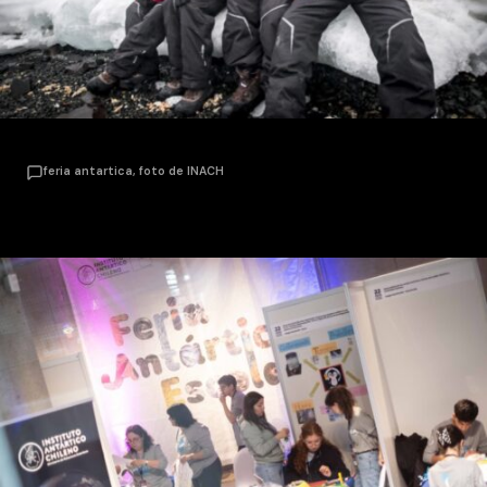
feria antartica, foto de INACH