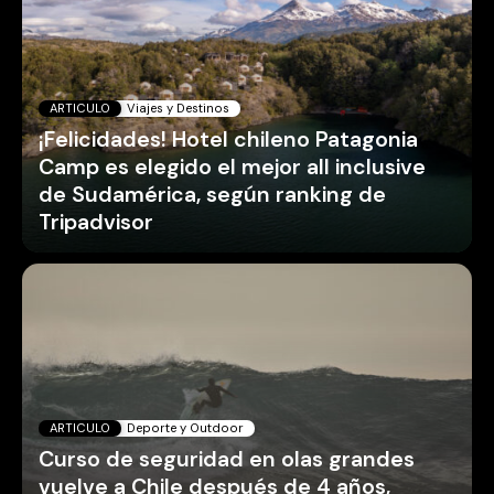
ARTICULO
Viajes y Destinos
¡Felicidades! Hotel chileno Patagonia
Camp es elegido el mejor all inclusive
de Sudamérica, según ranking de
Tripadvisor
ARTICULO
Deporte y Outdoor
Curso de seguridad en olas grandes
vuelve a Chile después de 4 años,