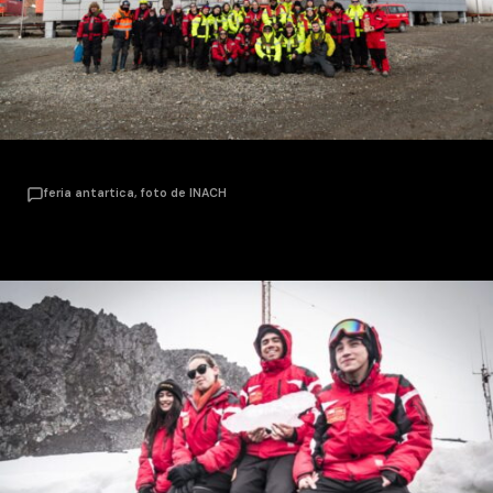
feria antartica, foto de INACH