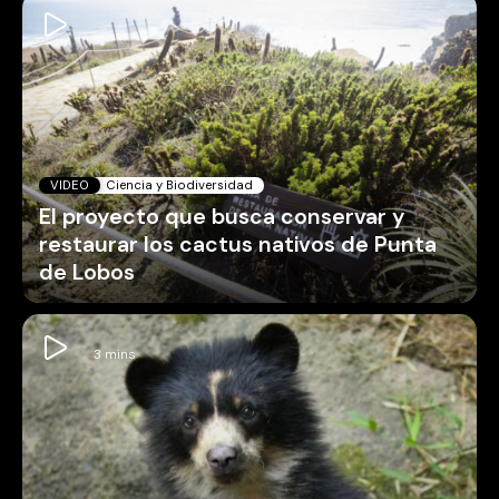
VIDEO
Ciencia y Biodiversidad
El proyecto que busca conservar y
restaurar los cactus nativos de Punta
de Lobos