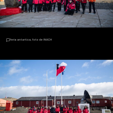
feria antartica, foto de INACH