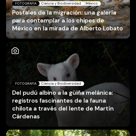
FOTOGRAFIA
Ciencia y Biodiversidad
México
Postales de la migración: una galería
para contemplar a los chipes de
México en la mirada de Alberto Lobato
FOTOGRAFIA
Ciencia y Biodiversidad
Del pudú albino a la güiña melánica:
registros fascinantes de la fauna
chilota a través del lente de Martín
Cárdenas