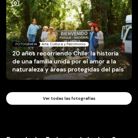
FOTOGRAFIA
Arte, Cultura y Patrimonio
20 años recorriendo Chile: la historia
de una familia unida por el amor a la
naturaleza y áreas protegidas del país
Ver todas las fotografías