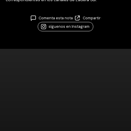
Comenta esta nota
·
Compartir
·
síguenos en Instagram