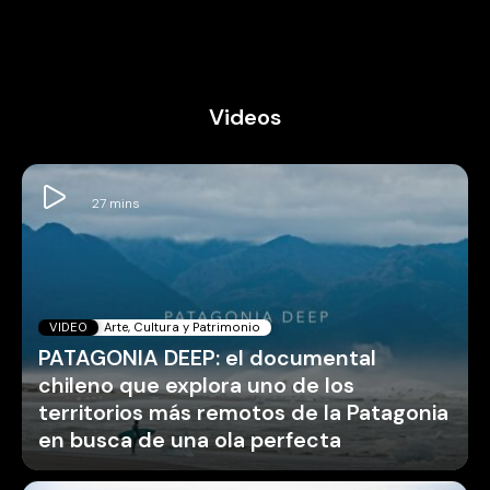
Videos
VIDEO
Arte, Cultura y Patrimonio
PATAGONIA DEEP: el documental
chileno que explora uno de los
territorios más remotos de la Patagonia
en busca de una ola perfecta