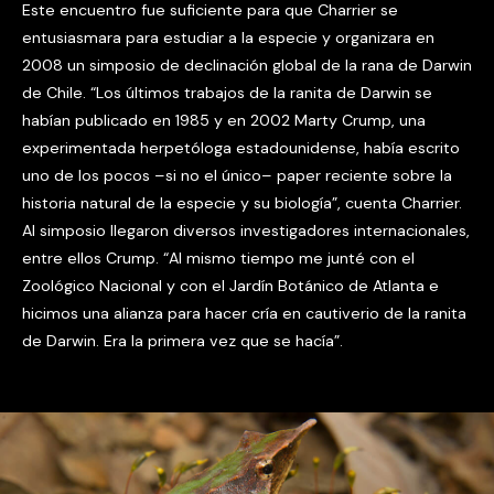
Este encuentro fue suficiente para que Charrier se
entusiasmara para estudiar a la especie y organizara en
2008 un simposio de declinación global de la rana de Darwin
de Chile. “Los últimos trabajos de la ranita de Darwin se
habían publicado en 1985 y en 2002 Marty Crump, una
experimentada herpetóloga estadounidense, había escrito
uno de los pocos –si no el único– paper reciente sobre la
historia natural de la especie y su biología”, cuenta Charrier.
Al simposio llegaron diversos investigadores internacionales,
entre ellos Crump. “Al mismo tiempo me junté con el
Zoológico Nacional y con el Jardín Botánico de Atlanta e
hicimos una alianza para hacer cría en cautiverio de la ranita
de Darwin. Era la primera vez que se hacía”.