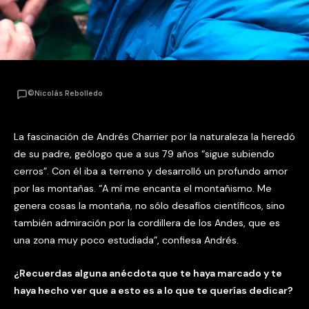
©Nicolás Rebolledo
La fascinación de Andrés Charrier por la naturaleza la heredó
de su padre, geólogo que a sus 79 años “sigue subiendo
cerros”. Con él iba a terreno y desarrolló un profundo amor
por las montañas. “A mí me encanta el montañismo. Me
genera cosas la montaña, no sólo desafíos científicos, sino
también admiración por la cordillera de los Andes, que es
una zona muy poco estudiada”, confiesa Andrés.
¿Recuerdas alguna anécdota que te haya marcado y te
haya hecho ver que a esto es a lo que te querías dedicar?