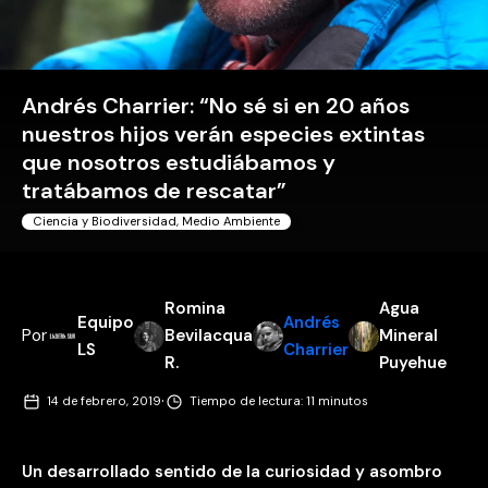
Andrés Charrier: “No sé si en 20 años
nuestros hijos verán especies extintas
que nosotros estudiábamos y
tratábamos de rescatar”
Ciencia y Biodiversidad
,
Medio Ambiente
Romina
Agua
Equipo
Andrés
Por
Bevilacqua
Mineral
LS
Charrier
R.
Puyehue
·
14 de febrero, 2019
Tiempo de lectura: 11 minutos
Un desarrollado sentido de la curiosidad y asombro