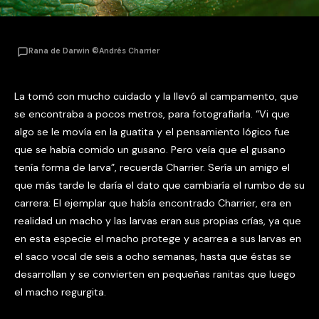
Rana de Darwin ©Andrés Charrier
La tomó con mucho cuidado y la llevó al campamento, que
se encontraba a pocos metros, para fotografiarla. “Vi que
algo se le movía en la guatita y el pensamiento lógico fue
que se había comido un gusano. Pero veía que el gusano
tenía forma de larva”, recuerda Charrier. Sería un amigo el
que más tarde le daría el dato que cambiaría el rumbo de su
carrera: El ejemplar que había encontrado Charrier, era en
realidad un macho y las larvas eran sus propias crías, ya que
en esta especie el macho protege y acarrea a sus larvas en
el saco vocal de seis a ocho semanas, hasta que éstas se
desarrollan y se convierten en pequeñas ranitas que luego
el macho regurgita.