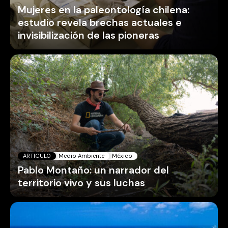
Mujeres en la paleontología chilena:
estudio revela brechas actuales e
invisibilización de las pioneras
ARTICULO
Medio Ambiente
México
Pablo Montaño: un narrador del
territorio vivo y sus luchas