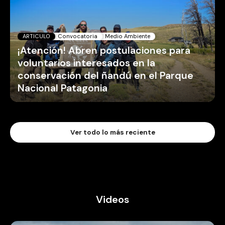
ARTICULO
Convocatoria
Medio Ambiente
¡Atención! Abren postulaciones para
voluntarios interesados en la
conservación del ñandú en el Parque
Nacional Patagonia
Ver todo lo más reciente
Videos