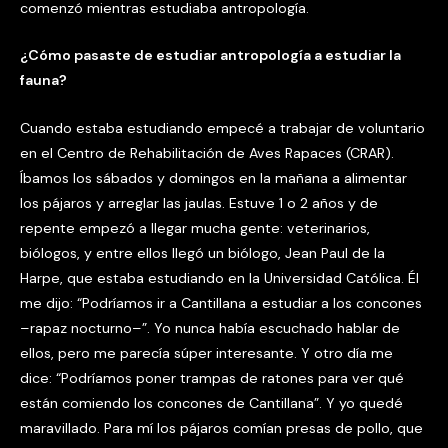
comenzó mientras estudiaba antropología.
¿Cómo pasaste de estudiar antropología a estudiar la
fauna?
Cuando estaba estudiando empecé a trabajar de voluntario
en el Centro de Rehabilitación de Aves Rapaces (CRAR).
Íbamos los sábados y domingos en la mañana a alimentar
los pájaros y arreglar las jaulas. Estuve 1 o 2 años y de
repente empezó a llegar mucha gente: veterinarios,
biólogos, y entre ellos llegó un biólogo, Jean Paul de la
Harpe, que estaba estudiando en la Universidad Católica. Él
me dijo: “Podríamos ir a Cantillana a estudiar a los concones
–rapaz nocturno–”. Yo nunca había escuchado hablar de
ellos, pero me parecía súper interesante. Y otro día me
dice: “Podríamos poner trampas de ratones para ver qué
están comiendo los concones de Cantillana”. Y yo quedé
maravillado. Para mí los pájaros comían presas de pollo, que