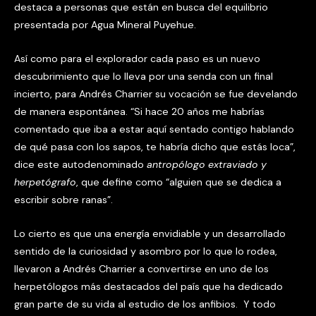
destaca a personas que están en busca del equilibrio
presentada por Agua Mineral Puyehue.
Así como para el explorador cada paso es un nuevo
descubrimiento que lo lleva por una senda con un final
incierto, para Andrés Charrier su vocación se fue develando
de manera espontánea. “Si hace 20 años me habrías
comentado que iba a estar aquí sentado contigo hablando
de qué pasa con los sapos, te habría dicho que estás loca”,
dice este autodenominado
a
ntropólogo extraviado y
herpetógrafo
, que define como “alguien que se dedica a
escribir sobre ranas”.
Lo cierto es que una energía envidiable y un desarrollado
sentido de la curiosidad y asombro por lo que lo rodea,
llevaron a Andrés Charrier a convertirse en uno de los
herpetólogos más destacados del país que ha dedicado
gran parte de su vida al estudio de los anfibios. Y todo