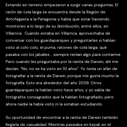
Estando en terreno empezaron a surgir varias preguntas. El
ratón de cola larga se encuentra desde la Región de
Antofagasta a la Patagonia y había que estar haciendo
monitoreo a lo largo de su distribución, entre ellos, en
Villarrica. Cuando estaba en Villarrica, aprovechaba de
conversar con los guardaparques y preguntarles si habían
visto al colo colo, el puma, ratones de cola larga, qué
pasaba con los jabalíes… siempre tenían algo para contarme.
Pero cuando les preguntaba por la ranita de Darwin, ahí me
decían: “No, no se ha visto en 10 años”. Yo tenía un afán de
fotografiar a la ranita de Darwin, porque me gusta mucho la
fotografía. Esto era alrededor del año 2006. Otros
guardaparques la habían visto hace años, y yo sabía de
fotógrafos consagrados que la habían fotografiado, pero
ahora nadie la había visto ni la estaban estudiando.
Su oportunidad de encontrar a la ranita de Darwin también
llegaría de casualidad. Mientras paseaba en kayak en el