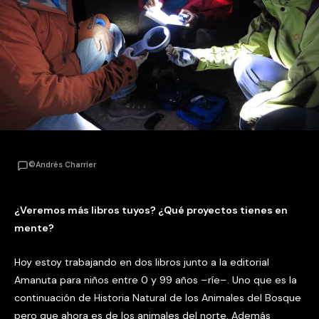
©Andrés Charrier
¿Veremos más libros tuyos? ¿Qué proyectos tienes en
mente?
Hoy estoy trabajando en dos libros junto a la editorial
Amanuta para niños entre 0 y 99 años –ríe–. Uno que es la
continuación de Historia Natural de los Animales del Bosque
pero que ahora es de los animales del norte. Además