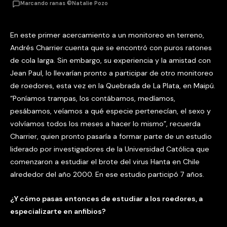
Marcando ranas ©Natalie Pozo
En este primer acercamiento a un monitoreo en terreno,
Andrés Charrier cuenta que se encontró con puros ratones
de cola larga. Sin embargo, su experiencia y la amistad con
Jean Paul, lo llevarían pronto a participar de otro monitoreo
de roedores, esta vez en la Quebrada de La Plata, en Maipú.
“Poníamos trampas, los contábamos, medíamos,
pesábamos, veíamos a qué especie pertenecían, el sexo y
volvíamos todos los meses a hacer lo mismo”, recuerda
Charrier, quien pronto pasaría a formar parte de un estudio
liderado por investigadores de la Universidad Católica que
comenzaron a estudiar el brote del virus Hanta en Chile
alrededor del año 2000. En ese estudio participó 7 años.
¿Y cómo pasas entonces de estudiar a los roedores, a
especializarte en anfibios?