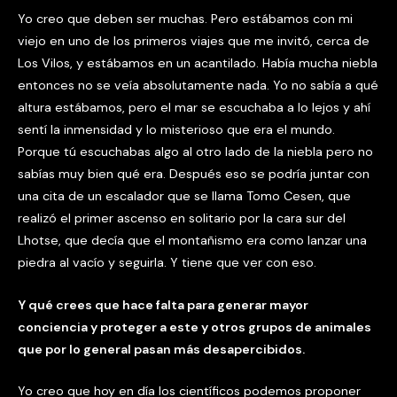
Yo creo que deben ser muchas. Pero estábamos con mi
viejo en uno de los primeros viajes que me invitó, cerca de
Los Vilos, y estábamos en un acantilado. Había mucha niebla
entonces no se veía absolutamente nada. Yo no sabía a qué
altura estábamos, pero el mar se escuchaba a lo lejos y ahí
sentí la inmensidad y lo misterioso que era el mundo.
Porque tú escuchabas algo al otro lado de la niebla pero no
sabías muy bien qué era. Después eso se podría juntar con
una cita de un escalador que se llama Tomo Cesen, que
realizó el primer ascenso en solitario por la cara sur del
Lhotse, que decía que el montañismo era como lanzar una
piedra al vacío y seguirla. Y tiene que ver con eso.
Y qué crees que hace falta para generar mayor
conciencia y proteger a este y otros grupos de animales
que por lo general pasan más desapercibidos.
Yo creo que hoy en día los científicos podemos proponer