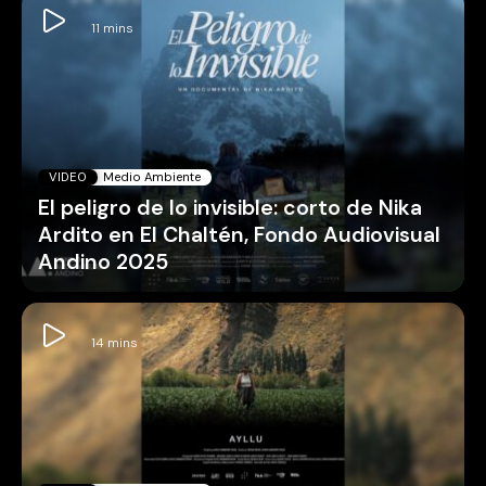
VIDEO
Medio Ambiente
El peligro de lo invisible: corto de Nika
Ardito en El Chaltén, Fondo Audiovisual
Andino 2025