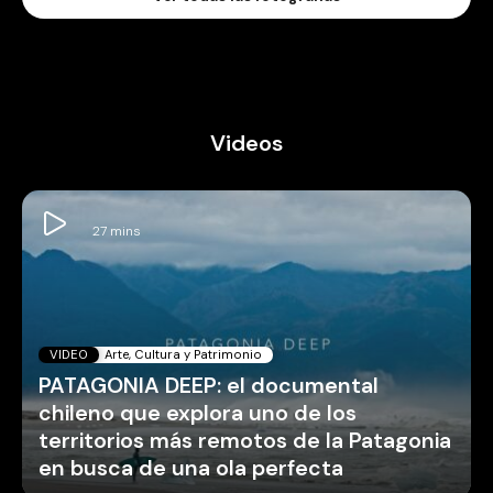
Videos
VIDEO
Arte, Cultura y Patrimonio
PATAGONIA DEEP: el documental
chileno que explora uno de los
territorios más remotos de la Patagonia
en busca de una ola perfecta