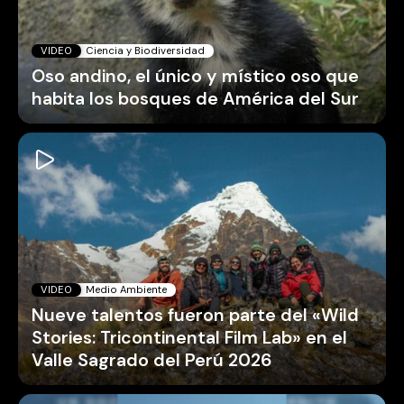
VIDEO
Ciencia y Biodiversidad
Oso andino, el único y místico oso que
habita los bosques de América del Sur
VIDEO
Medio Ambiente
Nueve talentos fueron parte del «Wild
Stories: Tricontinental Film Lab» en el
Valle Sagrado del Perú 2026