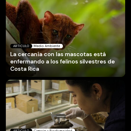
ARTICULO
Medio Ambiente
La cercanía con las mascotas está
enfermando a los felinos silvestres de
Costa Rica
ARTICULO
Ciencia y Biodiversidad