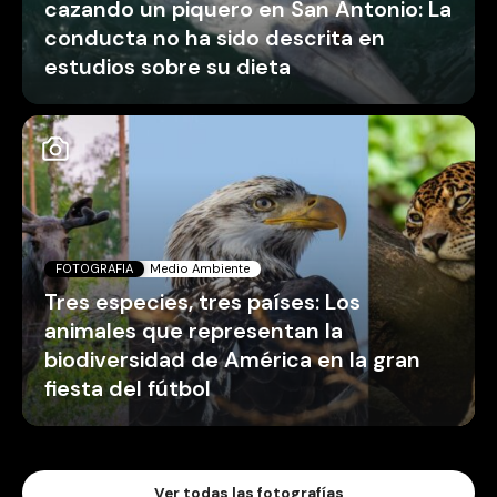
cazando un piquero en San Antonio: La
conducta no ha sido descrita en
estudios sobre su dieta
FOTOGRAFIA
Medio Ambiente
Tres especies, tres países: Los
animales que representan la
biodiversidad de América en la gran
fiesta del fútbol
Ver todas las fotografías