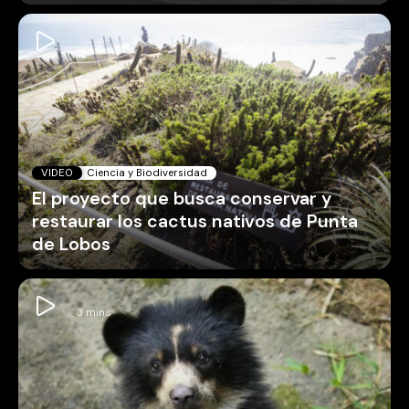
VIDEO
Ciencia y Biodiversidad
El proyecto que busca conservar y
restaurar los cactus nativos de Punta
de Lobos