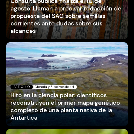
Consulta pública finaliza el 10 de
agosto: Llaman a precisar redacción de
propuesta del SAG sobre semillas
corrientes ante dudas sobre sus
alcances
ARTICULO
Ciencia y Biodiversidad
Hito en la ciencia polar: científicos
reconstruyen el primer mapa genético
completo de una planta nativa de la
Antártica