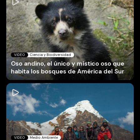
VIDEO
Ciencia y Biodiversidad
Oso andino, el único y místico oso que
habita los bosques de América del Sur
VIDEO
Medio Ambiente