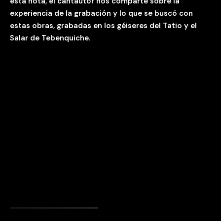
esta nota, el cantautor nos comparte sobre la
experiencia de la grabación y lo que se buscó con
estas obras, grabadas en los géiseres del Tatio y el
Salar de Tebenquiche.