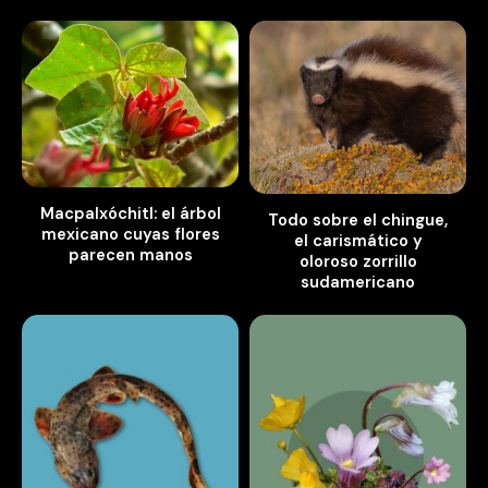
Macpalxóchitl: el árbol
Todo sobre el chingue,
mexicano cuyas flores
el carismático y
parecen manos
oloroso zorrillo
sudamericano