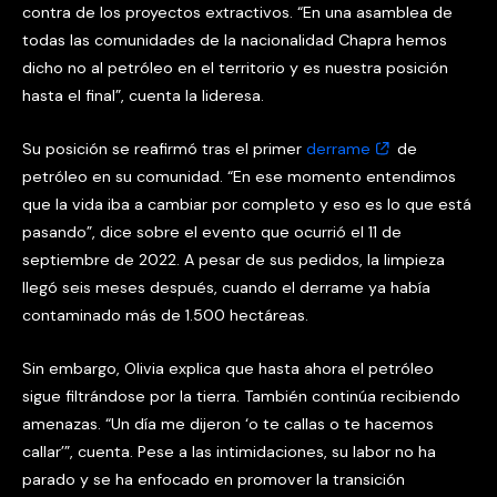
contra de los proyectos extractivos. “En una asamblea de
todas las comunidades de la nacionalidad Chapra hemos
dicho no al petróleo en el territorio y es nuestra posición
hasta el final”, cuenta la lideresa.
Su posición se reafirmó tras el primer
derrame
de
petróleo en su comunidad. “En ese momento entendimos
que la vida iba a cambiar por completo y eso es lo que está
pasando”, dice sobre el evento que ocurrió el 11 de
septiembre de 2022. A pesar de sus pedidos, la limpieza
llegó seis meses después, cuando el derrame ya había
contaminado más de 1.500 hectáreas.
Sin embargo, Olivia explica que hasta ahora el petróleo
sigue filtrándose por la tierra. También continúa recibiendo
amenazas. “Un día me dijeron ‘o te callas o te hacemos
callar’”, cuenta. Pese a las intimidaciones, su labor no ha
parado y se ha enfocado en promover la transición