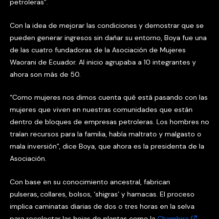
petroleras”.
Con la idea de mejorar las condiciones y demostrar que se
pueden generar ingresos sin dañar su entorno, Boya fue una
de las cuatro fundadoras de la Asociación de Mujeres
Waorani de Ecuador. Al inicio agrupaba a 10 integrantes y
ahora son más de 50.
“Como mujeres nos dimos cuenta qué está pasando con las
mujeres que viven en nuestras comunidades que están
dentro de bloques de empresas petroleras. Los hombres no
traían recursos para la familia, había maltrato y malgasto o
mala inversión”, dice Boya, que ahora es la presidenta de la
Asociación.
Con base en su conocimiento ancestral, fabrican
pulseras
,
collares, bolsos, ‘shigras’ y hamacas. El proceso
implica caminatas diarias de dos o tres horas en la selva
para recolectar las hojas de plantas como la
Chambira
,