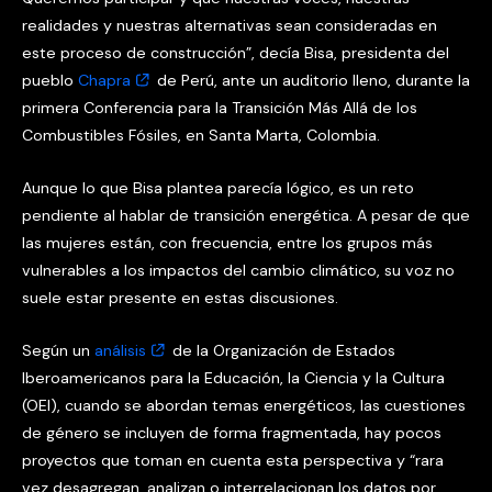
realidades y nuestras alternativas sean consideradas en
este proceso de construcción”, decía Bisa, presidenta del
pueblo
Chapra
de Perú, ante un auditorio lleno, durante la
primera Conferencia para la Transición Más Allá de los
Combustibles Fósiles, en Santa Marta, Colombia.
Aunque lo que Bisa plantea parecía lógico, es un reto
pendiente al hablar de transición energética. A pesar de que
las mujeres están, con frecuencia, entre los grupos más
vulnerables a los impactos del cambio climático, su voz no
suele estar presente en estas discusiones.
Según un
análisis
de la Organización de Estados
Iberoamericanos para la Educación, la Ciencia y la Cultura
(OEI), cuando se abordan temas energéticos, las cuestiones
de género se incluyen de forma fragmentada, hay pocos
proyectos que toman en cuenta esta perspectiva y “rara
vez desagregan, analizan o interrelacionan los datos por