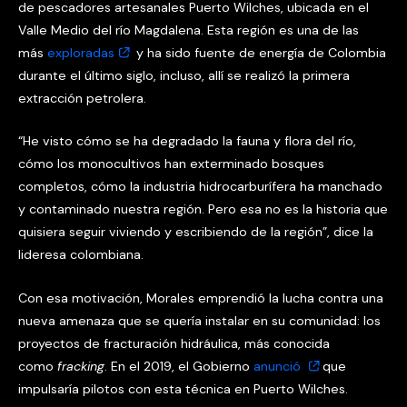
de pescadores artesanales Puerto Wilches, ubicada en el
Valle Medio del río Magdalena. Esta región es una de las
más
exploradas
y ha sido fuente de energía de Colombia
durante el último siglo, incluso, allí se realizó la primera
extracción petrolera.
“He visto cómo se ha degradado la fauna y flora del río,
cómo los monocultivos han exterminado bosques
completos, cómo la industria hidrocarburífera ha manchado
y contaminado nuestra región. Pero esa no es la historia que
quisiera seguir viviendo y escribiendo de la región”, dice la
lideresa colombiana.
Con esa motivación, Morales emprendió la lucha contra una
nueva amenaza que se quería instalar en su comunidad: los
proyectos de fracturación hidráulica, más conocida
como
fracking
. En el 2019, el Gobierno
anunció
que
impulsaría pilotos con esta técnica en Puerto Wilches.