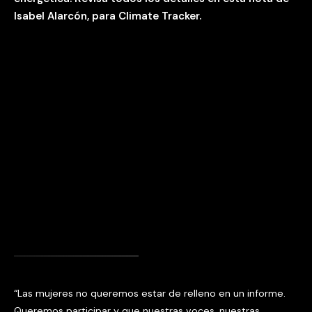
Isabel Alarcón, para Climate Tracker.
“Las mujeres no queremos estar de relleno en un informe.
Queremos participar y que nuestras voces, nuestras