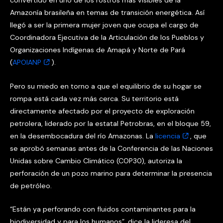
Amazonía brasileña en temas de transición energética. Así
llegó a ser la primera mujer joven que ocupa el cargo de
Coordinadora Ejecutiva de la Articulación de los Pueblos y
Organizaciones Indígenas de Amapá y Norte de Pará
(
APOIANP
).
Pero su miedo en torno a que el equilibrio de su hogar se
rompa está cada vez más cerca. Su territorio está
directamente afectado por el proyecto de exploración
petrolera, liderado por la estatal Petrobras, en el bloque 59,
en la desembocadura del río Amazonas. La
licencia
, que
se aprobó semanas antes de la Conferencia de las Naciones
Unidas sobre Cambio Climático (COP30), autoriza la
perforación de un pozo marino para determinar la presencia
de petróleo.
“Están ya perforando con fluidos contaminantes para la
biodiversidad y para los humanos”, dice la lideresa del