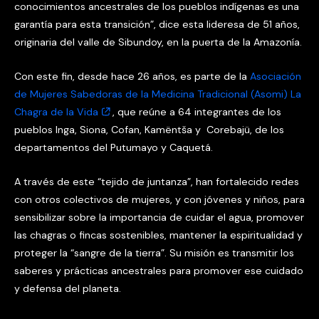
conocimientos ancestrales de los pueblos indígenas es una
garantía para esta transición”, dice esta lideresa de 51 años,
originaria del valle de Sibundoy, en la puerta de la Amazonía.
Con este fin, desde hace 26 años, es parte de la
Asociación
de Mujeres Sabedoras de la Medicina Tradicional (Asomi) La
Chagra de la Vida
, que reúne a 64 integrantes de los
pueblos Inga, Siona, Cofan, Kamëntša y Corebajü, de los
departamentos del Putumayo y Caquetá.
A través de este “tejido de juntanza”, han fortalecido redes
con otros colectivos de mujeres, y con jóvenes y niños, para
sensibilizar sobre la importancia de cuidar el agua, promover
las chagras o fincas sostenibles, mantener la espiritualidad y
proteger la “sangre de la tierra”. Su misión es transmitir los
saberes y prácticas ancestrales para promover ese cuidado
y defensa del planeta.