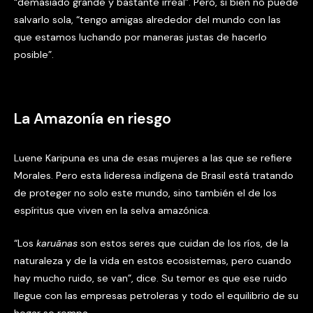
“demasiado grande y bastante irreal”. Pero, si bien no puede
salvarlo sola, “tengo amigas alrededor del mundo con las
que estamos luchando por maneras justas de hacerlo
posible”.
La Amazonía en riesgo
Luene Karipuna es una de esas mujeres a las que se refiere
Morales. Pero esta lideresa indígena de Brasil está tratando
de proteger no solo este mundo, sino también el de los
espíritus que viven en la selva amazónica.
“Los
karu
ã
nas
son estos seres que cuidan de los ríos, de la
naturaleza y de la vida en estos ecosistemas, pero cuando
hay mucho ruido, se van”, dice. Su temor es que ese ruido
llegue con las empresas petroleras y todo el equilibrio de su