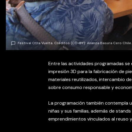
Festival Otra Vuelta. Créditos (CC-BY): Alianza Basura Cero Chile.
Entre las actividades programadas se 
impresión 3D para la fabricación de pi
materiales reutilizados, intercambio d
sobre consumo responsable y economía
La programación también contempla una
niñas y sus familias, además de stands
emprendimientos vinculados al reuso y 