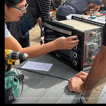
Festival Otra Vuelta. Créditos (CC-BY): Alianza Basura Cero Chile.