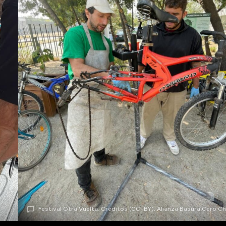
Festival Otra Vuelta. Créditos (CC-BY): Alianza Basura Cero Chi