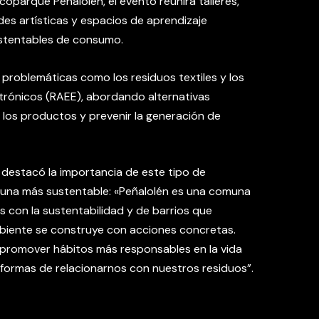
oparque Peñalolén, el evento reunirá talleres,
des artísticas y espacios de aprendizaje
stentables de consumo.
n problemáticas como los residuos textiles y los
ctrónicos (RAEE), abordando alternativas
e los productos y prevenir la generación de
, destacó la importancia de este tipo de
muna más sustentable: «Peñalolén es una comuna
con la sustentabilidad y de barrios que
biente se construye con acciones concretas.
promover hábitos más responsables en la vida
 formas de relacionarnos con nuestros residuos”.