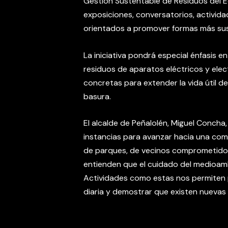
Gestión Sustentable de Residuos del Ec
exposiciones, conversatorios, activida
orientados a promover formas más su
La iniciativa pondrá especial énfasis e
residuos de aparatos eléctricos y ele
concretas para extender la vida útil d
basura.
El alcalde de Peñalolén, Miguel Concha
instancias para avanzar hacia una co
de parques, de vecinos comprometidos 
entienden que el cuidado del medioam
Actividades como estas nos permiten 
diaria y demostrar que existen nuevas