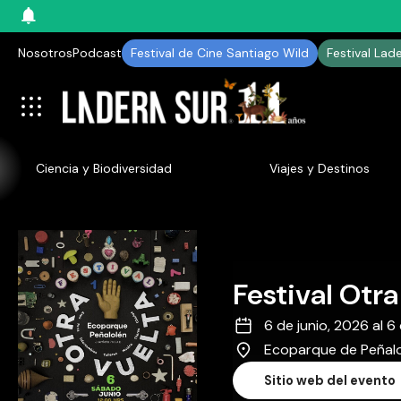
Nosotros
Podcast
Festival de Cine Santiago Wild
Festival Lad
Ciencia y Biodiversidad
Viajes y Destinos
Festival Otra
6 de junio, 2026 al 6
Ecoparque de Peñal
Sitio web del evento