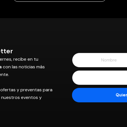
tter
ernes, recibe en tu
a
con las noticias más
ente.
 ofertas y preventas para
os nuestros eventos y