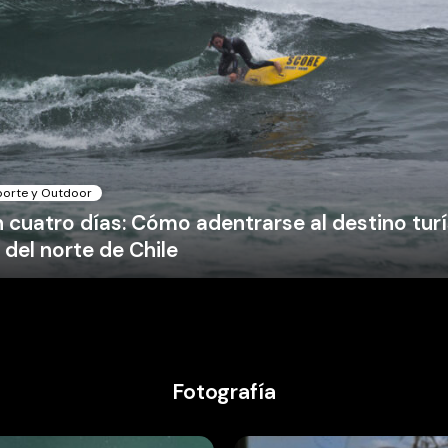
orte y Outdoor
n cuatro días: Cómo adentrarse al destino turí
 del norte de Chile
Fotografía