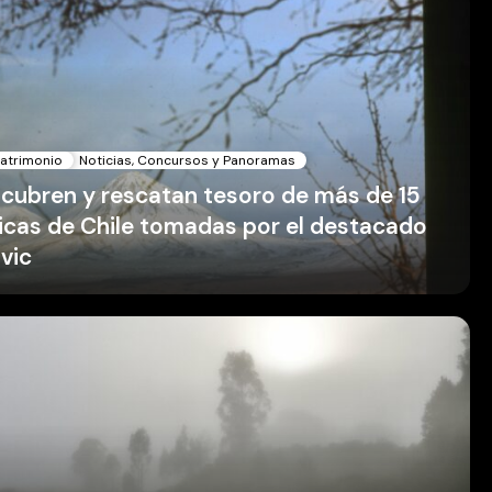
Patrimonio
Noticias, Concursos y Panoramas
scubren y rescatan tesoro de más de 15
ricas de Chile tomadas por el destacado
ovic