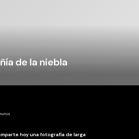
ía de la niebla
inutos
omparte hoy una fotografía de larga