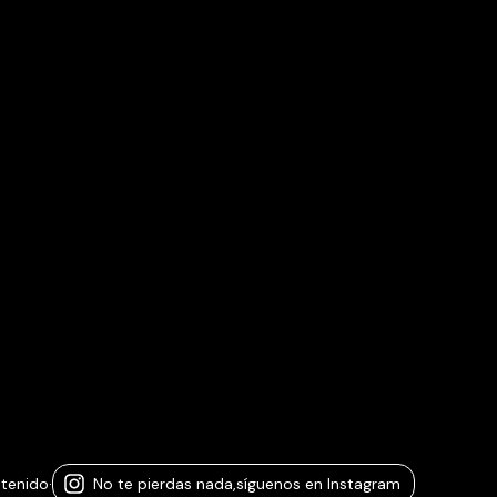
ntenido
·
No te pierdas nada,
síguenos en Instagram