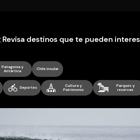
Revisa destinos que te pueden interes
Patagonia y
Chile insular
Antártica
Cultura y
Parques y
Deportes
Patrimonio
reservas