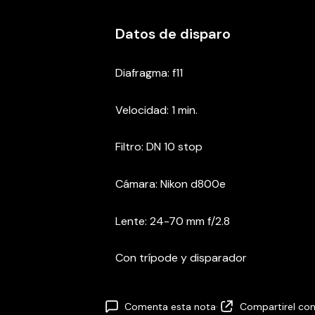
Datos de disparo
Diafragma: f11
Velocidad: 1 min.
Filtro: DN 10 stop
Cámara: Nikon d800e
Lente: 24-70 mm f/2.8
Con trípode y disparador
Comenta esta nota
·
Compartir
el co