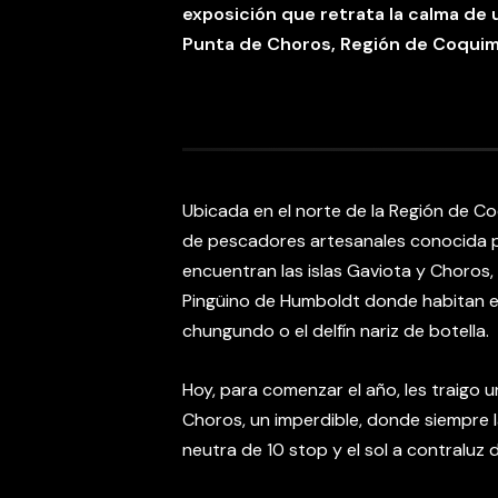
exposición que retrata la calma de 
Punta de Choros, Región de Coqui
Ubicada en el norte de la Región de 
de pescadores artesanales conocida por
encuentran las islas Gaviota y Choros,
Pingüino de Humboldt donde habitan e
chungundo o el delfín nariz de botella.
Hoy, para comenzar el año, les traigo 
Choros, un imperdible, donde siempre 
neutra de 10 stop y el sol a contraluz d