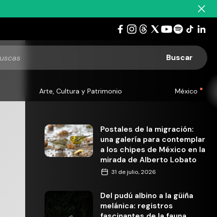
Arte, Cultura y Patrimonio
México
Postales de la migración:
una galería para contemplar
a los chipes de México en la
mirada de Alberto Lobato
31 de julio, 2026
Del pudú albino a la güiña
melánica: registros
fascinantes de la fauna