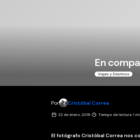
En compañ
Viajes y Destinos
Por
Cristóbal Correa
·
22 de enero, 2018
Tiempo de lectura: 1 m
El fotógrafo Cristóbal Correa nos c