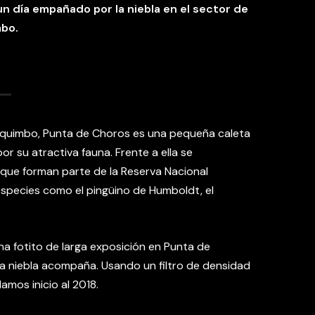
un día empañado por la niebla en el sector de
mbo.
Coquimbo, Punta de Choros es una pequeña caleta
 su atractiva fauna. Frente a ella se
 que forman parte de la Reserva Nacional
species como el pingüino de Humboldt, el
una fotito de larga exposición en Punta de
la niebla acompaña. Usando un filtro de densidad
amos inicio al 2018.