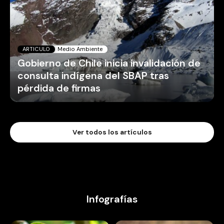
ARTICULO
Medio Ambiente
Gobierno de Chile inicia invalidación de
consulta indígena del SBAP tras
pérdida de firmas
Ver todos los artículos
Infografías