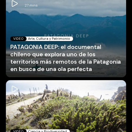
VIDEO
Arte, Cultura y Patrimonio
PATAGONIA DEEP: el documental
chileno que explora uno de los
territorios más remotos de la Patagonia
en busca de una ola perfecta
VIDEO
Ciencia y Biodiversidad