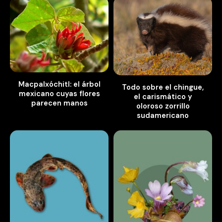
Macpalxóchitl: el árbol
Todo sobre el chingue,
mexicano cuyas flores
el carismático y
parecen manos
oloroso zorrillo
sudamericano