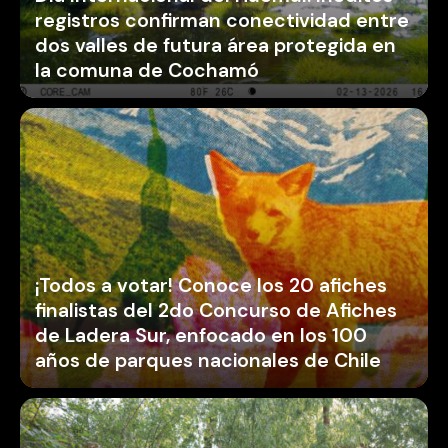
registros confirman conectividad entre
dos valles de futura área protegida en
la comuna de Cochamó
¡Todos a votar! Conoce los 20 afiches
finalistas del 2do Concurso de Afiches
de Ladera Sur, enfocado en los 100
años de parques nacionales de Chile