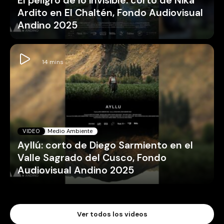
El peligro de lo invisible: corto de Nika
Ardito en El Chaltén, Fondo Audiovisual
Andino 2025
VIDEO
Medio Ambiente
Ayllú: corto de Diego Sarmiento en el
Valle Sagrado del Cusco, Fondo
Audiovisual Andino 2025
Ver todos los videos