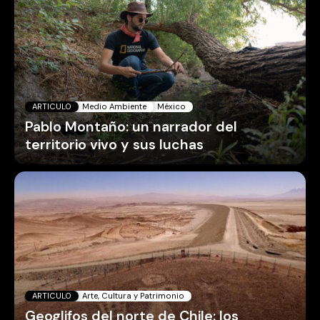
ARTICULO
Medio Ambiente
México
Pablo Montaño: un narrador del
territorio vivo y sus luchas
ARTICULO
Arte, Cultura y Patrimonio
Geoglifos del norte de Chile: los