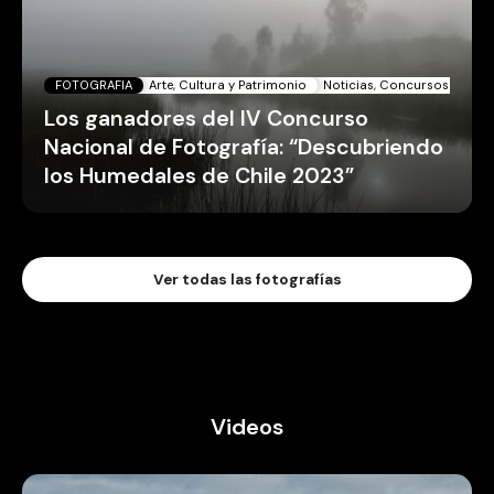
FOTOGRAFIA
Arte, Cultura y Patrimonio
Noticias, Concursos y Pan
Los ganadores del IV Concurso
Nacional de Fotografía: “Descubriendo
los Humedales de Chile 2023”
Ver todas las fotografías
Videos