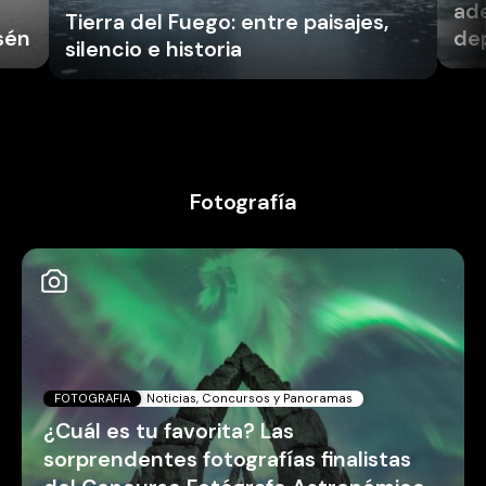
ade
Tierra del Fuego: entre paisajes,
sén
dep
silencio e historia
Fotografía
FOTOGRAFIA
Noticias, Concursos y Panoramas
¿Cuál es tu favorita? Las
sorprendentes fotografías finalistas