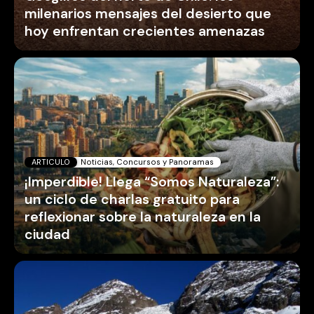
milenarios mensajes del desierto que
hoy enfrentan crecientes amenazas
ARTICULO
Noticias, Concursos y Panoramas
¡Imperdible! Llega “Somos Naturaleza”:
un ciclo de charlas gratuito para
reflexionar sobre la naturaleza en la
ciudad