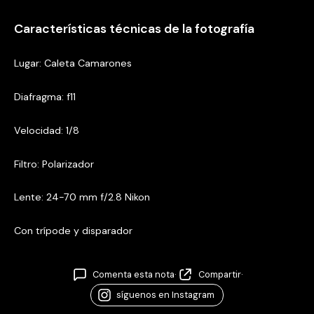
Características técnicas de la fotografía
Lugar: Caleta Camarones
Diafragma: f11
Velocidad: 1/8
Filtro: Polarizador
Lente: 24-70 mm f/2.8 Nikon
Con trípode y disparador
Comenta esta nota
·
Compartir
·
síguenos en Instagram