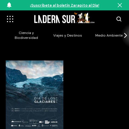
¡Suscríbete al boletín Zarapito al Día!
Ciencia y
Viajes y Destinos
Medio Ambiente
Biodiversidad