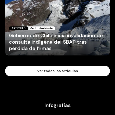
ARTICULO
Medio Ambiente
Gobierno de Chile inicia invalidación de
consulta indígena del SBAP tras
pérdida de firmas
Ver todos los artículos
Infografías