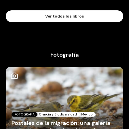
Ver todos los libros
Fotografía
FOTOGRAFIA
Ciencia y Biodiversidad
México
Postales de la migración: una galería