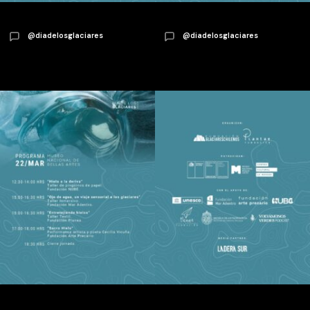
@diadelosglaciares
@diadelosglaciares