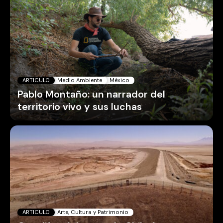
ARTICULO
Medio Ambiente
México
Pablo Montaño: un narrador del
territorio vivo y sus luchas
ARTICULO
Arte, Cultura y Patrimonio