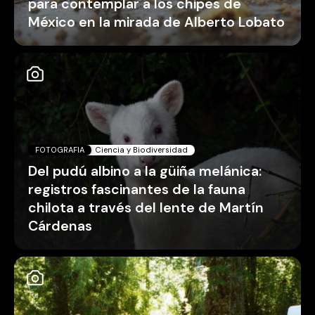
para contemplar a los chipes de
México en la mirada de Alberto Lobato
FOTOGRAFIA
Ciencia y Biodiversidad
Del pudú albino a la güiña melánica:
registros fascinantes de la fauna
chilota a través del lente de Martín
Cárdenas