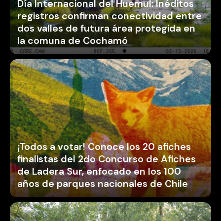
Día Internacional del Huemul: Inéditos
registros confirman conectividad entre
dos valles de futura área protegida en
la comuna de Cochamó
¡Todos a votar! Conoce los 20 afiches
finalistas del 2do Concurso de Afiches
de Ladera Sur, enfocado en los 100
años de parques nacionales de Chile