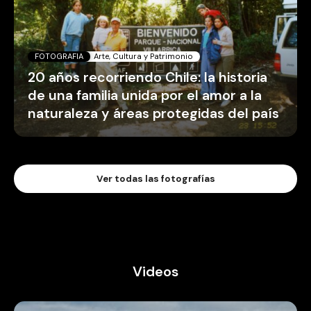
FOTOGRAFIA
Arte, Cultura y Patrimonio
20 años recorriendo Chile: la historia
de una familia unida por el amor a la
naturaleza y áreas protegidas del país
Ver todas las fotografías
Videos