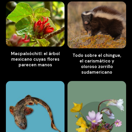
Macpalxóchitl: el árbol
Todo sobre el chingue,
mexicano cuyas flores
el carismático y
parecen manos
oloroso zorrillo
sudamericano