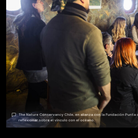
The Nature Conservancy Chile, en alianza con la Fundación Punta d
reflexionar sobre el vínculo con el océano.