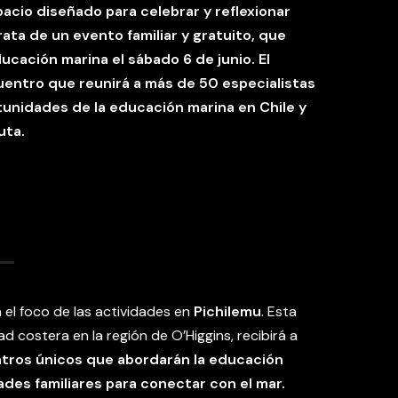
spacio diseñado para celebrar y reflexionar
rata de un evento familiar y gratuito, que
ducación marina el sábado 6 de junio. El
uentro que reunirá a más de 50 especialistas
tunidades de la educación marina en Chile y
uta.
 el foco de las actividades en
Pichilemu
. Esta
d costera en la región de O’Higgins, recibirá a
ntros únicos que abordarán la educación
ades familiares para conectar con el mar.