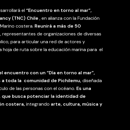
sarrollará el
“Encuentro en torno al mar”,
ancy (TNC) Chile
, en alianza con la Fundación
Marino costera.
Reunirá a más de 50
, representantes de organizaciones de diversas
blico, para articular una red de actores y
na hoja de ruta sobre la educación marina para el
del encuentro con un “Día en torno al mar”,
s a toda la comunidad de Pichilemu,
diseñada
nculo de las personas con el océano.
Es una
ta, que busca potenciar la identidad de
ón costera,
integrando
arte, cultura, música y