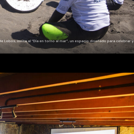
e Lobos, invita al “Día en torno al mar”, un espacio diseñado para celebrar y