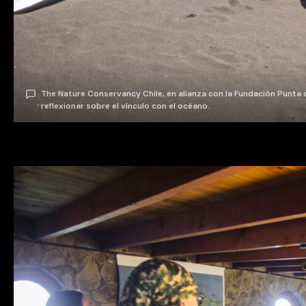
The Nature Conservancy Chile, en alianza con la Fundación Punta d
reflexionar sobre el vínculo con el océano.