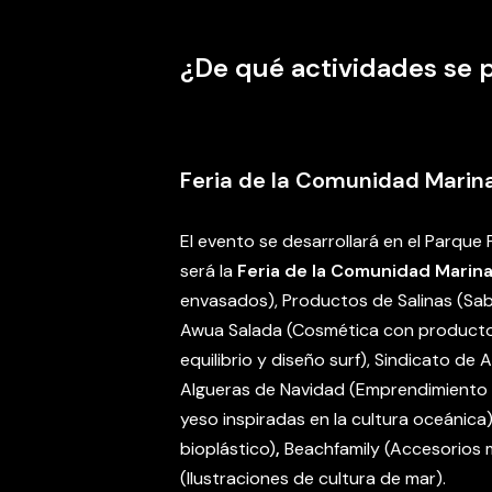
¿De qué actividades se 
Feria de la Comunidad Marin
El evento se desarrollará en el Parque
será la
Feria de la Comunidad Marin
envasados), Productos de Salinas (Sabo
Awua Salada (Cosmética con productos
equilibrio y diseño surf), Sindicato de 
Algueras de Navidad (Emprendimiento 
yeso inspiradas en la cultura oceánic
bioplástico)
,
Beachfamily (Accesorios m
(Ilustraciones de cultura de mar).