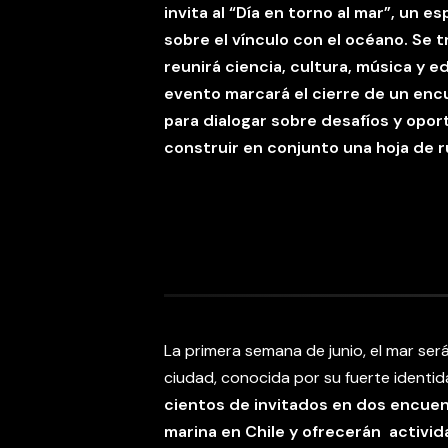
invita al “Día en torno al mar”, un e
sobre el vínculo con el océano. Se t
reunirá ciencia, cultura, música y e
evento marcará el cierre de un enc
para dialogar sobre desafíos y opor
construir en conjunto una hoja de r
La primera semana de junio, el mar será
ciudad, conocida por su fuerte identida
cientos de invitados en dos encue
marina en Chile y ofrecerán activid