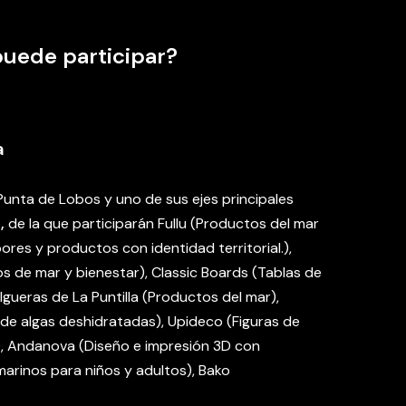
puede participar?
a
 Punta de Lobos y uno de sus ejes principales
a,
de la que participarán
Fullu (Productos del mar
res y productos con identidad territorial.),
 de mar y bienestar), Classic Boards (Tablas de
Algueras de La Puntilla (Productos del mar),
de algas deshidratadas), Upideco (Figuras de
a), Andanova (Diseño e impresión 3D con
arinos para niños y adultos), Bako