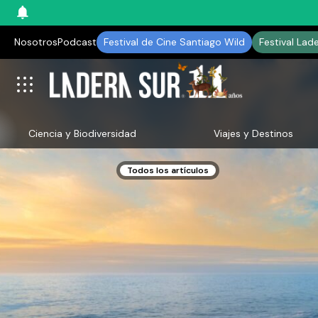
Nosotros
Podcast
Festival de Cine Santiago Wild
Festival Lad
Ciencia y Biodiversidad
Viajes y Destinos
Todos los artículos