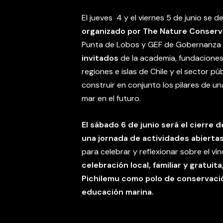
El jueves 4 y el viernes 5 de junio se de
organizado por The Nature Conserv
Punta de Lobos y GEF de Gobernanza 
invitados
de la academia, fundaciones
regiones e islas de Chile y el sector pú
construir en conjunto los pilares de u
mar en el futuro.
El sábado 6 de junio será el cierre 
una jornada de actividades abierta
para celebrar y reflexionar sobre el ví
celebración local, familiar y gratui
Pichilemu como polo de conservaci
educación marina.