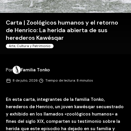
Carta | Zoológicos humanos y el retorno
de Henrico: La herida abierta de sus
herederos Kawésqar
Arte, Cultura y Patrimonio
Por
Familia Tonko
·
8 de julio, 2026
Tiempo de lectura: 8 minutos
En esta carta, integrantes de la familia Tonko,
herederos de Henrico, un joven kawésqar secuestrado
y exhibido en los llamados «zoológicos humanos» a
fines del siglo XIX, comparten su testimonio sobre la
herida que este episodio ha dejado en su familia y