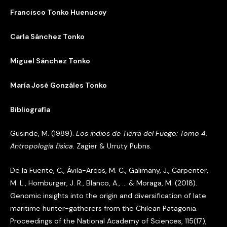
Francisco Tonko Huenucoy
Carla Sánchez Tonko
Miguel Sánchez Tonko
María José Gonzáles Tonko
Bibliografía
Gusinde, M. (1989).
Los indios de Tierra del Fuego: Tomo 4.
Antropología física
. Zagier & Urruty Pubns.
De la Fuente, C., Ávila-Arcos, M. C., Galimany, J., Carpenter,
M. L., Homburger, J. R., Blanco, A., … & Moraga, M. (2018).
Genomic insights into the origin and diversification of late
maritime hunter-gatherers from the Chilean Patagonia.
Proceedings of the National Academy of Sciences, 115(17),