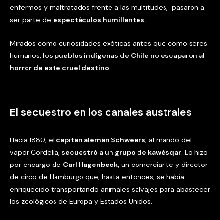
enfermos y maltratados frente a las multitudes, pasaron a
ser parte de
espectáculos humillantes.
Mirados como curiosidades exóticas antes que como seres
humanos,
los pueblos indígenas de Chile no escaparon al
horror de este cruel destino.
El secuestro en los canales australes
Hacia 1880, el
capitán alemán Schweers
, al mando del
vapor Cordelia,
secuestró a un grupo de kawésqar
. Lo hizo
por encargo de
Carl Hagenbeck,
un comerciante y director
de circo de Hamburgo que, hasta entonces, se había
enriquecido transportando animales salvajes para abastecer
los zoológicos de Europa y Estados Unidos.