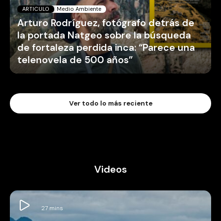
ARTICULO
Medio Ambiente
Arturo Rodríguez, fotógrafo detrás de
la portada Natgeo sobre la búsqueda
de fortaleza perdida inca: “Parece una
telenovela de 500 años”
Ver todo lo más reciente
Videos