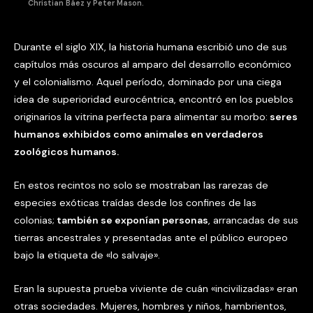
Christian Báez y Peter Mason.
Durante el siglo XIX, la historia humana escribió uno de sus
capítulos más oscuros al amparo del desarrollo económico
y el colonialismo. Aquel período, dominado por una ciega
idea de superioridad eurocéntrica, encontró en los pueblos
originarios la vitrina perfecta para alimentar su morbo:
seres
humanos exhibidos como animales en verdaderos
zoológicos humanos.
En estos recintos no solo se mostraban las rarezas de
especies exóticas traídas desde los confines de las
colonias;
también se exponían personas
, arrancadas de sus
tierras ancestrales y presentadas ante el público europeo
bajo la etiqueta de «lo salvaje».
Eran la supuesta prueba viviente de cuán «incivilizadas» eran
otras sociedades. Mujeres, hombres y niños, hambrientos,