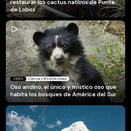
restaurar los cactus nativos de Punta
de Lobos
VIDEO
Ciencia y Biodiversidad
Oso andino, el único y místico oso que
habita los bosques de América del Sur