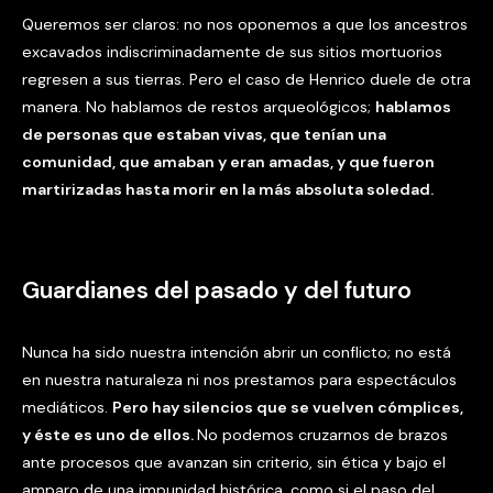
Queremos ser claros: no nos oponemos a que los ancestros
excavados indiscriminadamente de sus sitios mortuorios
regresen a sus tierras. Pero el caso de Henrico duele de otra
manera. No hablamos de restos arqueológicos;
hablamos
de personas que estaban vivas, que tenían una
comunidad, que amaban y eran amadas, y que fueron
martirizadas hasta morir en la más absoluta soledad.
Guardianes del pasado y del futuro
Nunca ha sido nuestra intención abrir un conflicto; no está
en nuestra naturaleza ni nos prestamos para espectáculos
mediáticos.
Pero hay silencios que se vuelven cómplices,
y éste es uno de ellos.
No podemos cruzarnos de brazos
ante procesos que avanzan sin criterio, sin ética y bajo el
amparo de una impunidad histórica, como si el paso del