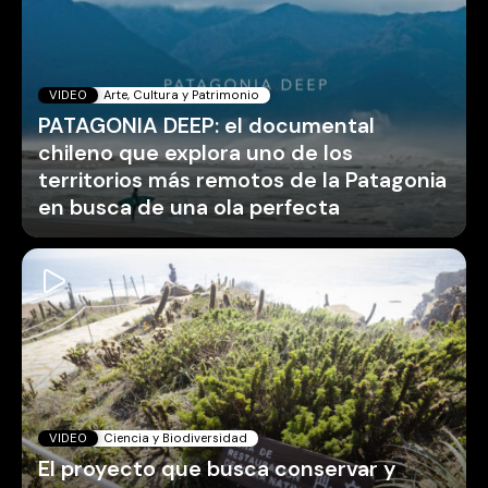
VIDEO
Arte, Cultura y Patrimonio
PATAGONIA DEEP: el documental
chileno que explora uno de los
territorios más remotos de la Patagonia
en busca de una ola perfecta
VIDEO
Ciencia y Biodiversidad
El proyecto que busca conservar y