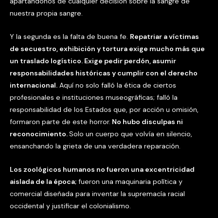
apartándonos de cualquier decisión sobre la sangre de
nuestra propia sangre.
Y la segunda es la falta de buena fe.
Repatriar a víctimas
de secuestro, exhibición y tortura exige mucho más que
un traslado logístico. Exige pedir perdón, asumir
responsabilidades históricas y cumplir con el derecho
internacional.
Aquí no solo falló la ética de ciertos
profesionales e instituciones museográficas; falló la
responsabilidad de los Estados que, por acción u omisión,
formaron parte de este horror.
No hubo disculpas ni
reconocimiento.
Solo un cuerpo que volvía en silencio,
ensanchando la grieta de una verdadera reparación.
Los zoológicos humanos no fueron una excentricidad
aislada de la época;
fueron una maquinaria política y
comercial diseñada para inventar la supremacía racial
occidental y justificar el colonialismo.