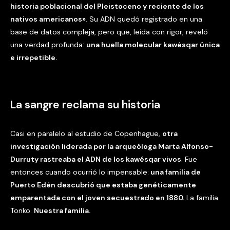
historia poblacional del Pleistoceno y reciente de los
nativos americanos»
. Su ADN quedó registrado en una
base de datos compleja, pero que, leída con rigor, reveló
una verdad profunda:
una huella molecular kawésqar única
e irrepetible.
La sangre reclama su historia
Casi en paralelo al estudio de Copenhague,
otra
investigación liderada por la arqueóloga Marta Alfonso-
Durruty rastreaba el ADN de los kawésqar vivos
. Fue
entonces cuando ocurrió lo impensable:
una familia de
Puerto Edén descubrió que estaba genéticamente
emparentada con el joven secuestrado en 1880.
La familia
Tonko.
Nuestra familia.