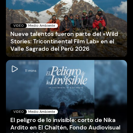
VIDEO
Medio Ambiente
Nueve talentos fueron parte del «Wild
Stories: Tricontinental Film Lab» en el
Valle Sagrado del Perú 2026
VIDEO
Medio Ambiente
El peligro de lo invisible: corto de Nika
Ardito en El Chaltén, Fondo Audiovisual