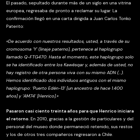
El pasado, sepultado durante más de un siglo en una vitrina
europea, regresaba de pronto a reclamar su lugar. La
confirmación llegó en una carta dirigida a Juan Carlos Tonko
Paterito:
«De acuerdo con nuestros resultados, usted, a través de su
cromosoma ‘Y’ (linaje paterno), pertenece al haplogrupo
llamado Q-FTG470. Hasta el momento, este haplogrupo solo
se ha identificado entre los Kawésqar y, además de usted, no
hay registro de otra persona viva con su mismo ADN (…).
Hemos identificado dos individuos antiguos con el mismo
haplogrupo: ‘Puerto Edén-13’ [un ancestro de hace 1.400
años] y ‘AM74’ [Henrico].»
Pasaron casi ciento treinta años para que Henrico iniciara
el retorno.
En 2010, gracias a la gestión de particulares y del
personal del museo donde permaneció retenido, sus restos
y los de otros tres compañeros regresaron a Chile.