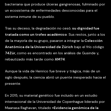
bacteriana que produce úlceras gangrenosas, fulminado por
un ecosistema de enfermedades desconocidas para el
sistema inmune de su pueblo.
Tras su deceso, la degradación no cesó;
su dignidad fue
tratada como un trofeo académico
. Sus restos, junto a los
de la mayoría de su grupo, pasaron a integrar la
Colección
Anatómica de la Universidad de Zúrich
bajo el frío código
74Zür,
como es encontrado en los análisis de Gusinde y,
rebautizado más tarde como
AM74
.
Aunque la vida de Henrico fue breve y trágica, más de un
siglo después, la ciencia abrió un puente inesperado hacia el
presente.
En 2015, su material genético fue incluido en un estudio
internacional de la Universidad de Copenhague liderado por
Maanasa Raghavan, titulado
«Evidencia genómica de la