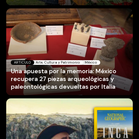
ARTICULO
Arte, Cultura y Patrimonio
México
Una apuesta por la memoria: México
recupera 27 piezas arqueológicas y
paleontológicas devueltas por Italia