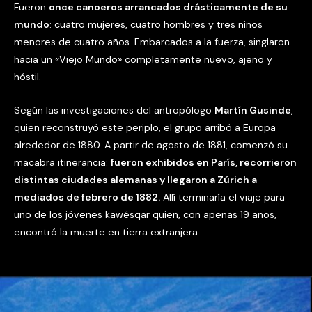
Fueron
once canoeros arrancados drásticamente de su
mundo
: cuatro mujeres, cuatro hombres y tres niños
menores de cuatro años. Embarcados a la fuerza, singlaron
hacia un «Viejo Mundo» completamente nuevo, ajeno y
hóstil.
Según las investigaciones del antropólogo
Martín Gusinde
,
quien reconstruyó este periplo, el grupo arribó a Europa
alrededor de 1880. A partir de agosto de 1881, comenzó su
macabra itinerancia:
fueron exhibidos en París, recorrieron
distintas ciudades alemanas y llegaron a Zúrich a
mediados de febrero de 1882.
Allí terminaría el viaje para
uno de los jóvenes kawésqar quien, con apenas 19 años,
encontró la muerte en tierra extranjera.