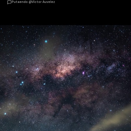
Putaendo @Víctor Auvelez