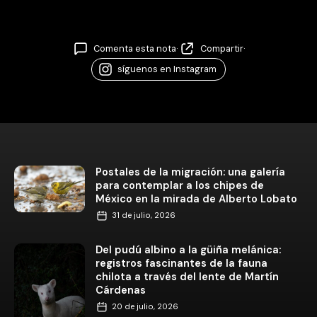
Comenta esta nota
·
Compartir
·
síguenos en Instagram
Postales de la migración: una galería
para contemplar a los chipes de
México en la mirada de Alberto Lobato
31 de julio, 2026
Del pudú albino a la güiña melánica:
registros fascinantes de la fauna
chilota a través del lente de Martín
Cárdenas
20 de julio, 2026