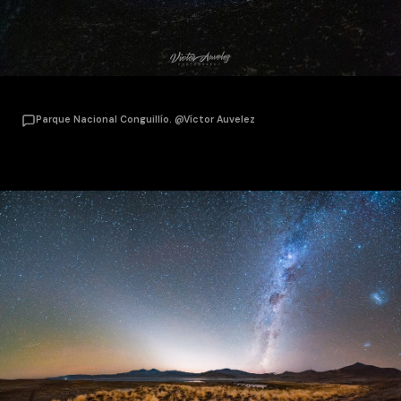
Parque Nacional Conguillío. @Víctor Auvelez