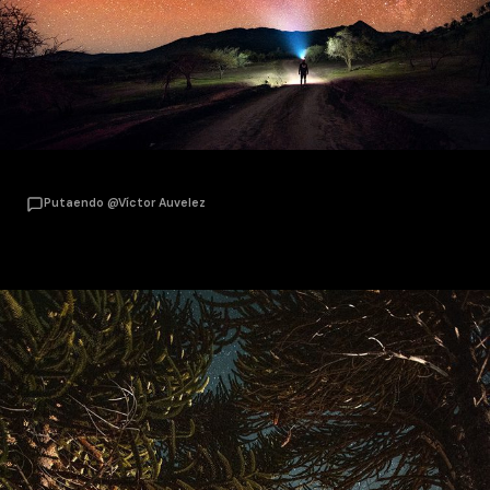
Putaendo @Víctor Auvelez