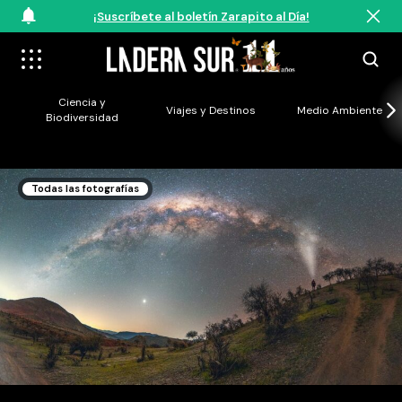
¡Suscríbete al boletín Zarapito al Día!
Ciencia y
Viajes y Destinos
Medio Ambiente
Biodiversidad
Todas las fotografías