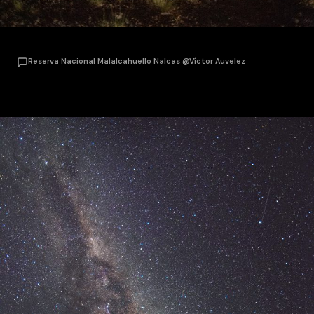
Reserva Nacional Malalcahuello Nalcas @Víctor Auvelez