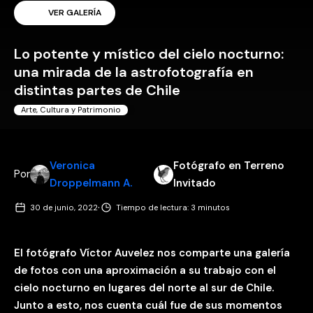
VER GALERÍA
Lo potente y místico del cielo nocturno:
una mirada de la astrofotografía en
distintas partes de Chile
Arte, Cultura y Patrimonio
Veronica
Fotógrafo en Terreno
Por
Droppelmann A.
Invitado
·
30 de junio, 2022
Tiempo de lectura: 3 minutos
El fotógrafo Víctor Auvelez nos comparte una galería
de fotos con una aproximación a su trabajo con el
cielo nocturno en lugares del norte al sur de Chile.
Junto a esto, nos cuenta cuál fue de sus momentos