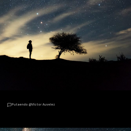
Putaendo @Víctor Auvelez