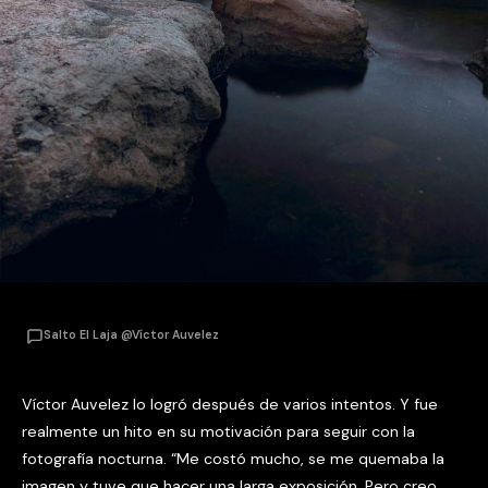
Salto El Laja @Víctor Auvelez
Víctor Auvelez lo logró después de varios intentos. Y fue
realmente un hito en su motivación para seguir con la
fotografía nocturna. “Me costó mucho, se me quemaba la
imagen y tuve que hacer una larga exposición. Pero creo