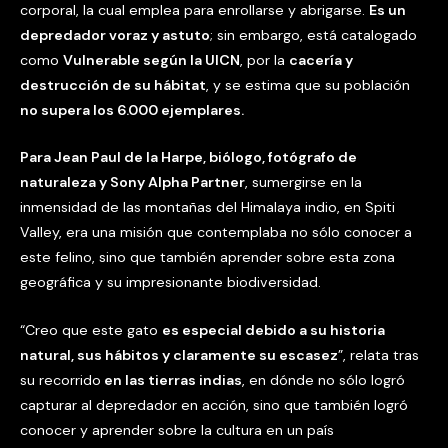
corporal, la cual emplea para enrollarse y abrigarse.
Es un
depredador voraz y astuto
; sin embargo, está catalogado
como
Vulnerable según la UICN
, por la
cacería y
destrucción de su hábitat
, y se estima que su población
no supera los 6.000 ejemplares.
Para Jean Paul de la Harpe, biólogo, fotógrafo de
naturaleza y Sony Alpha Partner
, sumergirse en la
inmensidad de las montañas del Himalaya indio, en Spiti
Valley, era una misión que contemplaba no sólo conocer a
este felino, sino que también aprender sobre esta zona
geográfica y su impresionante biodiversidad.
“Creo que este gato
es especial debido a su historia
natural, sus hábitos y claramente su escasez
”, relata tras
su recorrido
en las tierras indias
, en dónde no sólo logró
capturar al depredador en acción, sino que también logró
conocer y aprender sobre la cultura en un país