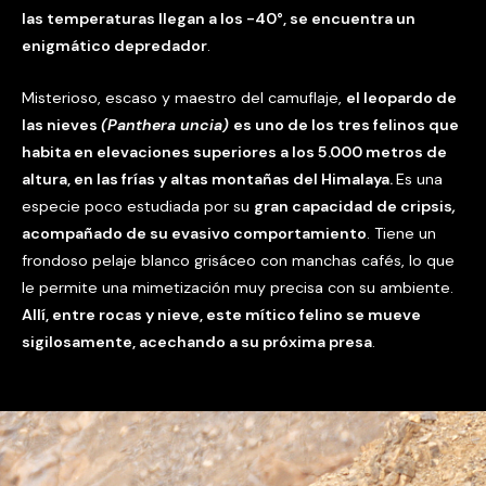
las temperaturas llegan a los -40°, se encuentra un
enigmático depredador
.
Misterioso, escaso y maestro del camuflaje,
el leopardo de
las nieves
(Panthera uncia)
es uno de los tres felinos que
habita en elevaciones superiores a los 5.000 metros de
altura, en las frías y altas montañas del Himalaya.
Es una
especie poco estudiada por su
gran capacidad de cripsis
,
acompañado de su evasivo comportamiento
. Tiene un
frondoso pelaje blanco grisáceo con manchas cafés, lo que
le permite una mimetización muy precisa con su ambiente.
Allí, entre rocas y nieve, este mítico felino se mueve
sigilosamente, acechando a su próxima presa
.