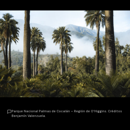
Parque Nacional Palmas de Cocalán – Región de O’Higgins. Créditos
Benjamín Valenzuela.