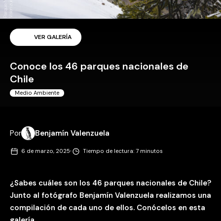
a
a
VER GALERÍA
Conoce los 46 parques nacionales de
Chile
Medio Ambiente
Por
Benjamín Valenzuela
·
6 de marzo, 2025
Tiempo de lectura: 7 minutos
¿Sabes cuáles son los 46 parques nacionales de Chile?
Junto al fotógrafo Benjamín Valenzuela realizamos una
compilación de cada uno de ellos. Conócelos en esta
galería.