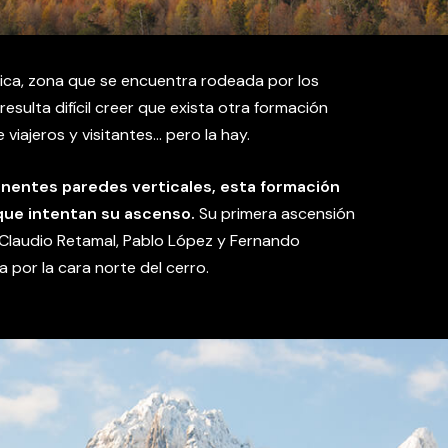
rica, zona que se encuentra rodeada por los
 resulta difícil creer que exista otra formación
iajeros y visitantes… pero la hay.
entes paredes verticales, esta formación
que intentan su ascenso.
Su primera ascensión
 Claudio Retamal, Pablo López y Fernando
 por la cara norte del cerro.