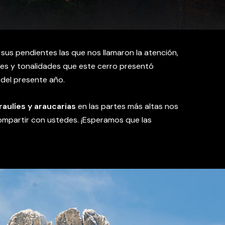
sus pendientes las que nos llamaron la atención,
res y tonalidades que este cerro presentó
 del presente año.
aulíes y araucarias
en las partes más altas nos
ompartir con ustedes. ¡Esperamos que las