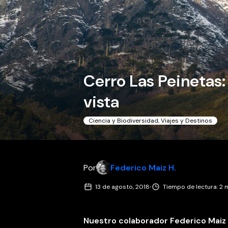
Cerro Las Peinetas:
vista
Ciencia y Biodiversidad
,
Viajes y Destinos
Por
Federico Maiz H.
·
13 de agosto, 2018
Tiempo de lectura: 2 
Nuestro colaborador Federico Maiz 