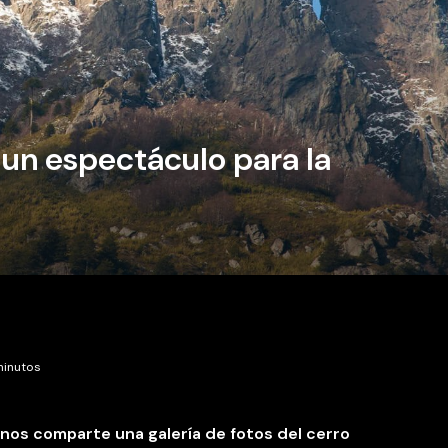
 un espectáculo para la
minutos
nos comparte una galería de fotos del cerro