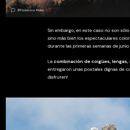
©Federico Maiz
Sin embargo, en este caso no son sólo 
sino más bien los espectaculares colo
durante las primeras semanas de junio
La
combinación de coigües, lengas, r
entregaron unas postales dignas de c
disfruten!