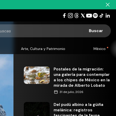
Arte, Cultura y Patrimonio
México
Postales de la migración:
una galería para contemplar
a los chipes de México en la
mirada de Alberto Lobato
31 de julio, 2026
Del pudú albino a la güiña
melánica: registros
fascinantes de la fauna