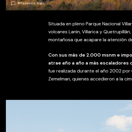
©Federico Maiz
Situada en pleno Parque Nacional Villa
volcanes Lanin, Villarica y Quetrupillán,
montañosa que acapare la atención de v
Con sus más de 2.000 msnm e impon
atrae año a año a más escaladores 
fue realizada durante el año 2002 por
Zemelman, quienes accedieron a la cima