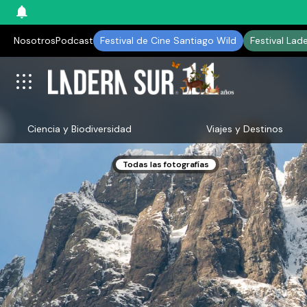
Nosotros
Podcast
Festival de Cine Santiago Wild
Festival Lad
Ciencia y Biodiversidad
Viajes y Destinos
Todas las fotografías