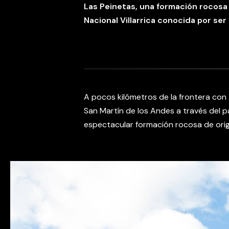
Las Peinetas, una formación rocosa 
Nacional Villarrica conocida por se
A pocos kilómetros de la frontera con
San Martín de los Andes a través del p
espectacular formación rocosa de ori