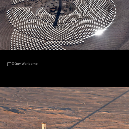
©Guy Wenborne