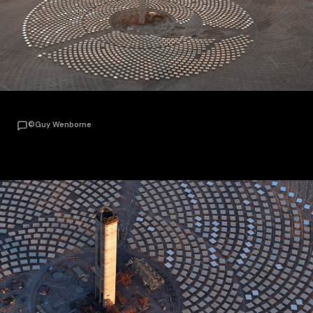
©Guy Wenborne