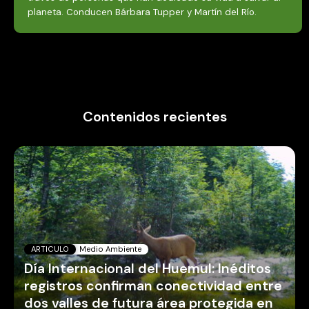
planeta. Conducen Bárbara Tupper y Martín del Río.
Contenidos recientes
ARTICULO
Medio Ambiente
Día Internacional del Huemul: Inéditos
registros confirman conectividad entre
dos valles de futura área protegida en