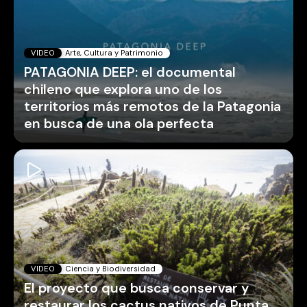
VIDEO
Arte, Cultura y Patrimonio
PATAGONIA DEEP: el documental
chileno que explora uno de los
territorios más remotos de la Patagonia
en busca de una ola perfecta
VIDEO
Ciencia y Biodiversidad
El proyecto que busca conservar y
restaurar los cactus nativos de Punta