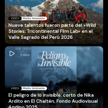
VIDEO
Medio Ambiente
Nueve talentos fueron parte del «Wild
Stories: Tricontinental Film Lab» en el
Valle Sagrado del Perú 2026
VIDEO
Medio Ambiente
El peligro de lo invisible: corto de Nika
Ardito en El Chaltén, Fondo Audiovisual
Andino 2025