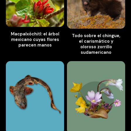
Macpalxóchitl: el árbol
Todo sobre el chingue,
mexicano cuyas flores
el carismático y
parecen manos
oloroso zorrillo
sudamericano