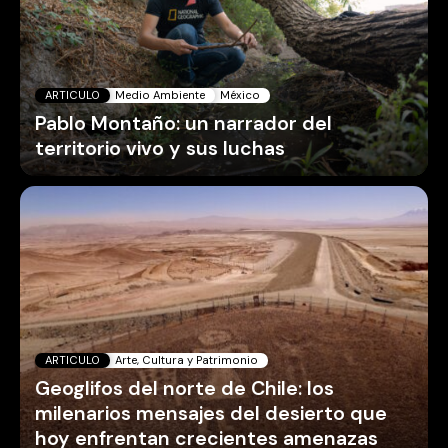
ARTICULO
Medio Ambiente
México
Pablo Montaño: un narrador del
territorio vivo y sus luchas
ARTICULO
Arte, Cultura y Patrimonio
Geoglifos del norte de Chile: los
milenarios mensajes del desierto que
hoy enfrentan crecientes amenazas