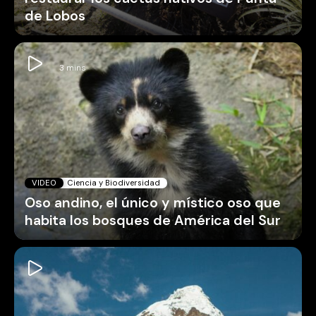
de Lobos
VIDEO
Ciencia y Biodiversidad
Oso andino, el único y místico oso que
habita los bosques de América del Sur