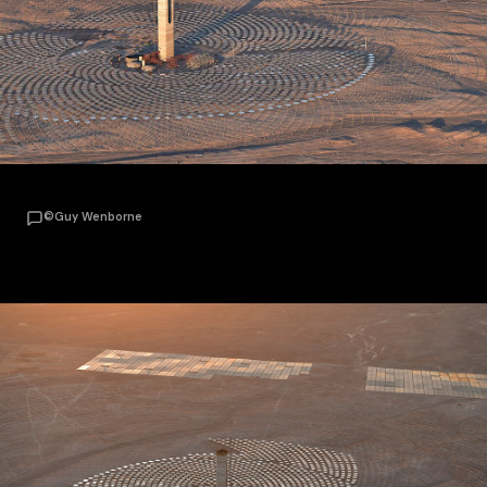
©Guy Wenborne