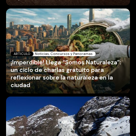
ARTICULO
Noticias, Concursos y Panoramas
¡Imperdible! Llega “Somos Naturaleza”:
un ciclo de charlas gratuito para
reflexionar sobre la naturaleza en la
ciudad