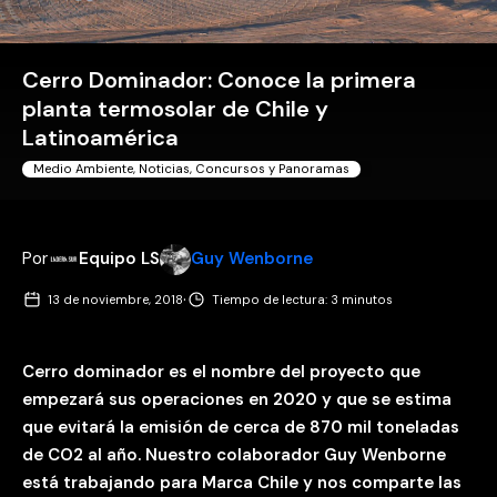
Cerro Dominador: Conoce la primera
planta termosolar de Chile y
Latinoamérica
Medio Ambiente
,
Noticias, Concursos y Panoramas
Por
Equipo LS
Guy Wenborne
·
13 de noviembre, 2018
Tiempo de lectura: 3 minutos
Cerro dominador es el nombre del proyecto que
empezará sus operaciones en 2020 y que se estima
que evitará la emisión de cerca de 870 mil toneladas
de CO2 al año. Nuestro colaborador Guy Wenborne
está trabajando para Marca Chile y nos comparte las