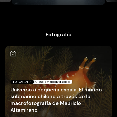
Fotografía
FOTOGRAFIA
Ciencia y Biodiversidad
Universo a pequeña escala: El mundo
submarino chileno a través de la
macrofotografía de Mauricio
Altamirano