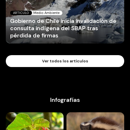
ARTICULO
Medio Ambiente
Gobierno de Chile inicia invalidación de
consulta indígena del SBAP tras
pérdida de firmas
Ver todos los artículos
Infografías