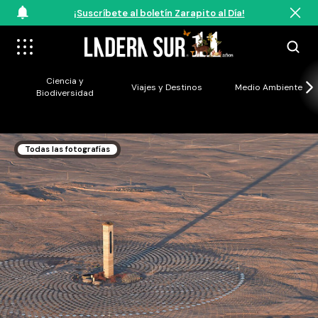
¡Suscríbete al boletín Zarapito al Día!
Ciencia y
Viajes y Destinos
Medio Ambiente
Biodiversidad
Todas las fotografías