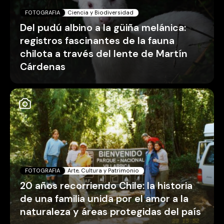
FOTOGRAFIA
Ciencia y Biodiversidad
Del pudú albino a la güiña melánica:
registros fascinantes de la fauna
chilota a través del lente de Martín
Cárdenas
FOTOGRAFIA
Arte, Cultura y Patrimonio
20 años recorriendo Chile: la historia
de una familia unida por el amor a la
naturaleza y áreas protegidas del país