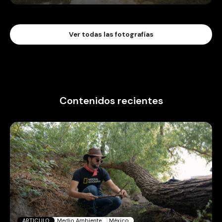
Ver todas las fotografías
Contenidos recientes
ARTICULO
Medio Ambiente
México