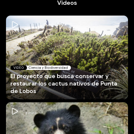
Videos
VIDEO
Ciencia y Biodiversidad
El proyecto que busca conservar y
restaurar los cactus nativos de Punta
de Lobos