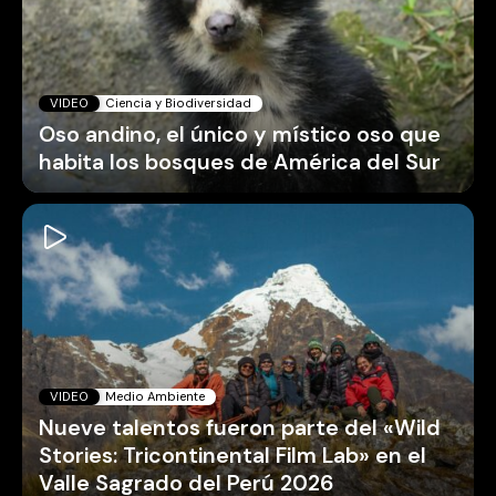
VIDEO
Ciencia y Biodiversidad
Oso andino, el único y místico oso que
habita los bosques de América del Sur
VIDEO
Medio Ambiente
Nueve talentos fueron parte del «Wild
Stories: Tricontinental Film Lab» en el
Valle Sagrado del Perú 2026