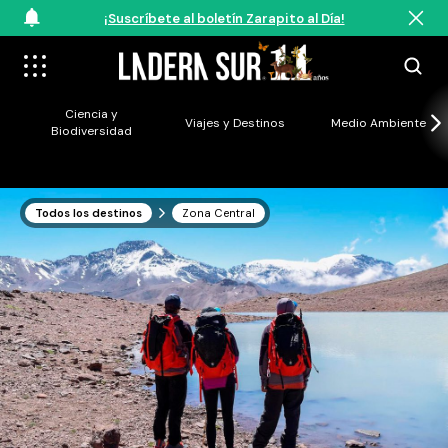
¡Suscríbete al boletín Zarapito al Día!
Ciencia y
Viajes y Destinos
Medio Ambiente
Biodiversidad
Todos los destinos
Zona Central