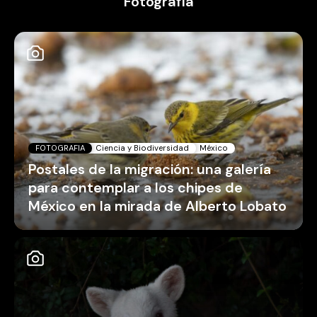
Fotografía
FOTOGRAFIA
Ciencia y Biodiversidad
México
Postales de la migración: una galería
para contemplar a los chipes de
México en la mirada de Alberto Lobato