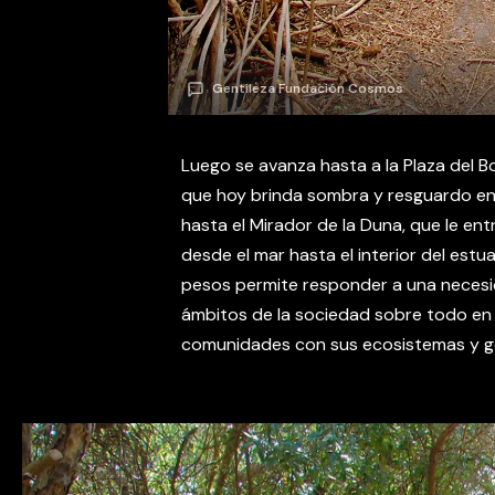
Gentileza Fundación Cosmos
Luego se avanza hasta a la Plaza del
que hoy brinda sombra y resguardo en 
hasta el Mirador de la Duna, que le ent
desde el mar hasta el interior del estua
pesos permite responder a una necesi
ámbitos de la sociedad sobre todo en 
comunidades con sus ecosistemas y ge