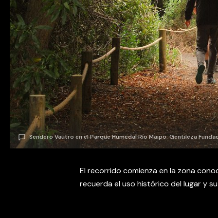
Sendero Vautro en el Parque Humedal Río Maipo. Gentileza Fund
El recorrido comienza en la zona con
recuerda el uso histórico del lugar y s