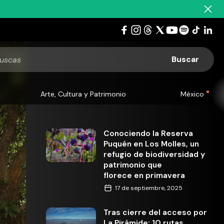
Arte, Cultura y Patrimonio
México
Conociendo la Reserva
Puquén en Los Molles, un
refugio de biodiversidad y
patrimonio que
florece en primavera
17 de septiembre, 2025
Tras cierre del acceso por
La Pirámide: 10 rutas