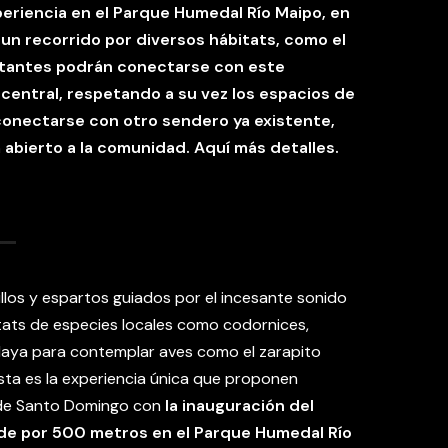
periencia en el Parque Humedal Río Maipo, en
 un recorrido por diversos hábitats, como el
sitantes podrán conectarse con este
 central, respetando a su vez los espacios de
 conectarse con otro sendero ya existente,
 abierto a la comunidad. Aquí más detalles.
llos y espartos guiados por el incesante sonido
itats de especies locales como codornices,
a playa para contemplar aves como el zarapito
 Esta es la experiencia única que proponen
 de Santo Domingo con
la inauguración del
nde por 500 metros en el Parque Humedal Río