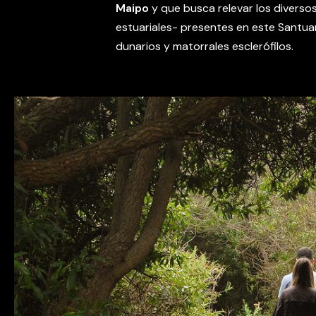
Maipo
y que busca relevar los diverso
estuariales- presentes en este Santua
dunarios y matorrales esclerófilos.