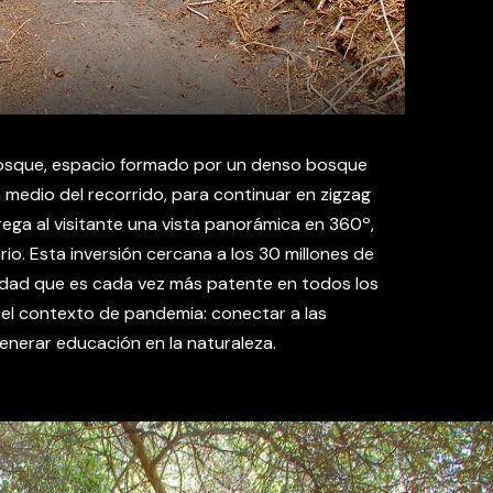
 Bosque, espacio formado por un denso bosque
medio del recorrido, para continuar en zigzag
rega al visitante una vista panorámica en 360º,
rio. Esta inversión cercana a los 30 millones de
dad que es cada vez más patente en todos los
el contexto de pandemia: conectar a las
nerar educación en la naturaleza.