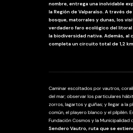
nombre, entrega una inolvidable ex
la Región de Valparaíso. A través de
bosque, matorrales y dunas, los vi
verdadero faro ecológico del litoral
la biodiversidad nativa. Además, a
l
completa un circuito total de 1,2 km
Caminar escoltados por vautros, corali
del mar; observar los particulares háb
zorros, lagartos y guiñas; y llegar a l
común, el playero blanco y el pilpilén.
Fundación Cosmos y la Municipalidad
Sendero Vautro, ruta que se extie