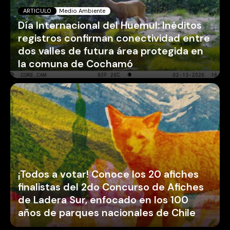
ARTICULO
Medio Ambiente
Día Internacional del Huemul: Inéditos
registros confirman conectividad entre
dos valles de futura área protegida en
la comuna de Cochamó
¡Todos a votar! Conoce los 20 afiches
finalistas del 2do Concurso de Afiches
de Ladera Sur, enfocado en los 100
años de parques nacionales de Chile