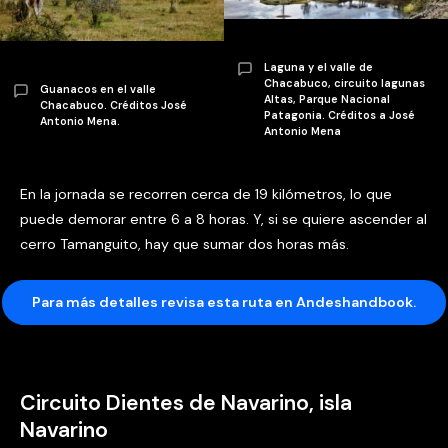
Laguna y el valle de
Chacabuco, circuito lagunas
Guanacos en el valle
Altas, Parque Nacional
Chacabuco. Créditos José
Patagonia. Créditos a José
Antonio Mena.
Antonio Mena
En la jornada se recorren cerca de 19 kilómetros, lo que
puede demorar entre 6 a 8 horas. Y, si se quiere ascender al
cerro Tamanguito, hay que sumar dos horas más.
Para más detalles revisa esta ruta en Andeshandbook.
Circuito Dientes de Navarino, isla
Navarino