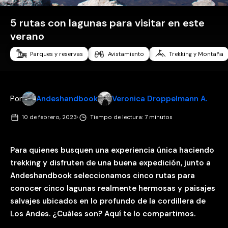
5 rutas con lagunas para visitar en este
verano
Parques y reservas
Avistamiento
Trekking y Montaña
Por
Andeshandbook
Veronica Droppelmann A.
·
10 de febrero, 2023
Tiempo de lectura: 7 minutos
Para quienes busquen una experiencia única haciendo
trekking y disfruten de una buena expedición, junto a
Andeshandbook seleccionamos cinco rutas para
conocer cinco lagunas realmente hermosas y paisajes
salvajes ubicados en lo profundo de la cordillera de
Los Andes. ¿Cuáles son? Aquí te lo compartimos.