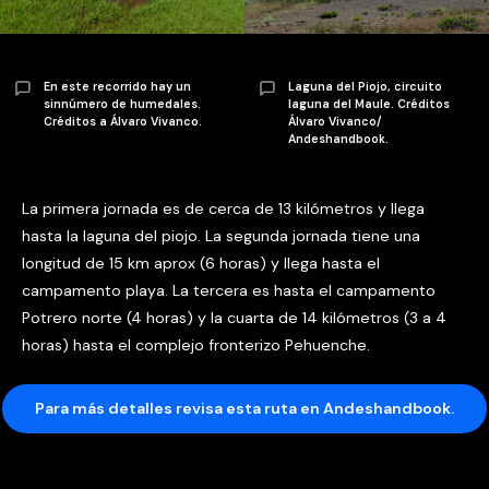
En este recorrido hay un
Laguna del Piojo, circuito
sinnúmero de humedales.
laguna del Maule. Créditos
Créditos a Álvaro Vivanco.
Álvaro Vivanco/
Andeshandbook.
La primera jornada es de cerca de 13 kilómetros y llega
hasta la laguna del piojo. La segunda jornada tiene una
longitud de 15 km aprox (6 horas) y llega hasta el
campamento playa. La tercera es hasta el campamento
Potrero norte (4 horas) y la cuarta de 14 kilómetros (3 a 4
horas) hasta el complejo fronterizo Pehuenche.
Para más detalles revisa esta ruta en Andeshandbook.