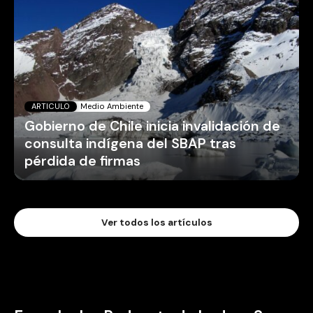
ARTICULO
Medio Ambiente
Gobierno de Chile inicia invalidación de
consulta indígena del SBAP tras
pérdida de firmas
Ver todos los artículos