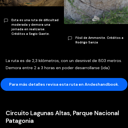
Esta es una ruta de dificultad
moderada y demora una
jornada en realizarse.
Créditos a Segio Gaete.
Fósil de Ammonite. Créditos a
Rodrigo Sanza
La ruta es de 2,3 kilómetros, con un desnivel de 803 metros.
Demora entre 2 a 3 horas en poder desarrollarse (ida).
Para más detalles revisa esta ruta en Andeshandbook.
Circuito Lagunas Altas, Parque Nacional
Patagonia