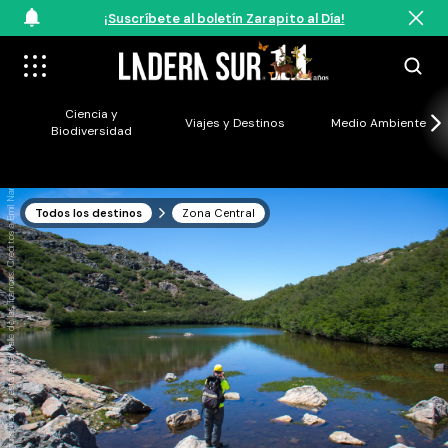
¡Suscríbete al boletín Zarapito al Día!
Ciencia y
Viajes y Destinos
Medio Ambiente
Biodiversidad
La laguna huemul está en el valle de las Trancas. Créditos a Emil Namur.
Todos los destinos
Zona Central