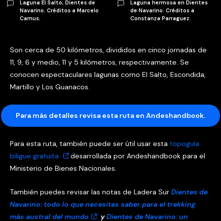
Laguna El Salto, Dientes de
Laguna hermosa en Dientes
Navarino. Créditos a Marcelo
de Navarino. Créditos a
Camus.
Constanza Parraguez.
Son cerca de 50 kilómetros, divididos en cinco jornadas de
11, 9, 6 y medio, 11 y 5 kilómetros, respectivamente. Se
conocen espectaculares lagunas como El Salto, Escondida,
Martillo y Los Guanacos.
Para más detalles revisa esta ruta en Andeshandbook.
Para esta ruta, también puede ser útil usar esta
topoguía
biligue gratuita
desarrollada por Andeshandbook para el
Ministerio de Bienes Nacionales.
También puedes revisar las notas de Ladera Sur
Dientes de
Navarino: todo lo que necesitas saber para el trekking
más austral del mundo
y
Dientes de Navarino: un