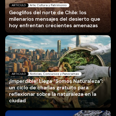
ARTICULO
Arte, Cultura y Patrimonio
Geoglifos del norte de Chile: los
milenarios mensajes del desierto que
hoy enfrentan crecientes amenazas
ARTICULO
Noticias, Concursos y Panoramas
¡Imperdible! Llega “Somos Naturaleza”:
un ciclo de charlas gratuito para
reflexionar sobre la naturaleza en la
ciudad