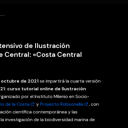
tensivo de Ilustración
le Central: «Costa Central
e octubre de 2021
se impartirá la cuarta versión
1: curso tutorial online de Ilustración
organizado por el Instituto Milenio en Socio-
io de la Costa
y
Proyecto Robsonella
, con
tración científica contemporánea y las
la investigación de la biodiversidad marina de