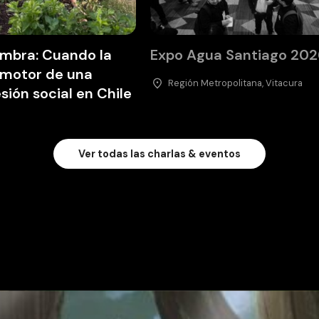
embra: Cuando la
Expo Agua Santiago 202
l motor de una
Región Metropolitana, Vitacura
ión social en Chile
Ver todas las charlas & eventos