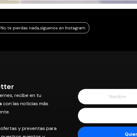
No te pierdas nada,
síguenos en Instagram
tter
ernes, recibe en tu
a
con las noticias más
ente.
 ofertas y preventas para
os nuestros eventos y