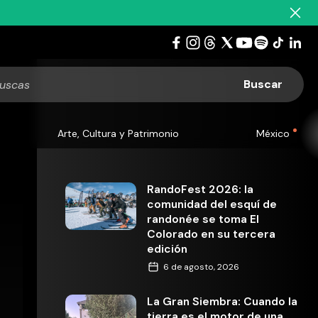
Arte, Cultura y Patrimonio
México
RandoFest 2026: la
comunidad del esquí de
randonée se toma El
Colorado en su tercera
edición
6 de agosto, 2026
La Gran Siembra: Cuando la
tierra es el motor de una