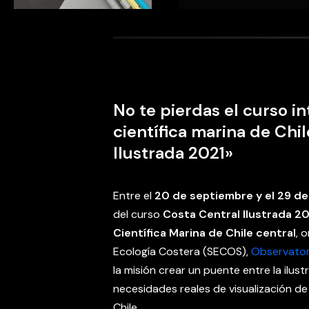
No te pierdas el curso in
científica marina de Chi
Ilustrada 2021»
Entre el
20 de septiembre y el 29 d
del curso
Costa Central Ilustrada 202
Científica Marina de Chile central
, 
Ecología Costera (SECOS),
Observator
la misión crear un puente entre la ilus
necesidades reales de visualización de 
Chile.