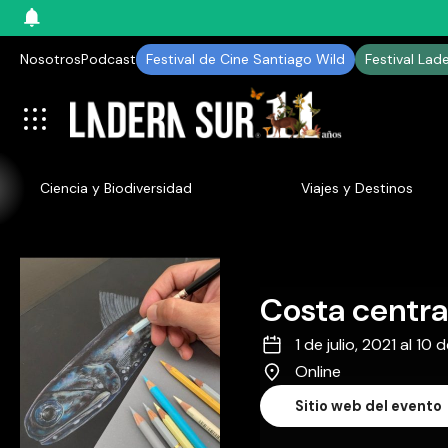
Nosotros
Podcast
Festival de Cine Santiago Wild
Festival Lad
Ciencia y Biodiversidad
Viajes y Destinos
Costa central
1 de julio, 2021 al 10
Online
Sitio web del evento