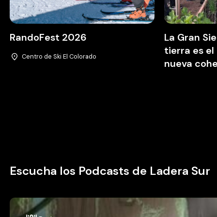
RandoFest 2026
La Gran Si
tierra es e
Centro de Ski El Colorado
nueva cohes
Escucha los Podcasts de Ladera Sur