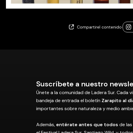
Compartir
el contenido
·
Suscríbete a nuestro newsle
Únete a la comunidad de Ladera Sur. Cada vi
bandeja de entrada el boletín
Zarapito al dí
importantes sobre naturaleza y medio ambi
Además,
entérate antes que todos
de las
el Festival Ladera Sur, Santiago Wild, y tod