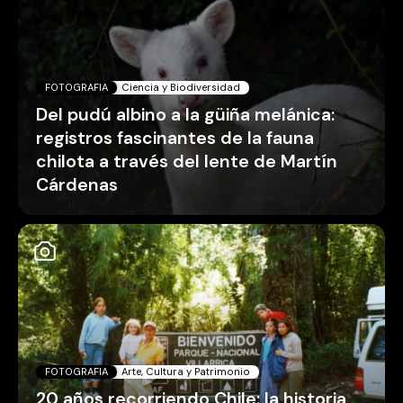
FOTOGRAFIA
Ciencia y Biodiversidad
Del pudú albino a la güiña melánica:
registros fascinantes de la fauna
chilota a través del lente de Martín
Cárdenas
FOTOGRAFIA
Arte, Cultura y Patrimonio
20 años recorriendo Chile: la historia