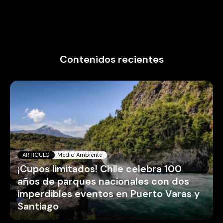
Contenidos recientes
ARTICULO
Medio Ambiente
¡Cupos limitados! Chile celebra 100
años de parques nacionales con dos
imperdibles eventos en Puerto Varas y
Santiago