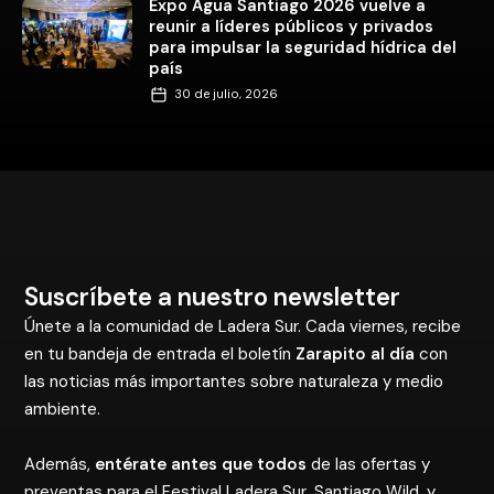
Expo Agua Santiago 2026 vuelve a
reunir a líderes públicos y privados
para impulsar la seguridad hídrica del
país
30 de julio, 2026
Suscríbete a nuestro newsletter
Únete a la comunidad de Ladera Sur. Cada viernes, recibe
en tu bandeja de entrada el boletín
Zarapito al día
con
las noticias más importantes sobre naturaleza y medio
ambiente.
Además,
entérate antes que todos
de las ofertas y
preventas para el Festival Ladera Sur, Santiago Wild, y