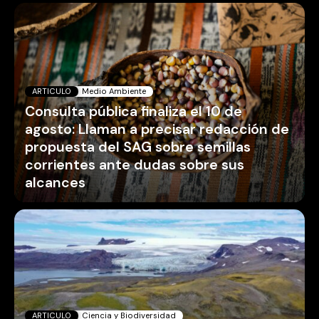
ARTICULO
Medio Ambiente
Consulta pública finaliza el 10 de
agosto: Llaman a precisar redacción de
propuesta del SAG sobre semillas
corrientes ante dudas sobre sus
alcances
ARTICULO
Ciencia y Biodiversidad