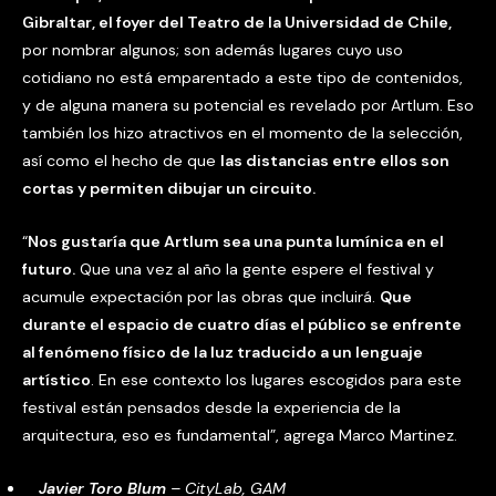
Gibraltar, el foyer del Teatro de la Universidad de Chile,
por nombrar algunos; son además lugares cuyo uso
cotidiano no está emparentado a este tipo de contenidos,
y de alguna manera su potencial es revelado por Artlum. Eso
también los hizo atractivos en el momento de la selección,
así como el hecho de que
las distancias entre ellos son
cortas y permiten dibujar un circuito.
“
Nos gustaría que Artlum sea una punta lumínica en el
futuro.
Que una vez al año la gente espere el festival y
acumule expectación por las obras que incluirá.
Que
durante el espacio de cuatro días el público se enfrente
al fenómeno físico de la luz traducido a un lenguaje
artístico
. En ese contexto los lugares escogidos para este
festival están pensados desde la experiencia de la
arquitectura, eso es fundamental”, agrega Marco Martinez.
Javier Toro Blum
– CityLab, GAM