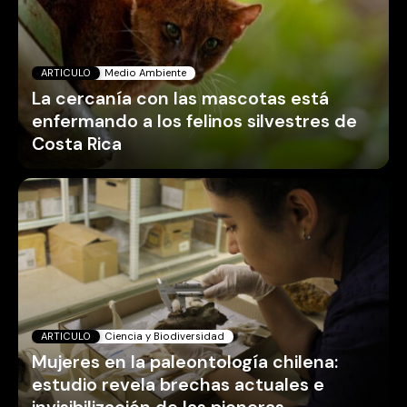
ARTICULO
Medio Ambiente
La cercanía con las mascotas está
enfermando a los felinos silvestres de
Costa Rica
ARTICULO
Ciencia y Biodiversidad
Mujeres en la paleontología chilena:
estudio revela brechas actuales e