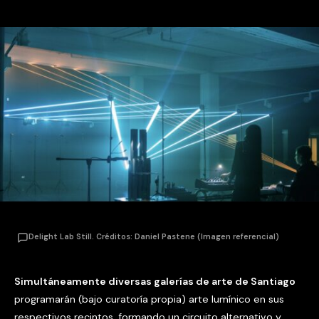
Delight Lab Still. Créditos: Daniel Pastene (Imagen referencial)
Simultáneamente diversas galerías de arte de Santiago
programarán (bajo curatoría propia) arte lumínico en sus
respectivos recintos, formando un circuito alternativo y