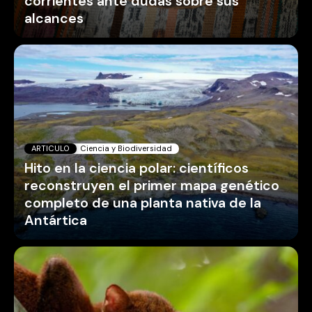
corrientes ante dudas sobre sus
alcances
ARTICULO
Ciencia y Biodiversidad
Hito en la ciencia polar: científicos
reconstruyen el primer mapa genético
completo de una planta nativa de la
Antártica