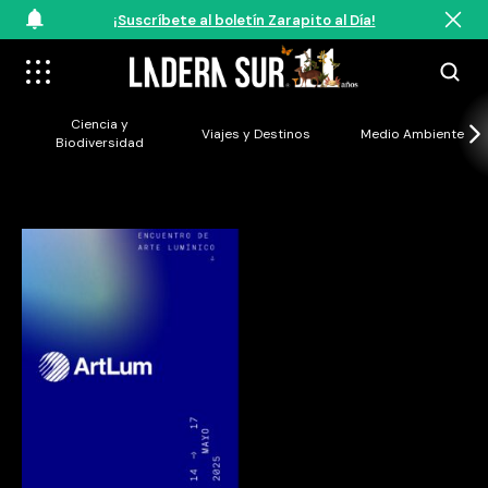
¡Suscríbete al boletín Zarapito al Día!
Ciencia y
Viajes y Destinos
Medio Ambiente
Biodiversidad