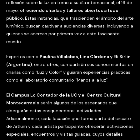
reflexión sobre la luz en torno a su día internacional, el 16 de
mayo,
ofreciendo charlas y talleres abiertos a todo
público.
Estas instancias, que trascienden el ámbito del arte
lumínico, buscan cautivar a audiencias diversas, incluyendo a
quienes se acercan por primera vez a este fascinante
mundo.
Expertos como
Paulina Villalobos, Lina Cárdena y Eli Sirlin
(Argentina)
, entre otros, compartirán sus conocimientos en
charlas como “Luz y Color” y guiarán experiencias prácticas
como el laboratorio comunitario “Manos a la luz”.
El Campus Lo Contador de la UC y el Centro Cultural
Montecarmelo
serán algunos de los escenarios que
albergarán estas enriquecedoras actividades.
Adicionalmente, cada locación que forma parte del circuito
de Artlum y cada artista participante ofrecerán activaciones
especiales, encuentros y visitas guiadas, cuyos detalles