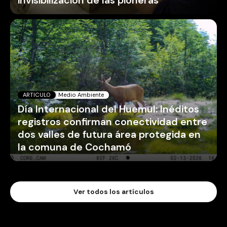
invisibilización de las pioneras
ARTICULO
Medio Ambiente
Día Internacional del Huemul: Inéditos
registros confirman conectividad entre
dos valles de futura área protegida en
la comuna de Cochamó
Ver todos los artículos