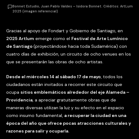
Bonnet Estudio, Juan Pablo Valdes – Isidora Bonnet. Créditos: ArtLum
2025 (imagen referencial)
Gracias al apoyo de Fondart y Gobierno de Santiago, en
2025 Artlum
emerge como el
Festival de Arte Lumínico
de Santiago
(proyectándose hacia toda Sudamérica) con
cuatro días de exhibición, un circuito de ocho venues en los
que se presentarán las obras de ocho artistas.
Desde el miércoles 14 al sábado 17 de mayo
, todos los
ciudadanos están invitados a recorrer este circuito que
ocupa
sitios emblemáticos alrededor del eje Alameda –
Providencia
, a apreciar gratuitamente obras que de
maneras diversas utilizan la luz y su efecto en el espacio
como insumo fundamental,
a recuperar la ciudad en una
época del año que ofrece pocas atracciones culturales y
razones para salir y ocuparla.