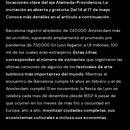
locaciones clave del eje Alameda-Providencia. La
invitación es abierta y gratuita: Del 14 al 17 de mayo.
Conoce más detalles en el artículo a continuación.
Barcelona registró alrededor de 240.000. Ámsterdam más
de un millón, superando ampliamente el promedio pre
pandemia de 750.000. En Lyon llegaron a 1,8 millones, 100
mil de los cuales eran extranjeros.
Estas cifras
corresponden al número de visitantes
que registraron las
últimas versiones de algunos de los
festivales de arte
lumínico más importantes del mundo
. Mientras el
encuentro de Barcelona cumple 14 años en febrero y el de
Amsterdam cumplió 13 en noviembre, la fiesta de Lyon se
celebra cada mes de diciembre ¡desde 1852! A pesar de
que ocurren en los meses de más frío y oscuridad en
Europa, año a año,
movilizan ciudades completas, sus
ecosistemas culturales e incluso sus economías.