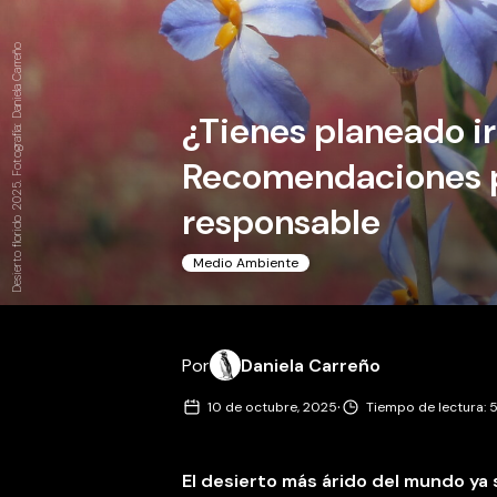
Desierto florido 2025. Fotografía: Daniela Carreño
¿Tienes planeado ir 
Recomendaciones p
responsable
Medio Ambiente
Por
Daniela Carreño
·
10 de octubre, 2025
Tiempo de lectura: 
El desierto más árido del mundo ya 