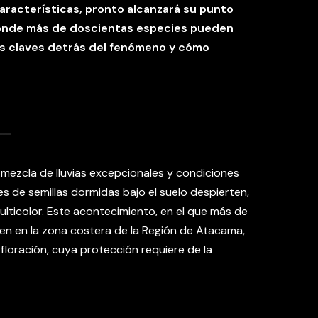
aracterísticas, pronto alcanzará su punto
donde más de doscientas especies pueden
as claves detrás del fenómeno y cómo
a mezcla de lluvias excepcionales y condiciones
s de semillas dormidas bajo el suelo despierten,
ulticolor. Este acontecimiento, en el que más de
n en la zona costera de la Región de Atacama,
loración, cuya protección requiere de la