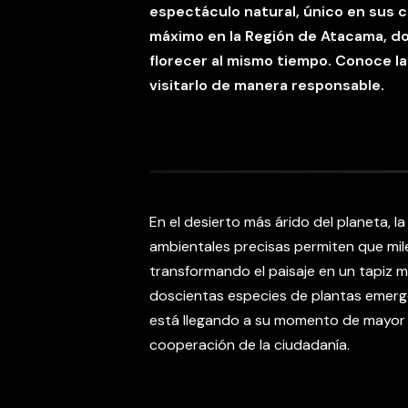
espectáculo natural, único en sus c
máximo en la Región de Atacama, 
florecer al mismo tiempo. Conoce l
visitarlo de manera responsable.
En el desierto más árido del planeta, l
ambientales precisas permiten que mile
transformando el paisaje en un tapiz m
doscientas especies de plantas emerge
está llegando a su momento de mayor f
cooperación de la ciudadanía.