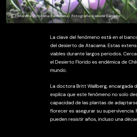
Malvilla (Cristaria calderana). Fotografía: Daniela Carreño
La clave del fenómeno está en el banco
del desierto de Atacama. Estas exten
viables durante largos periodos. Cerc
el Desierto Florido es endémica de Chile
mundo.
La doctora Britt Wallberg, encargada de
explica que este fenómeno no solo desl
capacidad de las plantas de adaptarse 
florecer es asegurar su supervivencia.
pueden resistir años, incluso una déca