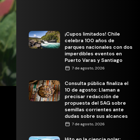
¡Cupos limitados! Chile
celebra 100 años de
parques nacionales con dos
imperdibles eventos en
Puerto Varas y Santiago
7 de agosto, 2026
Consulta pública finaliza el
10 de agosto: Llaman a
precisar redacción de
propuesta del SAG sobre
semillas corrientes ante
dudas sobre sus alcances
7 de agosto, 2026
Hito en la ciencia polar: