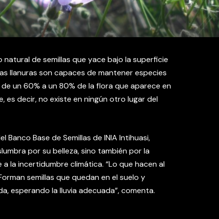
 natural de semillas que yace bajo la superficie
sas llanuras son capaces de mantener especies
a de un 60% a un 80% de la flora que aparece en
, es decir, no existe en ningún otro lugar del
l Banco Base de Semillas de INIA Intihuasi,
umbra por su belleza, sino también por la
a la incertidumbre climática. “Lo que hacen al
 Forman semillas que quedan en el suelo y
da, esperando la lluvia adecuada”, comenta.