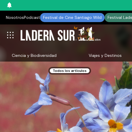
Nosotros
Podcast
Festival de Cine Santiago Wild
Festival Lad
Ciencia y Biodiversidad
Viajes y Destinos
Todos los artículos