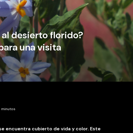
al desierto florido?
ara una visita
5 minutos
se encuentra cubierto de vida y color. Este