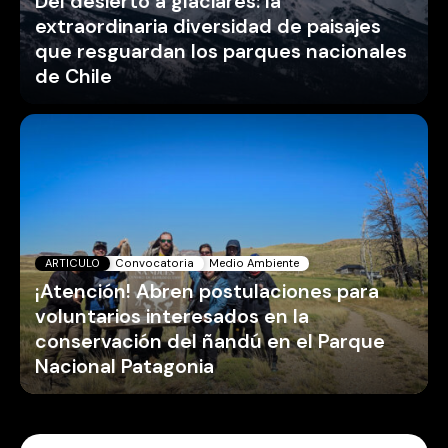
Del desierto a glaciares: la
extraordinaria diversidad de paisajes
que resguardan los parques nacionales
de Chile
ARTICULO
Convocatoria
Medio Ambiente
¡Atención! Abren postulaciones para
voluntarios interesados en la
conservación del ñandú en el Parque
Nacional Patagonia