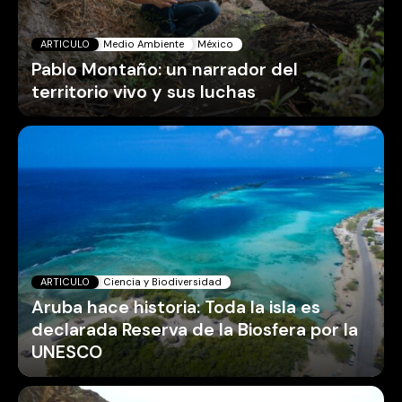
ARTICULO
Medio Ambiente
México
Pablo Montaño: un narrador del
territorio vivo y sus luchas
ARTICULO
Ciencia y Biodiversidad
Aruba hace historia: Toda la isla es
declarada Reserva de la Biosfera por la
UNESCO