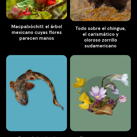
Macpalxóchitl: el árbol
Todo sobre el chingue,
mexicano cuyas flores
el carismático y
parecen manos
oloroso zorrillo
sudamericano