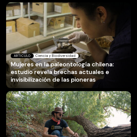
ARTICULO
Ciencia y Biodiversidad
Mujeres en la paleontología chilena:
estudio revela brechas actuales e
invisibilización de las pioneras