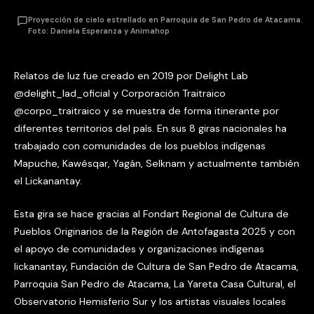
Proyección de cielo estrellado en Parroquia de San Pedro de Atacama.
Foto: Daniela Esperanza y Animahop
Relatos de luz fue creado en 2019 por Delight Lab
@delight_lad_oficial y Corporación Traitraico
@corpo_traitraico y se muestra de forma itinerante por
diferentes territorios del país. En sus 8 giras nacionales ha
trabajado con comunidades de los pueblos indígenas
Mapuche, Kawésqar, Yagán, Selknam y actualmente también
el Lickanantay.
Esta gira se hace gracias al Fondart Regional de Cultura de
Pueblos Originarios de la Región de Antofagasta 2025 y con
el apoyo de comunidades y organizaciones indígenas
lickanantay, Fundación de Cultura de San Pedro de Atacama,
Parroquia San Pedro de Atacama, La Yareta Casa Cultural, el
Observatorio Hemisferio Sur y los artistas visuales locales