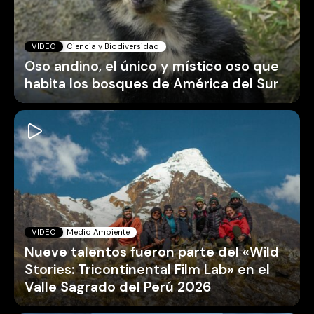
VIDEO
Ciencia y Biodiversidad
Oso andino, el único y místico oso que
habita los bosques de América del Sur
VIDEO
Medio Ambiente
Nueve talentos fueron parte del «Wild
Stories: Tricontinental Film Lab» en el
Valle Sagrado del Perú 2026