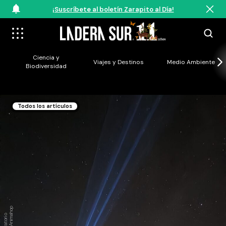
¡Suscríbete al boletín Zarapito al Día!
Ciencia y
Viajes y Destinos
Medio Ambiente
Biodiversidad
Todos los artículos