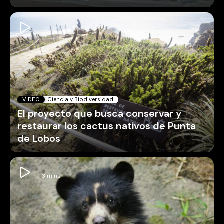
VIDEO
Ciencia y Biodiversidad
El proyecto que busca conservar y
restaurar los cactus nativos de Punta
de Lobos