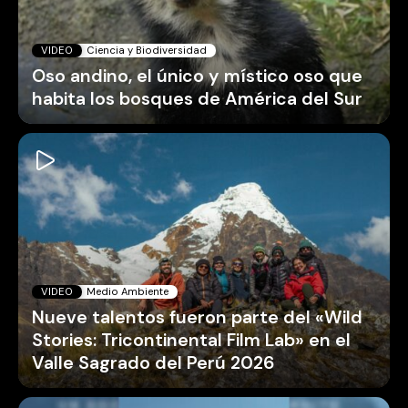
VIDEO
Ciencia y Biodiversidad
Oso andino, el único y místico oso que
habita los bosques de América del Sur
VIDEO
Medio Ambiente
Nueve talentos fueron parte del «Wild
Stories: Tricontinental Film Lab» en el
Valle Sagrado del Perú 2026