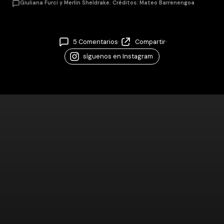
Giuliana Furci y Merlin Sheldrake. Créditos: Mateo Barrenengoa
5 Comentarios
·
Compartir
·
síguenos en Instagram