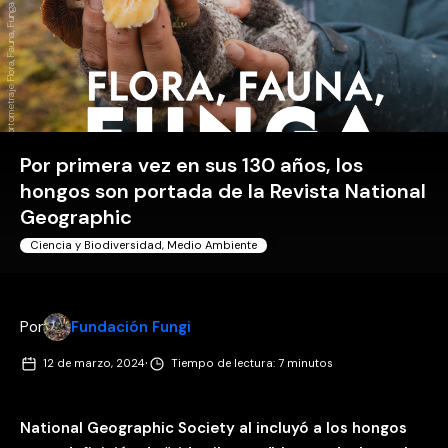
Cortometraje Flora, Fauna, Funga
Por primera vez en sus 130 años, los
hongos son portada de la Revista National
Geographic
Ciencia y Biodiversidad
,
Medio Ambiente
Por
Fundación Fungi
·
12 de marzo, 2024
Tiempo de lectura: 7 minutos
National Geographic Society al incluyó a los hongos