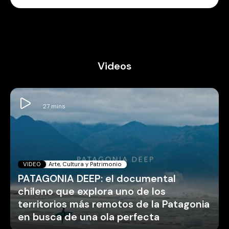
Videos
VIDEO
Arte, Cultura y Patrimonio
PATAGONIA DEEP: el documental
chileno que explora uno de los
territorios más remotos de la Patagonia
en busca de una ola perfecta