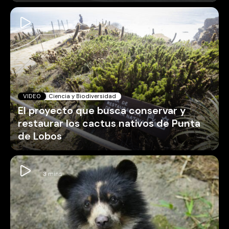
VIDEO
Ciencia y Biodiversidad
El proyecto que busca conservar y
restaurar los cactus nativos de Punta
de Lobos