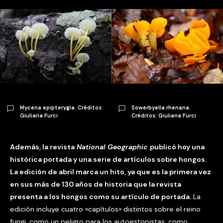
Mycena epipterygia. Créditos:
Sowerbyella rhenana.
Giuliana Furci
Créditos: Giuliana Furci
Además, la revista
National Geographic
publicó hoy una
histórica portada y una serie de artículos sobre hongos.
La edición de abril marca un hito, ya que es la primera vez
en sus más de 130 años de historia que la revista
presenta a los hongos como su artículo de portada.
La
edición incluye cuatro «capítulos» distintos sobre el reino
fungi: como un peligro para los autoestopistas; como