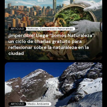
ARTICULO
Noticias, Concursos y Panoramas
¡Imperdible! Llega “Somos Naturaleza”:
un ciclo de charlas gratuito para
reflexionar sobre la naturaleza en la
ciudad
ARTICULO
Medio Ambiente