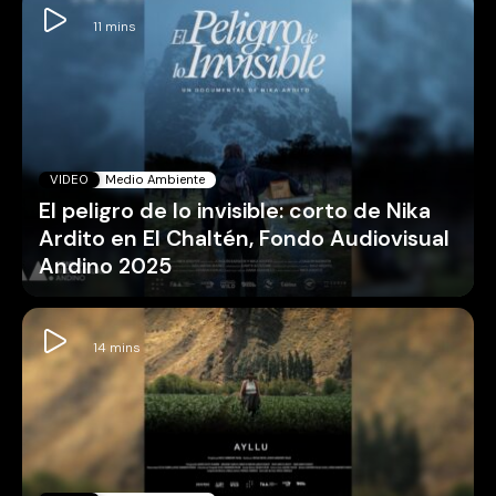
VIDEO
Medio Ambiente
El peligro de lo invisible: corto de Nika
Ardito en El Chaltén, Fondo Audiovisual
Andino 2025