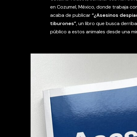
en Cozumel, México, donde trabaja co
acaba de publicar
“¿Asesinos despia
tiburones”
, un libro que busca derri
público a estos animales desde una mir