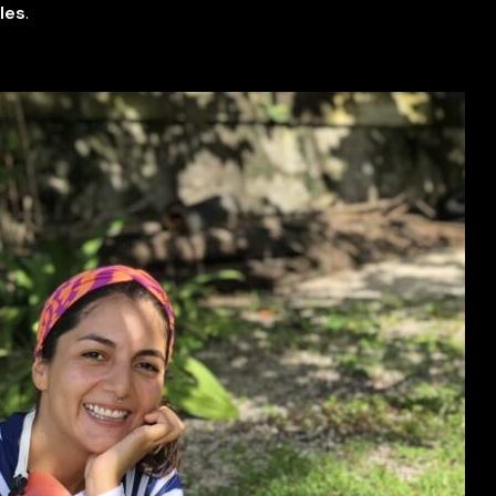
les
.