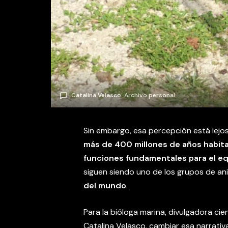
Catalina Velasco. Archivo personal.
Sin embargo, esa percepción está lejos d
más de 400 millones de años habita
funciones fundamentales para el eq
siguen siendo uno de los grupos de an
del mundo
.
Para la bióloga marina, divulgadora ci
Catalina Velasco, cambiar esa narrati