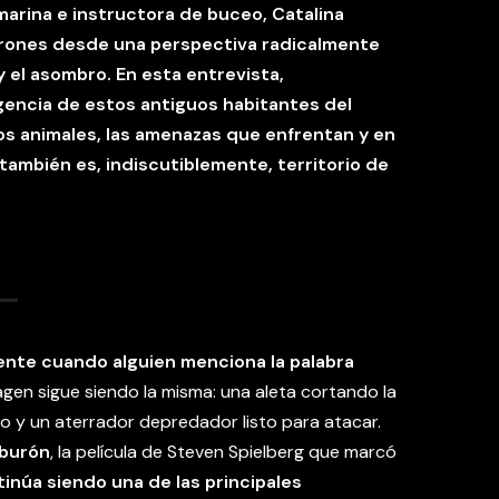
 marina e instructora de buceo, Catalina
iburones desde una perspectiva radicalmente
a y el asombro. En esta entrevista,
gencia de estos antiguos habitantes del
os animales, las amenazas que enfrentan y en
también es, indiscutiblemente, territorio de
mente cuando alguien menciona la palabra
gen sigue siendo la misma: una aleta cortando la
o y un aterrador depredador listo para atacar.
iburón
, la película de Steven Spielberg que marcó
inúa siendo una de las principales