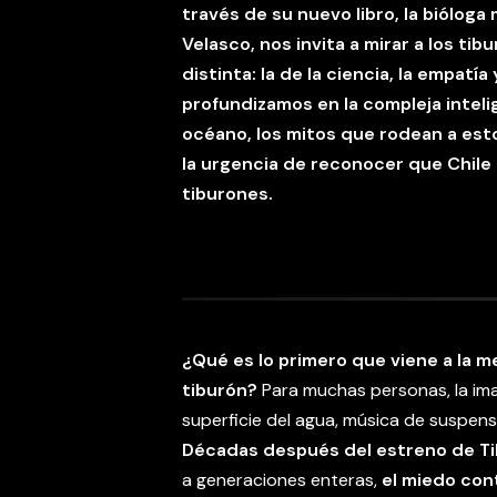
través de su nuevo libro, la bióloga
Velasco, nos invita a mirar a los t
distinta: la de la ciencia, la empatí
profundizamos en la compleja inteli
océano, los mitos que rodean a est
la urgencia de reconocer que Chile 
tiburones.
¿Qué es lo primero que viene a la 
tiburón?
Para muchas personas, la ima
superficie del agua, música de suspens
Décadas después del estreno de T
a generaciones enteras,
el miedo cont