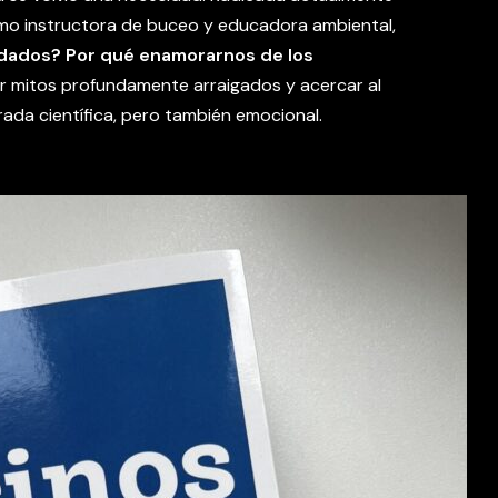
mo instructora de buceo y educadora ambiental,
dados? Por qué enamorarnos de los
bar mitos profundamente arraigados y acercar al
ada científica, pero también emocional.