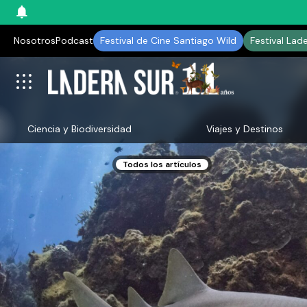
Nosotros
Podcast
Festival de Cine Santiago Wild
Festival Lad
Ciencia y Biodiversidad
Viajes y Destinos
Todos los artículos