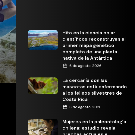
Hito en la ciencia polar:
científicos reconstruyen el
primer mapa genético
completo de una planta
nativa de la Antártica
6 de agosto, 2026
La cercanía con las
mascotas está enfermando
a los felinos silvestres de
Costa Rica
6 de agosto, 2026
Mujeres en la paleontología
chilena: estudio revela
brechas actuales e