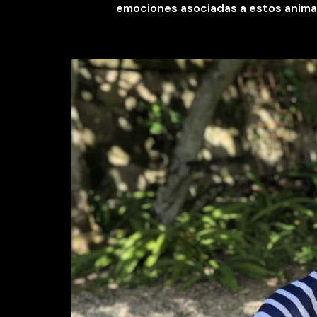
emociones asociadas a estos anima