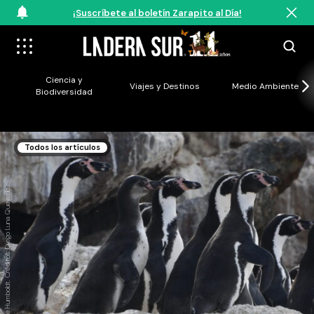
¡Suscríbete al boletín Zarapito al Día!
Ciencia y
Viajes y Destinos
Medio Ambiente
Biodiversidad
Todos los artículos
Pingüinos de Humboldt. Créditos: Diego Luna Quevedo.