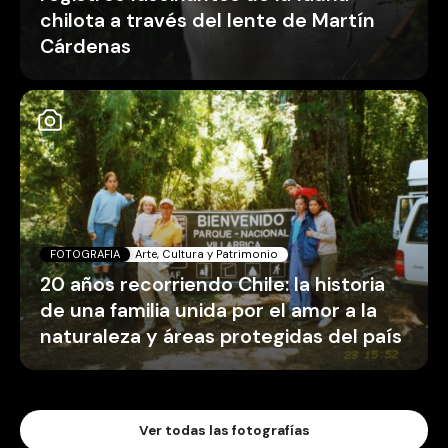
chilota a través del lente de Martín
Cárdenas
FOTOGRAFIA
Arte, Cultura y Patrimonio
20 años recorriendo Chile: la historia
de una familia unida por el amor a la
naturaleza y áreas protegidas del país
Ver todas las fotografías