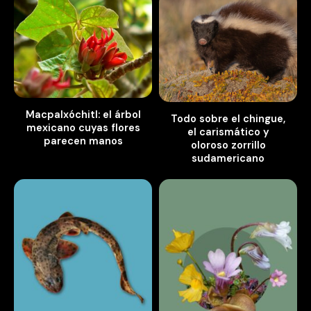
Macpalxóchitl: el árbol
Todo sobre el chingue,
mexicano cuyas flores
el carismático y
parecen manos
oloroso zorrillo
sudamericano