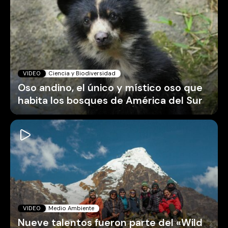
VIDEO
Ciencia y Biodiversidad
Oso andino, el único y místico oso que
habita los bosques de América del Sur
VIDEO
Medio Ambiente
Nueve talentos fueron parte del «Wild