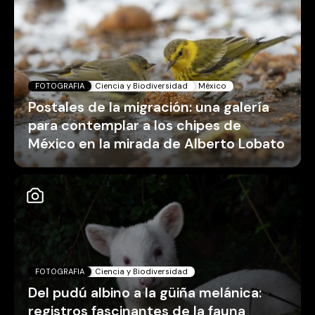
FOTOGRAFIA
Ciencia y Biodiversidad
México
Postales de la migración: una galería
para contemplar a los chipes de
México en la mirada de Alberto Lobato
FOTOGRAFIA
Ciencia y Biodiversidad
Del pudú albino a la güiña melánica:
registros fascinantes de la fauna