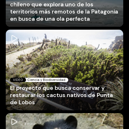
chileno que explora uno de los
territorios más remotos de la Patagonia
en busca de una ola perfecta
VIDEO
Ciencia y Biodiversidad
El proyecto que busca conservar y
restaurar los cactus nativos de Punta
de Lobos