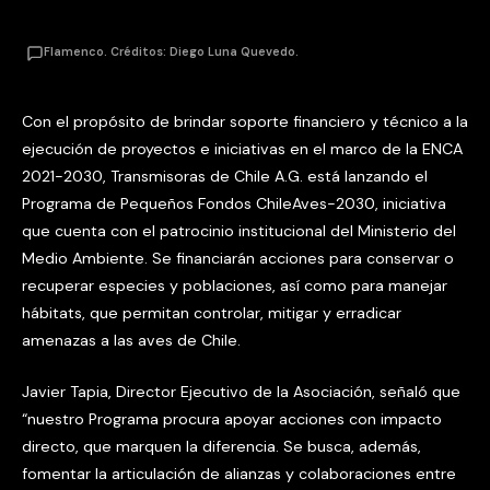
Flamenco. Créditos: Diego Luna Quevedo.
Con el propósito de brindar soporte financiero y técnico a la
ejecución de proyectos e iniciativas en el marco de la ENCA
2021-2030, Transmisoras de Chile A.G. está lanzando el
Programa de Pequeños Fondos ChileAves-2030, iniciativa
que cuenta con el patrocinio institucional del Ministerio del
Medio Ambiente. Se financiarán acciones para conservar o
recuperar especies y poblaciones, así como para manejar
hábitats, que permitan controlar, mitigar y erradicar
amenazas a las aves de Chile.
Javier Tapia, Director Ejecutivo de la Asociación, señaló que
“nuestro Programa procura apoyar acciones con impacto
directo, que marquen la diferencia. Se busca, además,
fomentar la articulación de alianzas y colaboraciones entre