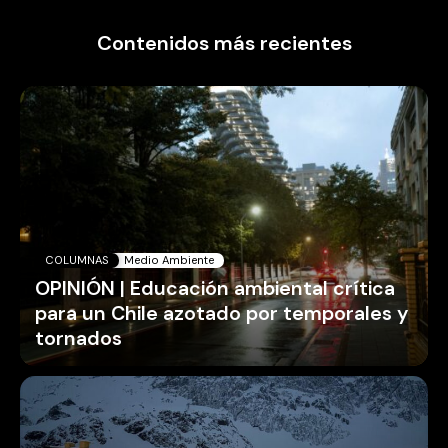
Contenidos más recientes
COLUMNAS
Medio Ambiente
OPINIÓN | Educación ambiental crítica
para un Chile azotado por temporales y
tornados