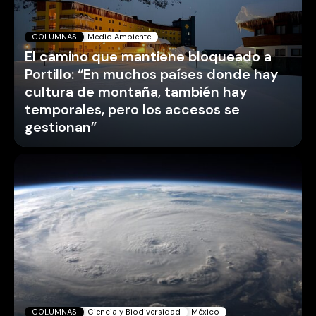
COLUMNAS
Medio Ambiente
El camino que mantiene bloqueado a
Portillo: “En muchos países donde hay
cultura de montaña, también hay
temporales, pero los accesos se
gestionan”
COLUMNAS
Ciencia y Biodiversidad
México