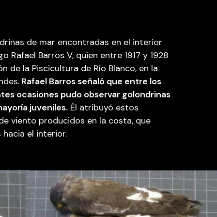
drinas de mar encontradas en el interior
ogo Rafael Barros V, quien entre 1917 y 1928
n de la Piscicultura de Río Blanco, en la
ndes.
Rafael Barros señaló que entre los
ntes ocasiones pudo observar golondrinas
ayoría juveniles.
Él atribuyó estos
de viento producidos en la costa, que
hacia el interior.