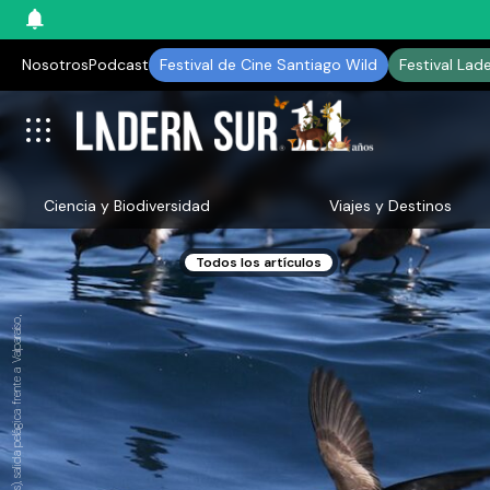
Nosotros
Podcast
Festival de Cine Santiago Wild
Festival Lad
Ciencia y Biodiversidad
Viajes y Destinos
Todos los artículos