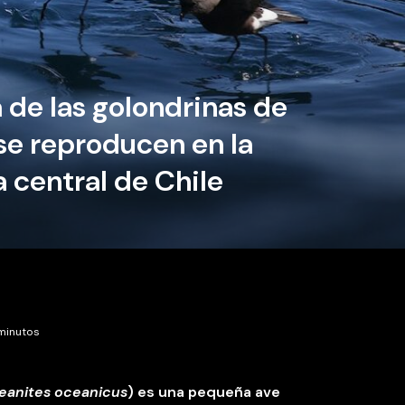
a de las golondrinas de
se reproducen en la
a central de Chile
 minutos
eanites oceanicus
) es una pequeña ave