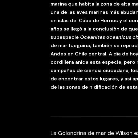
marina que habita la zona de alta ma
una de las aves marinas más abudan
en islas del Cabo de Hornos y el co
años se llegó a la conclusión de qu
subespecie
Oceanites oceanicus ch
de mar fueguina, también se reprod
Andes en Chile central. A día de ho
cordillera anida esta especie, per
campañas de ciencia ciudadana, los
de encontrar estos lugares, y así a
de las zonas de nidificación de esta
La Golondrina de mar de Wilson e