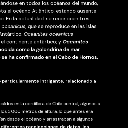
trándose en todos los océanos del mundo,
sta el océano Atlántico, estando ausente
co. En la actualidad, se reconocen tres
 oceanicus
, que se reproduce en las islas
Antártico;
Oceanites oceanicus
 el continente antártico; y
Oceanites
nocida como la golondrina de mar
 se ha confirmado en el Cabo de Hornos,
 particularmente intrigante, relacionado a
aídos en la cordillera de Chile central, algunos a
los 3.000 metros de altura, lo que antes era
nían desde el océano y arrastraban a algunos
 diferentes recolecciones de datos, los