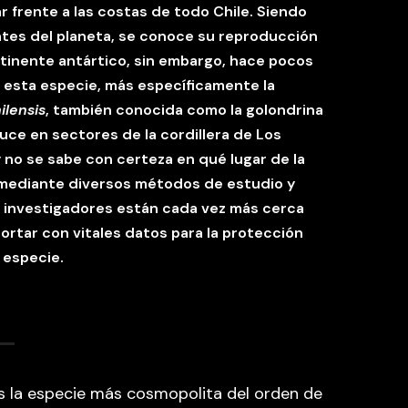
r frente a las costas de todo Chile. Siendo
tes del planeta, se conoce su reproducción
ntinente antártico, sin embargo, hace pocos
e esta especie, más específicamente la
ilensis
, también conocida como la golondrina
uce en sectores de la cordillera de Los
y no se sabe con certeza en qué lugar de la
o mediante diversos métodos de estudio y
 investigadores están cada vez más cerca
portar con vitales datos para la protección
 especie.
s la especie más cosmopolita del orden de