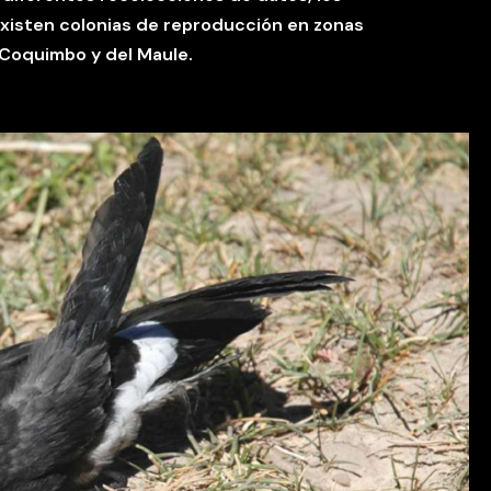
xisten colonias de reproducción en zonas
 Coquimbo y del Maule.