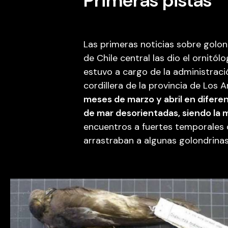
Primeras pistas
Las primeras noticias sobre golon
de Chile central las dio el ornitól
estuvo a cargo de la administració
cordillera de la provincia de Los A
meses de marzo y abril en difere
de mar desorientadas, siendo la m
encuentros a fuertes temporales 
arrastraban a algunas golondrinas 