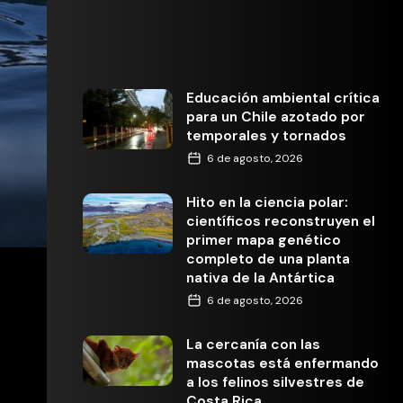
Educación ambiental crítica
para un Chile azotado por
temporales y tornados
6 de agosto, 2026
Hito en la ciencia polar:
científicos reconstruyen el
primer mapa genético
completo de una planta
nativa de la Antártica
6 de agosto, 2026
La cercanía con las
mascotas está enfermando
a los felinos silvestres de
Costa Rica