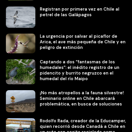
Registran por primera vez en Chile al
petrel de las Galápagos
La urgencia por salvar al picaflor de
Arica, el ave más pequeña de Chile y en
peligro de extinción
Captando a dos “fantasmas de los
humedales”: el inédito registro de un
pidencito y burrito negruzco en el
humedal del río Maipo
¡No más atropellos a la fauna silvestre!
Seminario online en Chile abarcará
problemática, en busca de soluciones
Rodolfo Rada, creador de la Educamper,
quien recorrió desde Canadá a Chile en
un auto con aceite reciclado como