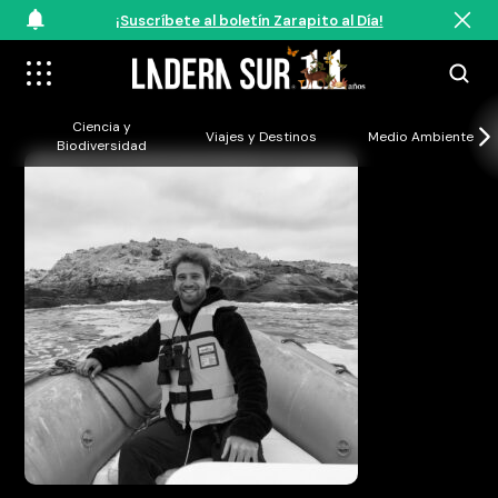
¡Suscríbete al boletín Zarapito al Día!
Ciencia y
Viajes y Destinos
Medio Ambiente
Biodiversidad