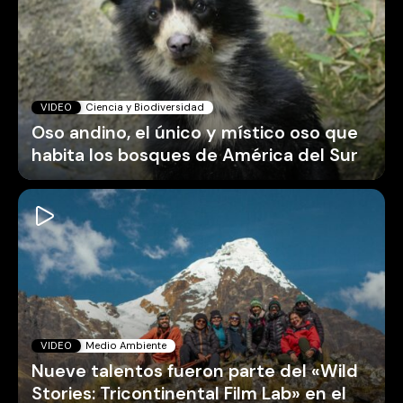
VIDEO
Ciencia y Biodiversidad
Oso andino, el único y místico oso que
habita los bosques de América del Sur
VIDEO
Medio Ambiente
Nueve talentos fueron parte del «Wild
Stories: Tricontinental Film Lab» en el