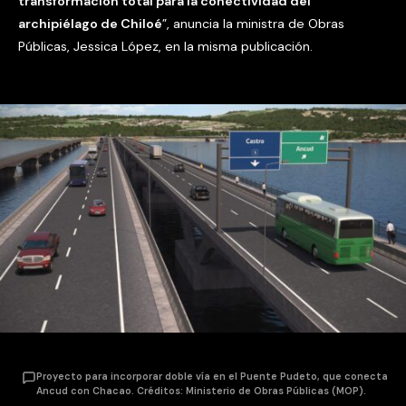
transformación total para la conectividad del
archipiélago de Chiloé
”, anuncia la ministra de Obras
Públicas, Jessica López, en la misma publicación.
Proyecto para incorporar doble vía en el Puente Pudeto, que conecta
Ancud con Chacao. Créditos: Ministerio de Obras Públicas (MOP).