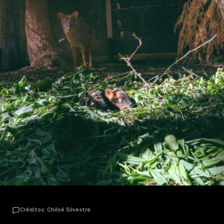
Créditos: Chiloé Silvestre