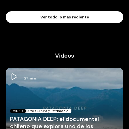
Ver todo lo más reciente
Videos
VIDEO
Arte, Cultura y Patrimonio
PATAGONIA DEEP: el documental
chileno que explora uno de los