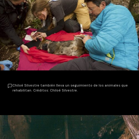
Chiloé Silvestre también lleva un seguimiento de los animales que
rehabilitan. Créditos: Chiloé Silvestre.