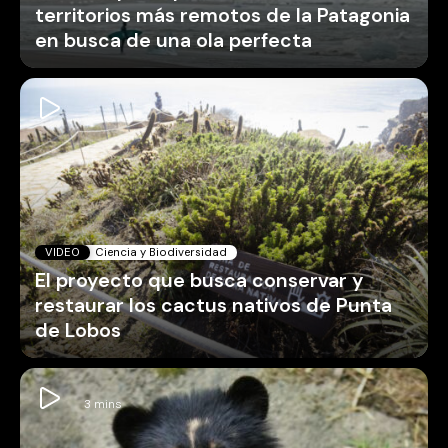
territorios más remotos de la Patagonia
en busca de una ola perfecta
VIDEO
Ciencia y Biodiversidad
El proyecto que busca conservar y
restaurar los cactus nativos de Punta
de Lobos