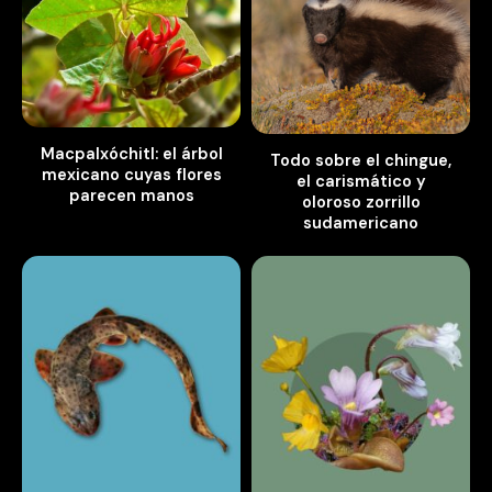
Macpalxóchitl: el árbol
Todo sobre el chingue,
mexicano cuyas flores
el carismático y
parecen manos
oloroso zorrillo
sudamericano