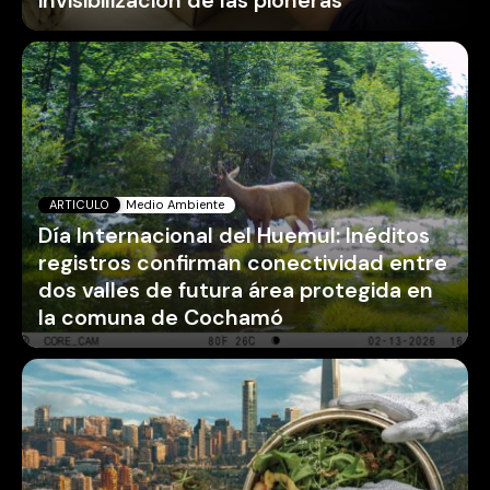
invisibilización de las pioneras
ARTICULO
Medio Ambiente
Día Internacional del Huemul: Inéditos
registros confirman conectividad entre
dos valles de futura área protegida en
la comuna de Cochamó