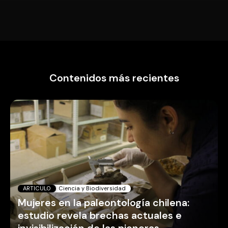
Contenidos más recientes
ARTICULO
Ciencia y Biodiversidad
Mujeres en la paleontología chilena:
estudio revela brechas actuales e