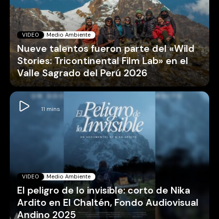
VIDEO
Medio Ambiente
Nueve talentos fueron parte del «Wild
Stories: Tricontinental Film Lab» en el
Valle Sagrado del Perú 2026
VIDEO
Medio Ambiente
El peligro de lo invisible: corto de Nika
Ardito en El Chaltén, Fondo Audiovisual
Andino 2025