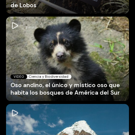
de Lobos
VIDEO
Ciencia y Biodiversidad
Oso andino, el único y místico oso que
habita los bosques de América del Sur