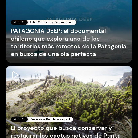
VIDEO
Arte, Cultura y Patrimonio
PATAGONIA DEEP: el documental
chileno que explora uno de los
territorios más remotos de la Patagonia
en busca de una ola perfecta
VIDEO
Ciencia y Biodiversidad
El proyecto que busca conservar y
restaurar los cactus nativos de Punta