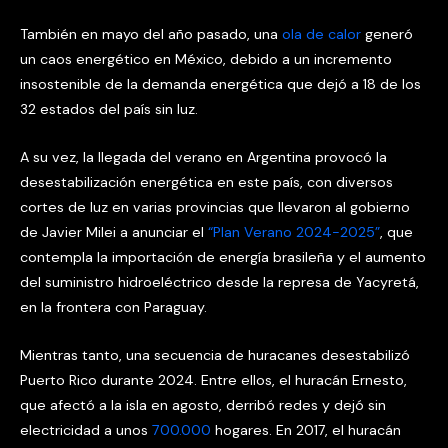
También en mayo del año pasado, una
ola de calor
generó
un caos energético en México, debido a un incremento
insostenible de la demanda energética que dejó a 18 de los
32 estados del país sin luz.
A su vez, la llegada del verano en Argentina provocó la
desestabilización energética en este país, con diversos
cortes de luz en varias provincias que llevaron al gobierno
de Javier Milei a anunciar el
“Plan Verano 2024-2025”
, que
contempla la importación de energía brasileña y el aumento
del suministro hidroeléctrico desde la represa de Yacyretá,
en la frontera con Paraguay.
Mientras tanto, una secuencia de huracanes desestabilizó
Puerto Rico durante 2024. Entre ellos, el huracán Ernesto,
que afectó a la isla en agosto, derribó redes y dejó sin
electricidad a unos
700.000
hogares. En 2017, el huracán