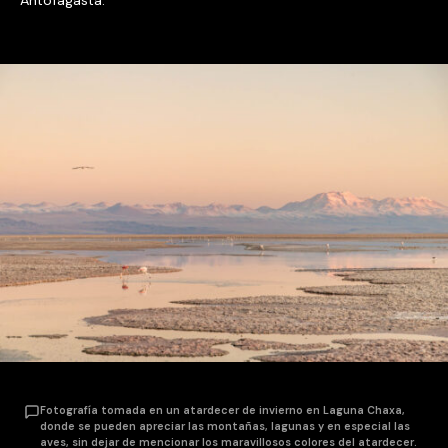
Fotografía tomada en un atardecer de invierno en Laguna Chaxa,
donde se pueden apreciar las montañas, lagunas y en especial las
aves, sin dejar de mencionar los maravillosos colores del atardecer.