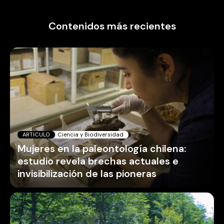
Contenidos más recientes
ARTICULO
Ciencia y Biodiversidad
Mujeres en la paleontología chilena:
estudio revela brechas actuales e
invisibilización de las pioneras