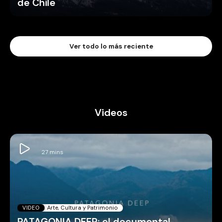
de Chile
Ver todo lo más reciente
Videos
VIDEO
Arte, Cultura y Patrimonio
PATAGONIA DEEP: el documental