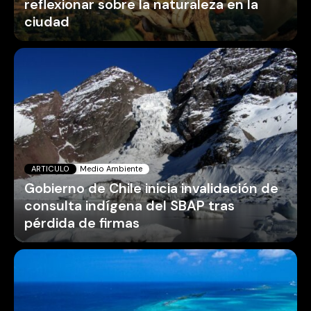
reflexionar sobre la naturaleza en la
ciudad
ARTICULO
Medio Ambiente
Gobierno de Chile inicia invalidación de
consulta indígena del SBAP tras
pérdida de firmas