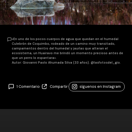
«En uno de los pocos cuerpos de agua que quedan en el humedal
Culebrón de Coquimbo, rodeado de un camino muy transitado,
campamentos dentro del humedal y jaurías que alteran el
ecosistema, un Huairavo me brindó un momento precioso antes de
que un perro lo espantara».
Autor: Giovanni Paolo Ahumada Silva (33 años). @lasfotosdel_gio.
1 Comentario
·
Compartir
·
síguenos en Instagram