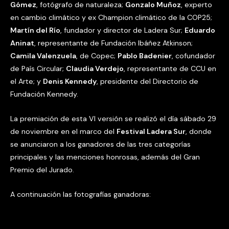
Gómez
, fotógrafo de naturaleza;
Gonzalo Muñoz
, experto
en cambio climático y ex Champion climático de la COP25;
Martín del Río
, fundador y director de Ladera Sur;
Eduardo
Aninat
, representante de Fundación Ibáñez Atkinson;
Camila Valenzuela
, de Copec;
Pablo Badenier
, cofundador
de País Circular;
Claudia Verdejo
, representante de CCU en
el Arte; y
Denis Kennedy
, presidente del Directorio de
Fundación Kennedy.
La premiación de esta VI versión se realizó el día sábado 29
de noviembre en el marco del
Festival Ladera Sur
, donde
se anunciaron a los ganadores de las tres categorías
principales y las menciones honrosas, además del Gran
Premio del Jurado.
A continuación las fotografías ganadoras: