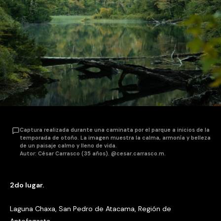
Captura realizada durante una caminata por el parque a inicios de la
temporada de otoño. La imagen muestra la calma, armonía y belleza
de un paisaje calmo y lleno de vida.
Autor: César Carrasco (35 años). @cesar.carrasco.m.
2do lugar.
Laguna Chaxa, San Pedro de Atacama, Región de
Antofagasta.