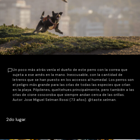
Un poco más atrás venía el dueño de este perro con la correa que
sujeta a ese arnés en la mano. Inexcusable, con la cantidad de
letreros que se han puesto en los accesos al humedal. Los perros son
el peligro más grande para las crías de todas las especies que crían
en la playa. Pilpilenes, queltehues principalmente, pero también a las
crías de cisne coscoroba que siempre andan cerca de las orillas.
Autor: Jose Miguel Selman Rossi (73 años). @taote.selman.
2do lugar.