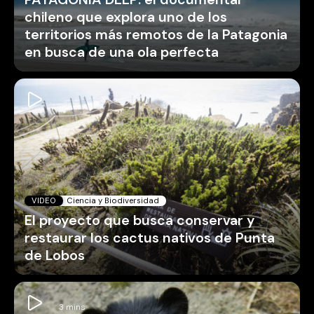
chileno que explora uno de los
territorios más remotos de la Patagonia
en busca de una ola perfecta
VIDEO
Ciencia y Biodiversidad
El proyecto que busca conservar y
restaurar los cactus nativos de Punta
de Lobos