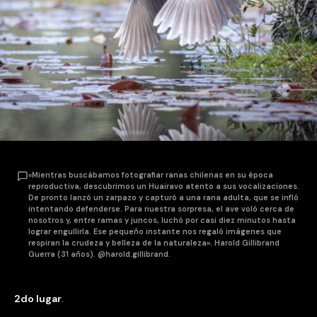
«Mientras buscábamos fotografiar ranas chilenas en su época
reproductiva, descubrimos un Huairavo atento a sus vocalizaciones.
De pronto lanzó un zarpazo y capturó a una rana adulta, que se infló
intentando defenderse. Para nuestra sorpresa, el ave voló cerca de
nosotros y, entre ramas y juncos, luchó por casi diez minutos hasta
lograr engullirla. Ese pequeño instante nos regaló imágenes que
respiran la crudeza y belleza de la naturaleza». Harold Gillibrand
Guerra (31 años). @harold.gillibrand.
2do lugar
.