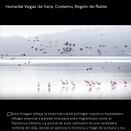
Humedal Vegas de Itata, Coelemu, Región de Ñuble.
Esta imagen refleja la importancia de proteger nuestros humedales,
refugio esencial y parada vital para aves migratorias como el
Flamenco Chileno. La postal de este santuario es una verdadera
sinfonía de vida, donde se aprecia lo hermoso y frágil de la fauna y los