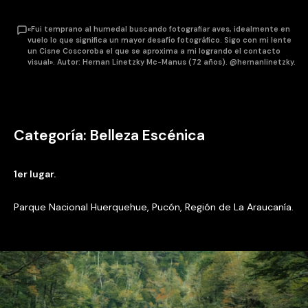
«Fui temprano al humedal buscando fotografiar aves, idealmente en
vuelo lo que significa un mayor desafío fotográfico. Sigo con mi lente
un Cisne Coscoroba el que se aproxima a mi logrando el contacto
visual». Autor: Hernan Linetzky Mc-Manus (72 años). @hernanlinetzky.
Categoría: Belleza Escénica
1er lugar.
Parque Nacional Huerquehue, Pucón, Región de La Araucanía.