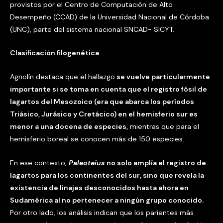
provistos por el Centro de Computación de Alto
Desempeño (CCAD) de la Universidad Nacional de Córdoba
(UNC), parte del sistema nacional SNCAD- SICYT.
Clasificación filogenética
Agnolín destaca que el hallazgo
se vuelve particularmente
importante si se toma en cuenta que el registro fósil de
lagartos del Mesozoico (era que abarca los períodos
Triásico, Jurásico y Cretácico) en el hemisferio sur es
menor a una docena de especies,
mientras que para el
hemisferio boreal se conocen más de 150 especies.
En ese contexto,
Paleoteius
no solo amplía el registro de
lagartos para los continentes del sur, sino que revela la
existencia de linajes desconocidos hasta ahora en
Sudamérica al no pertenecer a ningún grupo conocido.
Por otro lado, los análisis indican que los parientes más