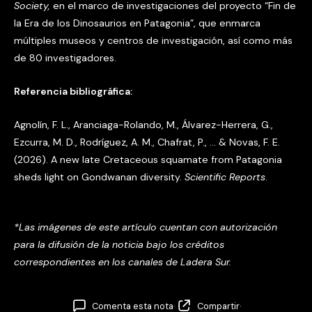
Society,
en el marco de investigaciones del proyecto “Fin de
la Era de los Dinosaurios en Patagonia”, que enmarca
múltiples museos y centros de investigación, así como más
de 80 investigadores.
Referencia bibliográfica:
Agnolín, F. L., Aranciaga-Rolando, M., Álvarez-Herrera, G.,
Ezcurra, M. D., Rodríguez, A. M., Chafrat, P., … & Novas, F. E.
(2026). A new late Cretaceous squamate from Patagonia
sheds light on Gondwanan diversity.
Scientific Reports
.
*Las imágenes de este artículo cuentan con autorización
para la difusión de la noticia
bajo los créditos
correspondientes en los canales de Ladera Sur.
Comenta esta nota
·
Compartir
·