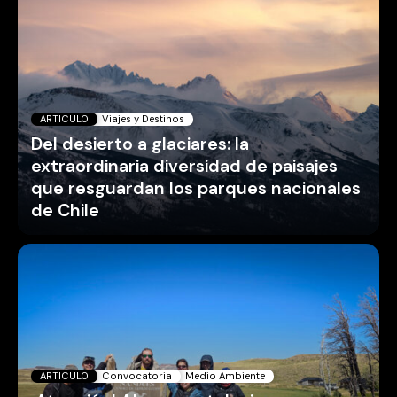
ARTICULO
Viajes y Destinos
Del desierto a glaciares: la
extraordinaria diversidad de paisajes
que resguardan los parques nacionales
de Chile
ARTICULO
Convocatoria
Medio Ambiente