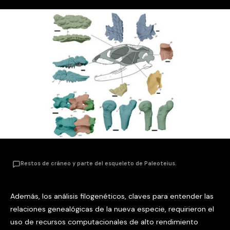
Restos de cráneo y parte del esqueleto de Paleoteius.
Además, los análisis filogenéticos, claves para entender las
relaciones genealógicas de la nueva especie, requirieron el
uso de recursos computacionales de alto rendimiento