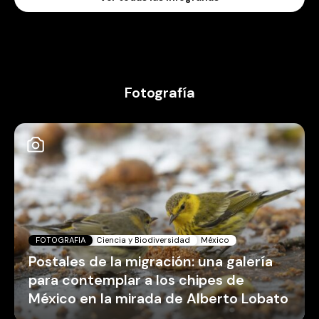
Fotografía
FOTOGRAFIA
Ciencia y Biodiversidad
México
Postales de la migración: una galería
para contemplar a los chipes de
México en la mirada de Alberto Lobato