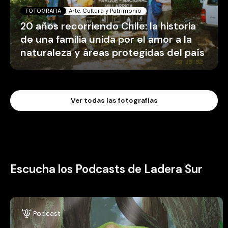
FOTOGRAFIA
Arte, Cultura y Patrimonio
20 años recorriendo Chile: la historia
de una familia unida por el amor a la
naturaleza y áreas protegidas del país
Ver todas las fotografías
Escucha los Podcasts de Ladera Sur
Podcast