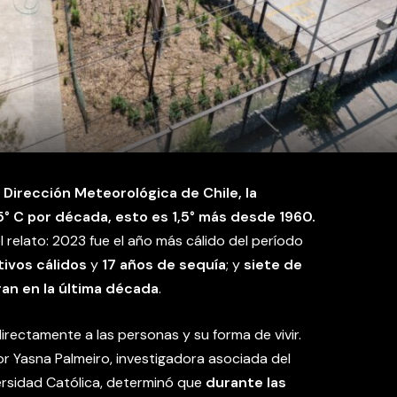
 Dirección Meteorológica de Chile, la
° C por década, esto es 1,5° más desde 1960.
relato: 2023 fue el año más cálido del período
ivos cálidos
y
17 años de sequía
; y
siete de
ran en la última década
.
rectamente a las personas y su forma de vivir.
r Yasna Palmeiro, investigadora asociada del
versidad Católica, determinó que
durante las