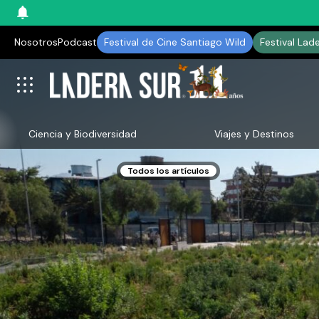
Nosotros
Podcast
Festival de Cine Santiago Wild
Festival Lad
Ciencia y Biodiversidad
Viajes y Destinos
Todos los artículos