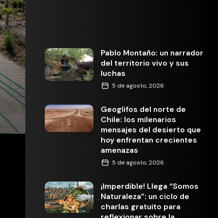
Pablo Montaño: un narrador
del territorio vivo y sus
luchas
5 de agosto, 2026
Geoglifos del norte de
Chile: los milenarios
mensajes del desierto que
hoy enfrentan crecientes
amenazas
5 de agosto, 2026
¡Imperdible! Llega “Somos
Naturaleza”: un ciclo de
charlas gratuito para
reflexionar sobre la