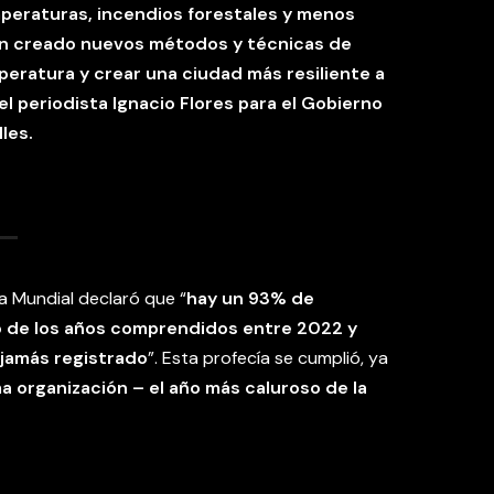
mperaturas, incendios forestales y menos
e han creado nuevos métodos y técnicas de
peratura y crear una ciudad más resiliente a
 el periodista Ignacio Flores para el Gobierno
les.
a Mundial declaró que “
hay un 93% de
o de los años comprendidos entre 2022 y
 jamás registrado
”. Esta profecía se cumplió, ya
a organización – el año más caluroso de la