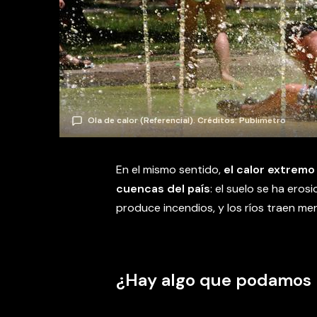
Ola de calor (Referencial). Créditos: Publimetro
En el mismo sentido,
el calor extremo 
cuencas del país
: el suelo se ha eros
produce incendios, y los ríos traen me
¿Hay algo que podamos h