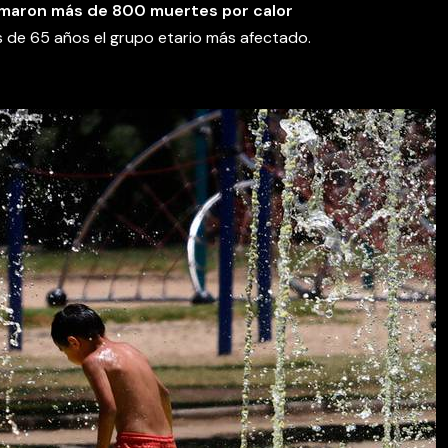
timaron más de 800 muertes por calor
s de 65 años el grupo etario más afectado.