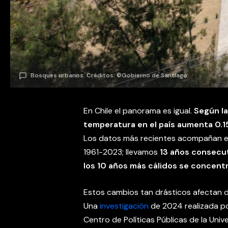
Bosques urbanos. Créditos: ©Gobierno de Santiago
En Chile el panorama es igual.
Según la
temperatura en el país aumenta 0.15
Los datos más recientes acompañan el 
1961-2023; llevamos
13 años consecut
los 10 años más cálidos se concent
Estos cambios tan drásticos afectan di
Una
investigación
de 2024 realizada po
Centro de Políticas Públicas de la Uni