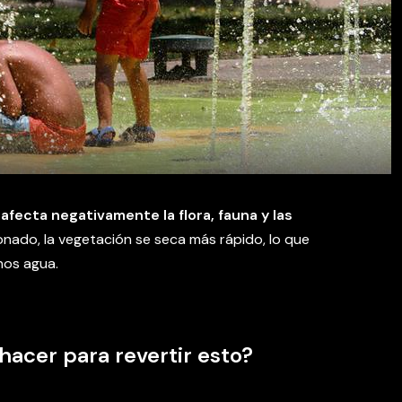
afecta negativamente la flora, fauna y las
ionado, la vegetación se seca más rápido, lo que
nos agua.
acer para revertir esto?