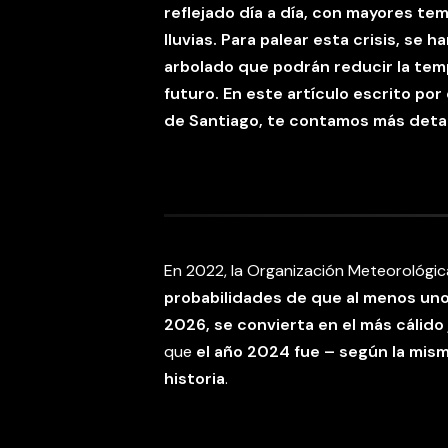
reflejado día a día, con mayores te
lluvias. Para palear esta crisis, s
arbolado que podrán reducir la tem
futuro. En este artículo escrito por
de Santiago, te contamos más detal
En 2022, la Organización Meteorológic
probabilidades de que al menos un
2026, se convierta en el más cálido
que
el año 2024 fue – según la mism
historia
.