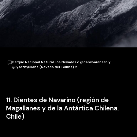
Parque Nacional Natural Los Nevados c @daniloarenash y
@lysethyuliana (Nevado del Tolima) 2
11. Dientes de Navarino (región de
Magallanes y de la Antártica Chilena,
Chile)