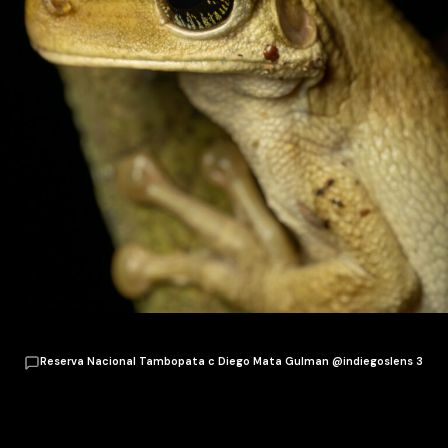
Reserva Nacional Tambopata c Diego Mata Gulman @indiegoslens 3