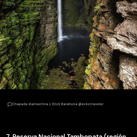
Chapada diamantina c Erick Barahona @eckotraveler
7. Reserva Nacional Tambopata (región