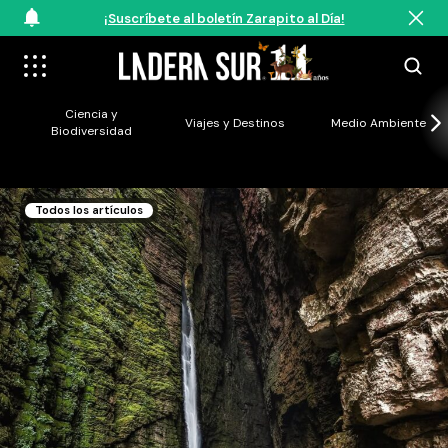
¡Suscríbete al boletín Zarapito al Día!
Ciencia y
Viajes y Destinos
Medio Ambiente
Biodiversidad
Todos los artículos