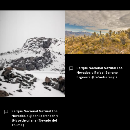
Parque Nacional Natural Los
Nevados c Rafael Serrano
Esguerra @rafaelseresg 2
Parque Nacional Natural Los
Nevados c @daniloarenash y
@lysethyuliana (Nevado del
Tolima)