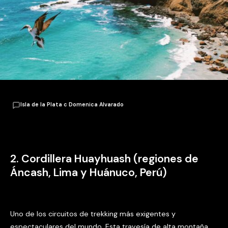
Isla de la Plata c Domenica Alvarado
2. Cordillera Huayhuash (regiones de
Áncash, Lima y Huánuco, Perú)
Uno de los circuitos de trekking más exigentes y
espectaculares del mundo. Esta travesía de alta montaña