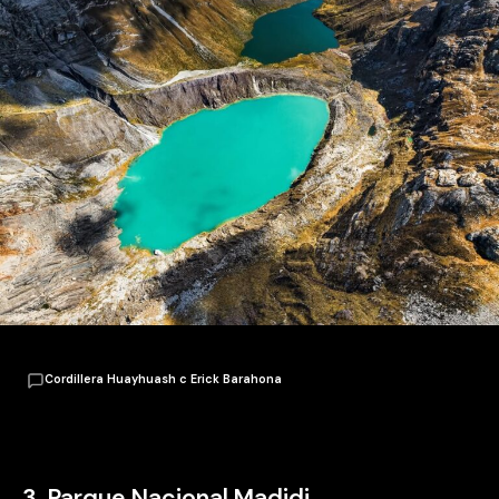
Cordillera Huayhuash c Erick Barahona
3. Parque Nacional Madidi