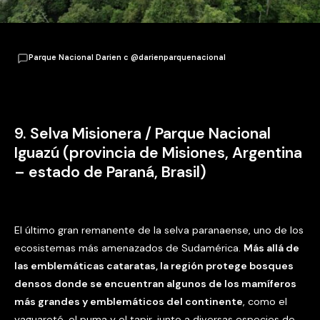
Parque Nacional Darien c @darienparquenacional
9. Selva Misionera / Parque Nacional
Iguazú (provincia de Misiones, Argentina
– estado de Paraná, Brasil)
El último gran remanente de la selva paranaense, uno de los
ecosistemas más amenazados de Sudamérica.
Más allá de
las emblemáticas cataratas, la región protege bosques
densos donde se encuentran algunos de los mamíferos
más grandes y emblemáticos del continente
, como el
yaguareté, el puma y el tapir, junto a diversas especies de