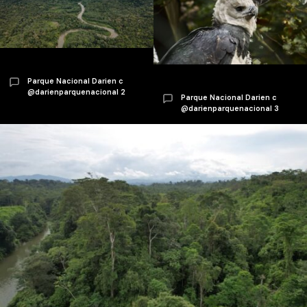
Parque Nacional Darien c
@darienparquenacional 2
Parque Nacional Darien c
@darienparquenacional 3