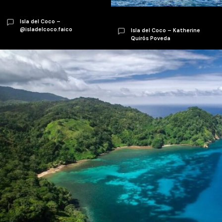
Isla del Coco –
@isladelcoco.faico
Isla del Coco – Katherine
Quirós Poveda