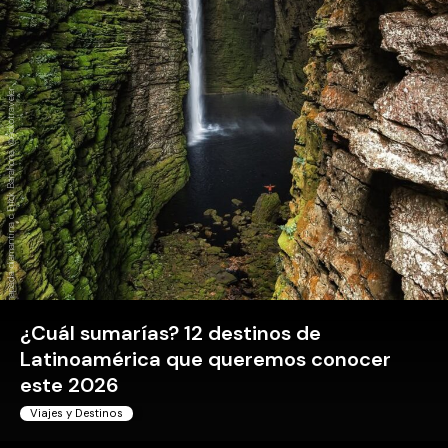
Chapada diamantina c Erick Barahona @eckotraveler
¿Cuál sumarías? 12 destinos de
Latinoamérica que queremos conocer
este 2026
Viajes y Destinos