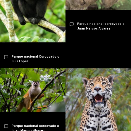
Parque nacional corcovado c
Juan Marcos Alvarez
Parque nacional Corcovado c
Iluis Lopez
Parque nacional corcovado c
Juan Marcos Alvarez