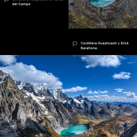
del Campo
Cordillera Huayhuash c Erick
Barahona