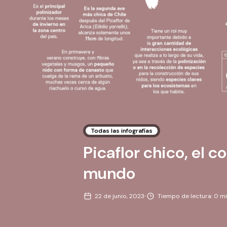
Todas las infografías
Picaflor chico, el co
mundo
·
22 de junio, 2023
Tiempo de lectura: 0 m