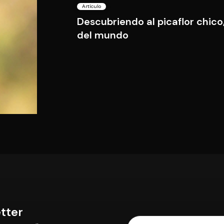
Artículo
Descubriendo al picaflor chico,
del mundo
tter