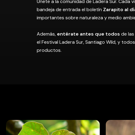
Únete a la comunidad de Ladera Sur. Cada vi
bandeja de entrada el boletín
Zarapito al dí
importantes sobre naturaleza y medio ambi
Además,
entérate antes que todos
de las
el Festival Ladera Sur, Santiago Wild, y tod
productos.