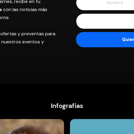
ernes, recibe en tu
a
con las noticias más
ente.
 ofertas y preventas para
os nuestros eventos y
Infografías