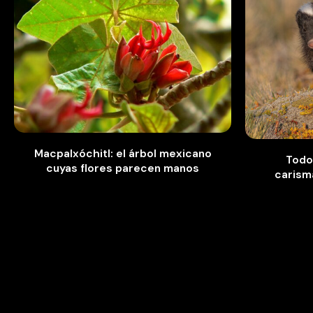
Macpalxóchitl: el árbol mexicano
Todo 
cuyas flores parecen manos
carismá