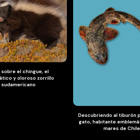
sobre el chingue, el
tico y oloroso zorrillo
sudamericano
Descubriendo al tiburón p
gato, habitante emblemát
mares de Chile