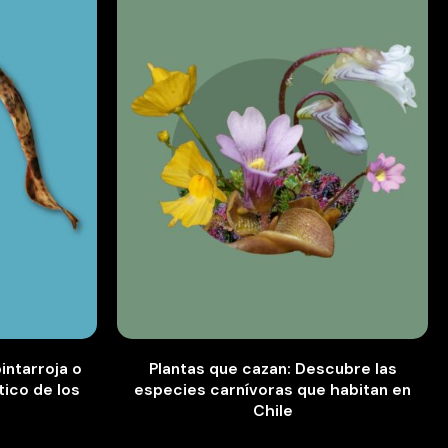
intarroja o
Plantas que cazan: Descubre las
ico de los
especies carnívoras que habitan en
Chile