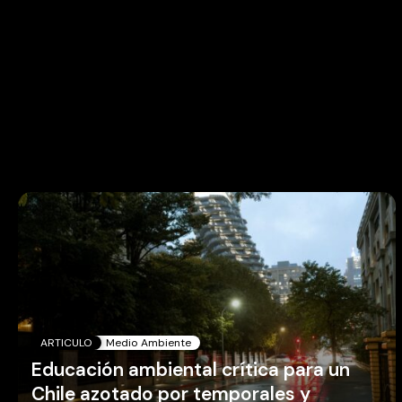
ARTICULO
Medio Ambiente
Educación ambiental crítica para un
Chile azotado por temporales y