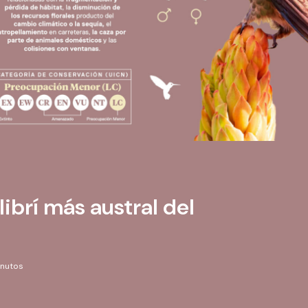
librí más austral del
inutos