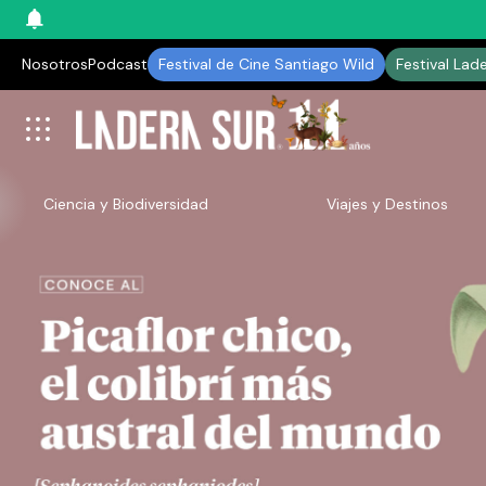
Nosotros
Podcast
Festival de Cine Santiago Wild
Festival Lad
Ciencia y Biodiversidad
Viajes y Destinos