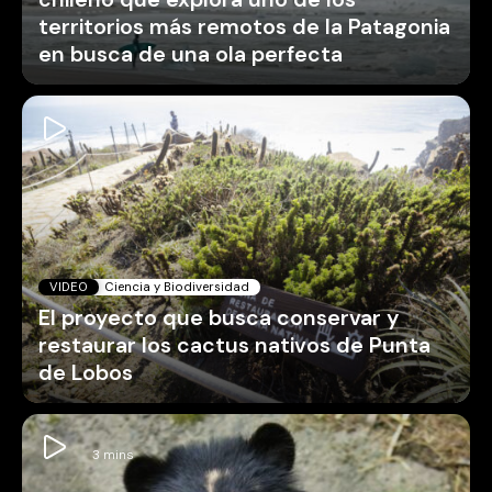
territorios más remotos de la Patagonia
en busca de una ola perfecta
VIDEO
Ciencia y Biodiversidad
El proyecto que busca conservar y
restaurar los cactus nativos de Punta
de Lobos