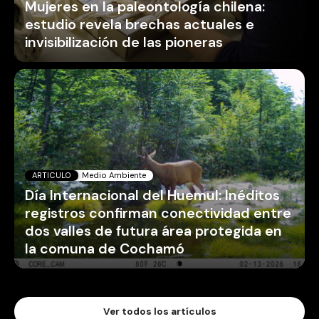
Mujeres en la paleontología chilena:
estudio revela brechas actuales e
invisibilización de las pioneras
ARTICULO
Medio Ambiente
Día Internacional del Huemul: Inéditos
registros confirman conectividad entre
dos valles de futura área protegida en
la comuna de Cochamó
Ver todos los artículos