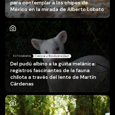
para contemplar a los chipes de
México en la mirada de Alberto Lobato
FOTOGRAFIA
Ciencia y Biodiversidad
Del pudú albino a la güiña melánica:
registros fascinantes de la fauna
chilota a través del lente de Martín
Cárdenas