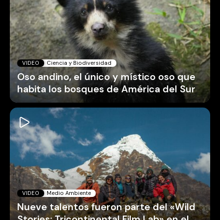
VIDEO
Ciencia y Biodiversidad
Oso andino, el único y místico oso que
habita los bosques de América del Sur
VIDEO
Medio Ambiente
Nueve talentos fueron parte del «Wild
Stories: Tricontinental Film Lab» en el