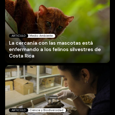
ARTICULO
Medio Ambiente
La cercanía con las mascotas está
enfermando a los felinos silvestres de
Costa Rica
ARTICULO
Ciencia y Biodiversidad