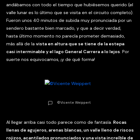
andábamos con todo el tiempo que hubiésemos querido (el
valle lunar es lo último que se visita en el circuito completo).
Fueron unos 40 minutos de subida muy pronunciada por un
sendero bastante bien marcado, y que a decir verdad,
hasta último momento no parecía prometer demasiado,
más allá de la
vista en altura que se tiene de la estepa
casi interminable y el lago General Carrera a lo lejos
. Por
suerte nos equivocamos, ¡y de qué forma!
©Vicente Weippert
Al llegar arriba casi todo parece como de fantasía.
Rocas
llenas de agujeros, arenas blancas, un valle lleno de riscos
rojizos, acantilados pronunciados y una vista increíble de