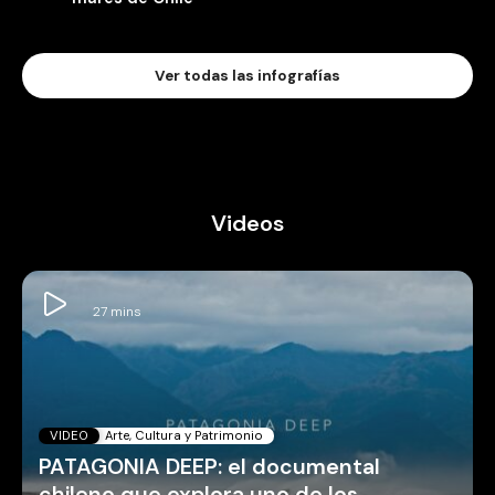
Ver todas las infografías
Videos
VIDEO
Arte, Cultura y Patrimonio
PATAGONIA DEEP: el documental
chileno que explora uno de los