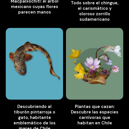
Macpalxóchitl: el árbol
Todo sobre el chingue,
mexicano cuyas flores
el carismático y
parecen manos
oloroso zorrillo
sudamericano
Descubriendo al
Plantas que cazan:
tiburón pintarroja o
Descubre las especies
gato, habitante
carnívoras que
emblemático de los
habitan en Chile
mares de Chile