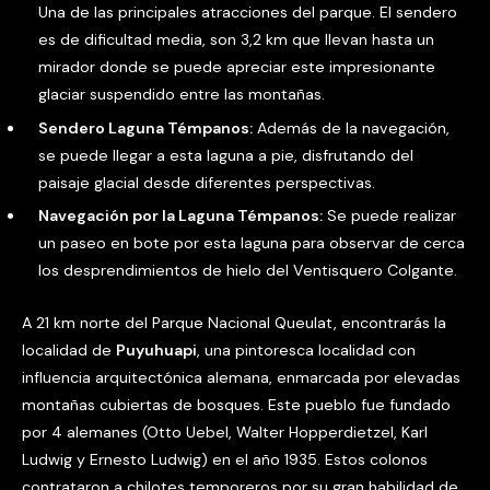
Una de las principales atracciones del parque. El sendero
es de dificultad media, son 3,2 km que llevan hasta un
mirador donde se puede apreciar este impresionante
glaciar suspendido entre las montañas.
Sendero Laguna Témpanos:
Además de la navegación,
se puede llegar a esta laguna a pie, disfrutando del
paisaje glacial desde diferentes perspectivas.
Navegación por la Laguna Témpanos:
Se puede realizar
un paseo en bote por esta laguna para observar de cerca
los desprendimientos de hielo del Ventisquero Colgante.
A 21 km norte del Parque Nacional Queulat, encontrarás la
localidad de
Puyuhuapi
, una pintoresca localidad con
influencia arquitectónica alemana, enmarcada por elevadas
montañas cubiertas de bosques. Este pueblo fue fundado
por 4 alemanes (Otto Uebel, Walter Hopperdietzel, Karl
Ludwig y Ernesto Ludwig) en el año 1935. Estos colonos
contrataron a chilotes temporeros por su gran habilidad de