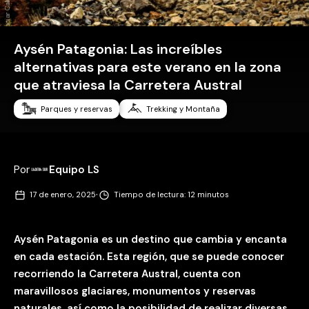
Aysén Patagonia: Las increíbles
alternativas para este verano en la zona
que atraviesa la Carretera Austral
Parques y reservas
Trekking y Montaña
Por
Equipo LS
·
17 de enero, 2025
Tiempo de lectura: 12 minutos
Aysén Patagonia es un destino que cambia y encanta
en cada estación. Esta región, que se puede conocer
recorriendo la Carretera Austral, cuenta con
maravillosos glaciares, monumentos y reservas
naturales, así como la posibilidad de realizar diversas