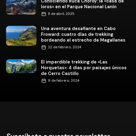
Conociendo Ruca Choroy: la «casa de
loros» en el Parque Nacional Lanín
8 de abril, 2025
Una aventura desafiante en Cabo
Froward: cuatro días de trekking
bordeando el estrecho de Magallanes
22 de febrero, 2024
El imperdible trekking de «Las
Horquetas»: 4 días por paisajes únicos
de Cerro Castillo
9 de febrero, 2024