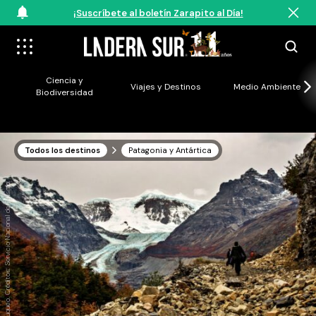
¡Suscríbete al boletín Zarapito al Día!
Ciencia y
Viajes y Destinos
Medio Ambiente
Biodiversidad
Todos los destinos
Patagonia y Antártica
Glaciar Calluqueo. Créditos: Servicio Nacional de Turismo.