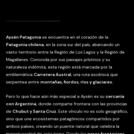
Aysén Patagonia
se encuentra en el corazón de la
Patagonia chilena
, en la zona sur del país, abarcando un
vasto territorio entre la Región de Los Lagos y la Región de
Magallanes. Conocida por sus paisajes prístinos y su
naturaleza indómita, esta región está marcada por la
emblemática
Carretera Austral
, una ruta escénica que
serpentea entre
montañas, fiordos, ríos y glaciares.
Pero lo que hace aún más especial a Aysén es su
cercanía
con Argentina
, donde comparte frontera con las provincias
de
Chubut y Santa Cruz
. Este vínculo no es solo geográfico,
sino que une ecosistemas patagónicos compartidos por
ambos países, creando un puente natural que celebra la
majestuosidad de esta tierra. Desde los
pasos fronterizos