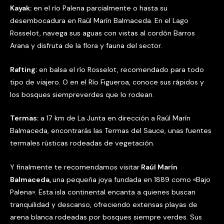
Kayak:
en el río Palena parcialmente o hasta su
desembocadura en Raúl Marín Balmaceda. En el Lago
Rosselot, navega sus aguas con vistas al cordón Barros
Arana y disfruta de la flora y fauna del sector.
Rafting:
en balsa el río Rosselot, recomendado para todo
tipo de viajero. O en el Río Figueroa, conoce sus rápidos y
los bosques siempreverdes que lo rodean.
Termas:
a 17 km de La Junta en dirección a Raúl Marín
Balmaceda, encontrarás las Termas del Sauce, unas fuentes
termales rústicas rodeadas de vegetación.
Y finalmente te recomendamos visitar
Raúl Marín
Balmaceda,
una pequeña joya fundada en 1889 como «Bajo
Palena». Esta isla continental encanta a quienes buscan
tranquilidad y descanso, ofreciendo extensas playas de
arena blanca rodeadas por bosques siempre verdes. Sus